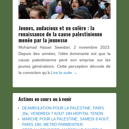
Jeunes, audacieux et en colère : la
renaissance de la cause palestinienne
menée par la jeunesse
Mohamad Hasan Sweidan, 2 novembre 2023.
Depuis des années, l’idée dominante est que la
cause palestinienne perd son emprise sur les
jeunes générations. Cette perception découle de
la conviction qu’à
Lire la suite →
Actions en cours ou à venir
DEAMBULATION POUR LA PALESTINE, PARIS
20e, VENDREDI 7 AOUT 19H HOPITAL TENON
MARCHE POUR LA PALESTINE, SAMEDI 8 AOUT,
PARIS 19H, METRO PARMENTIER