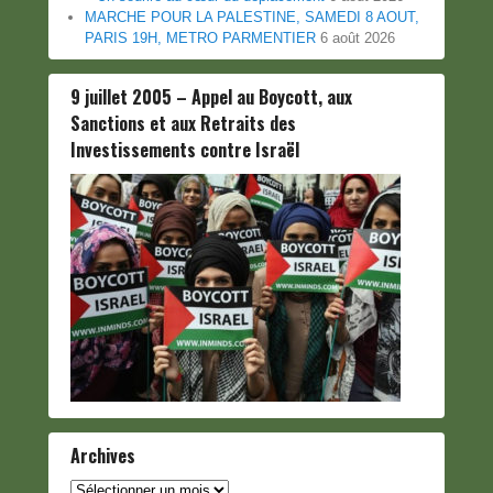
MARCHE POUR LA PALESTINE, SAMEDI 8 AOUT,
PARIS 19H, METRO PARMENTIER
6 août 2026
9 juillet 2005 – Appel au Boycott, aux
Sanctions et aux Retraits des
Investissements contre Israël
Archives
Archives