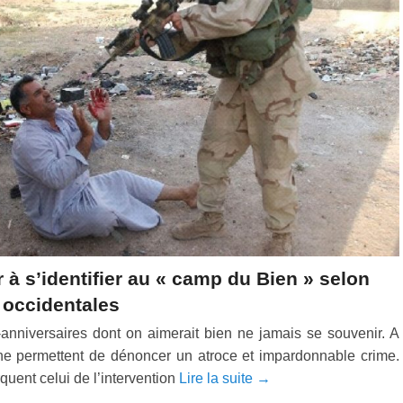
r à s’identifier au « camp du Bien » selon
 occidentales
s-anniversaires dont on aimerait bien ne jamais se souvenir. A
ne permettent de dénoncer un atroce et impardonnable crime.
quent celui de l’intervention
Lire la suite →