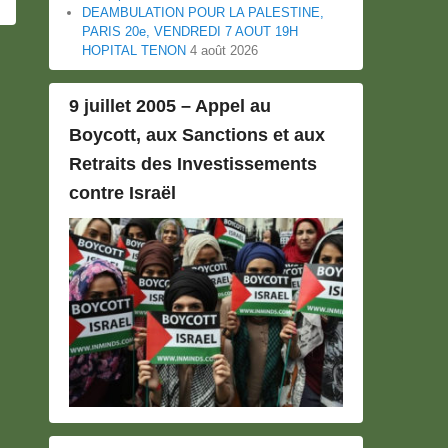
DEAMBULATION POUR LA PALESTINE,
PARIS 20e, VENDREDI 7 AOUT 19H
HOPITAL TENON
4 août 2026
9 juillet 2005 – Appel au
Boycott, aux Sanctions et aux
Retraits des Investissements
contre Israël