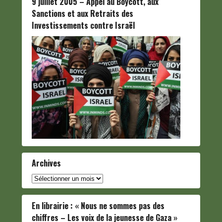
9 juillet 2005 – Appel au Boycott, aux
Sanctions et aux Retraits des
Investissements contre Israël
Archives
Archives
En librairie : « Nous ne sommes pas des
chiffres – Les voix de la jeunesse de Gaza »