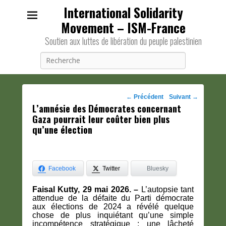
International Solidarity
Movement – ISM-France
Soutien aux luttes de libération du peuple palestinien
Recherche
Navigation
←
Précédent
Suivant
→
L’amnésie des Démocrates concernant
des
Gaza pourrait leur coûter bien plus
posts
qu’une élection
Facebook
Twitter
Bluesky
Faisal Kutty, 29 mai 2026. –
L’autopsie tant
attendue de la défaite du Parti démocrate
aux élections de 2024 a révélé quelque
chose de plus inquiétant qu’une simple
incompétence stratégique : une lâcheté