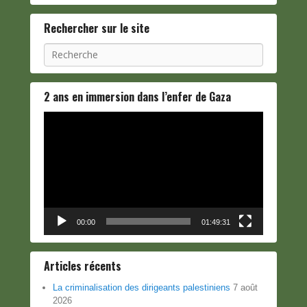
Rechercher sur le site
Recherche
2 ans en immersion dans l’enfer de Gaza
Lecteur
vidéo
00:00
01:49:31
Articles récents
La criminalisation des dirigeants palestiniens
7 août
2026