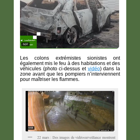
Les colons extrémistes sionistes
ont
également mis le feu à des habitations et des
véhicules (photo ci-dessus et
vidéo
) dans la
zone avant que les pompiers n’interviennent
pour maîtriser les flammes.
22 mars : Des images de vidéosurveillance montrent