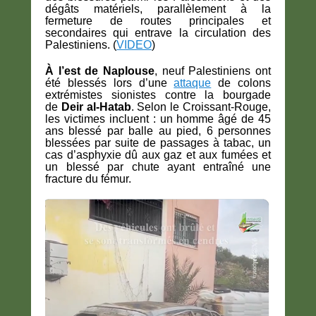
dégâts matériels, parallèlement à la
fermeture de routes principales et
secondaires qui entrave la circulation des
Palestiniens. (
VIDEO
)
À l’est de Naplouse
,
neuf Palestiniens ont
été blessés
lors d’une
attaque
de colons
extrémistes sionistes contre la bourgade
de
Deir al-Hatab
. Selon le Croissant-Rouge,
les victimes incluent : un homme âgé de 45
ans blessé par balle au pied, 6 personnes
blessées par suite de passages à tabac, un
cas d’asphyxie dû aux gaz et aux fumées et
un blessé par chute ayant entraîné une
fracture du fémur.