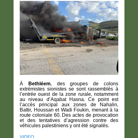
À
Bethléem
,
des groupes de colons
extrémistes sionistes
se sont rassemblés à
l’entrée ouest de la zone rurale, notamment
au niveau d’
Aqabat Hasna
. Ce point est
l’accès principal aux zones de Nahalin,
Battir, Houssan et Wadi Foukin, menant à la
route coloniale 60. Des actes de provocation
et des tentatives d’agression contre des
véhicules palestiniens y ont été signalés.
VIDEO