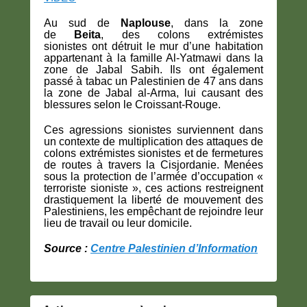
Au sud de
Naplouse
, dans la zone
de
Beita
,
des colons extrémistes
sionistes
ont détruit le mur d’une habitation
appartenant à la famille Al-Yatmawi dans la
zone de Jabal Sabih. Ils ont également
passé à tabac un Palestinien de 47 ans dans
la zone de Jabal al-Arma, lui causant des
blessures selon le Croissant-Rouge.
Ces agressions sionistes surviennent dans
un contexte de multiplication des attaques de
colons extrémistes sionistes et de fermetures
de routes à travers la Cisjordanie. Menées
sous la protection de
l’armée d’occupation «
terroriste sioniste »
, ces actions restreignent
drastiquement la liberté de mouvement des
Palestiniens, les empêchant de rejoindre leur
lieu de travail ou leur domicile.
Source :
Centre Palestinien d’Information