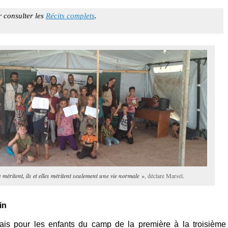
r consulter les
Récits complets
.
 le méritent, ils et elles méritent seulement une vie normale »
, déclare Marsel.
in
ais pour les enfants du camp de la première à la troisième