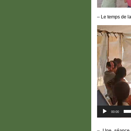
– Le temps de la
Lecteur
vidéo
00:00
– Une séance d