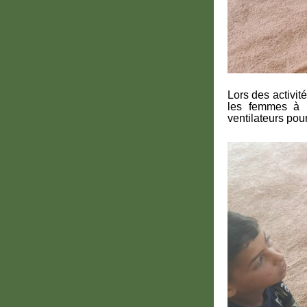
Lors des activit
les femmes à u
ventilateurs pou