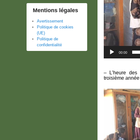
Mentions légales
Avertissement
Politique de cookies
(UE)
Politique de
confidentialité
00:00
– L’heure des 
troisième année