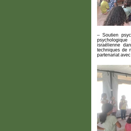
– Soutien psyc
psychologique 
israélienne d
techniques de r
partenariat avec