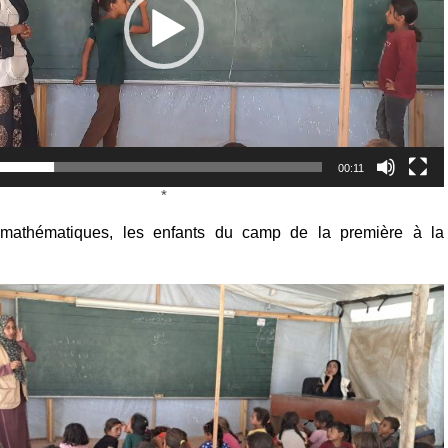
00:11
*
mathématiques, les enfants du camp de la première à la