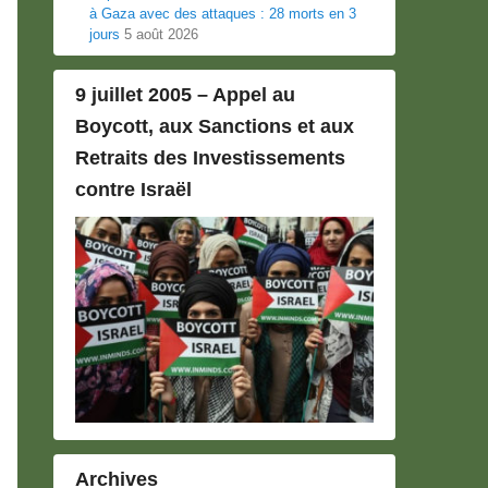
à Gaza avec des attaques : 28 morts en 3
jours
5 août 2026
9 juillet 2005 – Appel au
Boycott, aux Sanctions et aux
Retraits des Investissements
contre Israël
Archives