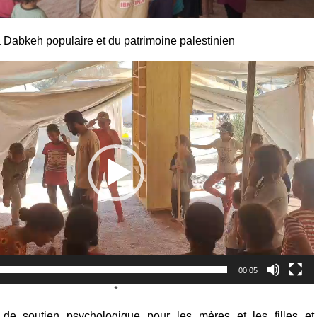
 Dabkeh populaire et du patrimoine palestinien
00:05
*
e soutien psychologique pour les mères et les filles et