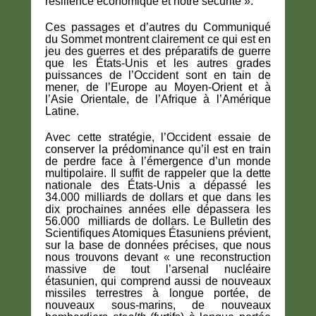
résilience économique et notre sécurité ».
Ces passages et d’autres du Communiqué
du Sommet montrent clairement ce qui est en
jeu des guerres et des préparatifs de guerre
que les États-Unis et les autres grades
puissances de l’Occident sont en tain de
mener, de l’Europe au Moyen-Orient et à
l’Asie Orientale, de l’Afrique à l’Amérique
Latine.
Avec cette stratégie, l’Occident essaie de
conserver la prédominance qu’il est en train
de perdre face à l’émergence d’un monde
multipolaire. Il suffit de rappeler que la dette
nationale des États-Unis a dépassé les
34.000 milliards de dollars et que dans les
dix prochaines années elle dépassera les
56.000 milliards de dollars. Le Bulletin des
Scientifiques Atomiques Étasuniens prévient,
sur la base de données précises, que nous
nous trouvons devant « une reconstruction
massive de tout l’arsenal nucléaire
étasunien, qui comprend aussi de nouveaux
missiles terrestres à longue portée, de
nouveaux sous-marins, de nouveaux