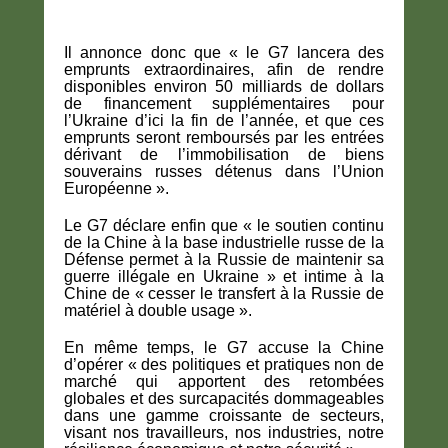
Il annonce donc que « le G7 lancera des
emprunts extraordinaires, afin de rendre
disponibles environ 50 milliards de dollars
de financement supplémentaires pour
l’Ukraine d’ici la fin de l’année, et que ces
emprunts seront remboursés par les entrées
dérivant de l’immobilisation de biens
souverains russes détenus dans l’Union
Européenne ».
Le G7 déclare enfin que « le soutien continu
de la Chine à la base industrielle russe de la
Défense permet à la Russie de maintenir sa
guerre illégale en Ukraine » et intime à la
Chine de « cesser le transfert à la Russie de
matériel à double usage ».
En même temps, le G7 accuse la Chine
d’opérer « des politiques et pratiques non de
marché qui apportent des retombées
globales et des surcapacités dommageables
dans une gamme croissante de secteurs,
visant nos travailleurs, nos industries, notre