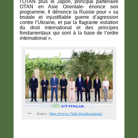
l’OTAN plus le Japon, principal partenaire
OTAN en Asie Orientale- énonce son
programme. Il dénonce la Russie pour « sa
brutale et injustifiable guerre d’agression
contre l’Ukraine, et par la flagrante violation
du droit international et des principes
fondamentaux qui sont à la base de l’ordre
international ».
Source :
https://www.g7italy.it/en/documents/