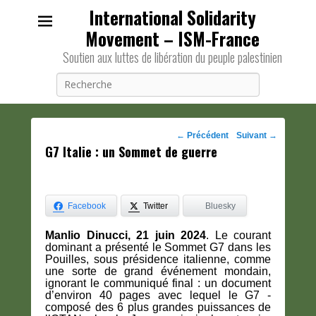
International Solidarity
Movement – ISM-France
Soutien aux luttes de libération du peuple palestinien
Recherche
Navigation
←
Précédent
Suivant
→
G7 Italie : un Sommet de guerre
des
posts
Facebook
Twitter
Bluesky
Manlio Dinucci, 21 juin 2024
. Le courant
dominant a présenté le Sommet G7 dans les
Pouilles, sous présidence italienne, comme
une sorte de grand événement mondain,
ignorant le communiqué final : un document
d’environ 40 pages avec lequel le G7 -
composé des 6 plus grandes puissances de