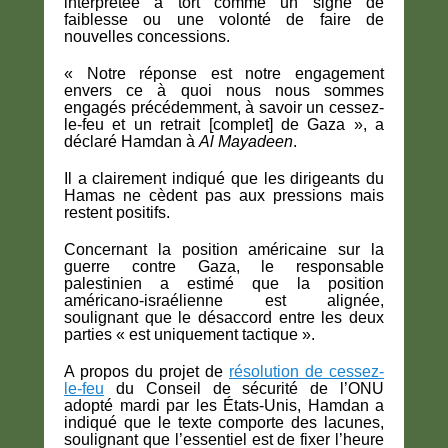
interprétée à tort comme un signe de
faiblesse ou une volonté de faire de
nouvelles concessions.
« Notre réponse est notre engagement
envers ce à quoi nous nous sommes
engagés précédemment, à savoir un cessez-
le-feu et un retrait [complet] de Gaza », a
déclaré Hamdan à
Al Mayadeen
.
Il a clairement indiqué que les dirigeants du
Hamas ne cèdent pas aux pressions mais
restent positifs.
Concernant la position américaine sur la
guerre contre Gaza, le responsable
palestinien a estimé que la position
américano-israélienne est alignée,
soulignant que le désaccord entre les deux
parties « est uniquement tactique ».
A propos du projet de
résolution de cessez-
le-feu
du Conseil de sécurité de l’ONU
adopté mardi par les États-Unis, Hamdan a
indiqué que le texte comporte des lacunes,
soulignant que l’essentiel est de fixer l’heure