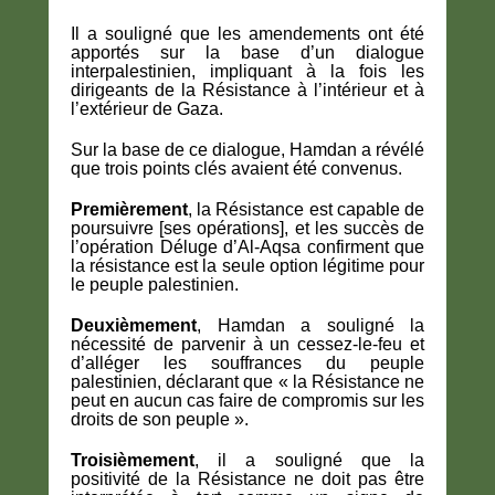
Il a souligné que les amendements ont été
apportés sur la base d’un dialogue
interpalestinien, impliquant à la fois les
dirigeants de la Résistance à l’intérieur et à
l’extérieur de Gaza.
Sur la base de ce dialogue, Hamdan a révélé
que trois points clés avaient été convenus.
Premièrement
, la Résistance est capable de
poursuivre [ses opérations], et les succès de
l’opération Déluge d’Al-Aqsa confirment que
la résistance est la seule option légitime pour
le peuple palestinien.
Deuxièmement
, Hamdan a souligné la
nécessité de parvenir à un cessez-le-feu et
d’alléger les souffrances du peuple
palestinien, déclarant que « la Résistance ne
peut en aucun cas faire de compromis sur les
droits de son peuple ».
Troisièmement
, il a souligné que la
positivité de la Résistance ne doit pas être