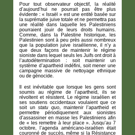
Pour tout observateur objectif, la réalité
d’aujourd’hui ne pourrait pas être plus
évidente : « Israël » est une entité basée sur
la suprématie juive totale et ne permettra pas
une réalité dans laquelle les Palestiniens
pourraient jouir de leurs droits humains.
Comme, dans la Palestine historique, les
Palestinien sont à peu près aussi nombreux
que la population juive israélienne, il n’y a
que deux façons de maintenir le régime
sioniste dans lequel seuls les Juifs ont droit à
l’autodétermination : soit maintenir un
système d’apartheid indéfini, soit mener une
campagne massive de nettoyage ethnique
ou de génocide.
Il est inévitable que lorsque les gens sont
soumis au régime de l’apartheid, ils se
révoltent et résistent. Le régime israélien et
ses soutiens occidentaux voulaient que ce
soit un
statu quo
, maintenir l’apartheid et
permettre périodiquement aux sionistes
d’assassiner en masse les Palestiniens afin
de « les remettre à leur place ». Jusqu’au 7
octobre, l’agenda américano-israélien était
couronné de succès, même si la Résistance