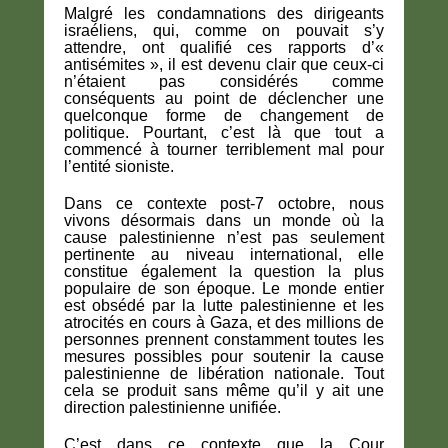
Malgré les condamnations des dirigeants
israéliens, qui, comme on pouvait s’y
attendre, ont qualifié ces rapports d’«
antisémites », il est devenu clair que ceux-ci
n’étaient pas considérés comme
conséquents au point de déclencher une
quelconque forme de changement de
politique. Pourtant, c’est là que tout a
commencé à tourner terriblement mal pour
l’entité sioniste.
Dans ce contexte post-7 octobre, nous
vivons désormais dans un monde où la
cause palestinienne n’est pas seulement
pertinente au niveau international, elle
constitue également la question la plus
populaire de son époque. Le monde entier
est obsédé par la lutte palestinienne et les
atrocités en cours à Gaza, et des millions de
personnes prennent constamment toutes les
mesures possibles pour soutenir la cause
palestinienne de libération nationale. Tout
cela se produit sans même qu’il y ait une
direction palestinienne unifiée.
C’est dans ce contexte que la Cour