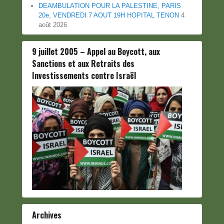
DEAMBULATION POUR LA PALESTINE, PARIS
20e, VENDREDI 7 AOUT 19H HOPITAL TENON
4
août 2026
9 juillet 2005 – Appel au Boycott, aux
Sanctions et aux Retraits des
Investissements contre Israël
Archives