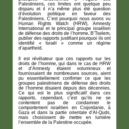
Palestiniens, ces limites ont quelque peu
disparu et il n’a même plus été question
d’évolution politique en faveur des
Palestiniens. C’est pourquoi nous avons vu
Human Rights Watch (HRW), Amnesty
International et le principal groupe israélien
de défense des droits de l’homme, B’Tselem,
publier des rapports justifiant pourquoi ils ont
identifié « Israël » comme un régime
d’apartheid.
Il est révélateur que ces rapports sur les
droits de l’homme, qui dans le cas de HRW
et d’Amnesty étaient volumineux et
fournissaient de nombreuses sources, aient
pu essentiellement confirmer ce que les
groupes palestiniens de défense des droits
de l’homme disaient depuis des décennies.
Ce qui est le plus significatif dans ces
rapports, cependant, c’est qu’ils ne se
contentent pas de condamner le
comportement israélien en Cisjordanie, à
Gaza et dans la partie orientale d’Al-Quds,
mais choisissent de mettre en lumière
l’ensemble de la Palestine occupée.