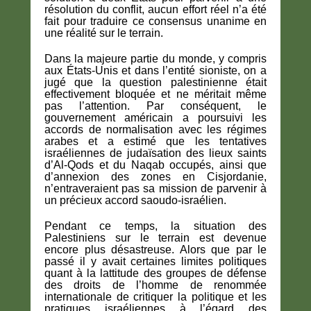
résolution du conflit, aucun effort réel n’a été
fait pour traduire ce consensus unanime en
une réalité sur le terrain.
Dans la majeure partie du monde, y compris
aux États-Unis et dans l’entité sioniste, on a
jugé que la question palestinienne était
effectivement bloquée et ne méritait même
pas l’attention. Par conséquent, le
gouvernement américain a poursuivi les
accords de normalisation avec les régimes
arabes et a estimé que les tentatives
israéliennes de judaïsation des lieux saints
d’Al-Qods et du Naqab occupés, ainsi que
d’annexion des zones en Cisjordanie,
n’entraveraient pas sa mission de parvenir à
un précieux accord saoudo-israélien.
Pendant ce temps, la situation des
Palestiniens sur le terrain est devenue
encore plus désastreuse. Alors que par le
passé il y avait certaines limites politiques
quant à la lattitude des groupes de défense
des droits de l’homme de renommée
internationale de critiquer la politique et les
pratiques israéliennes à l’égard des