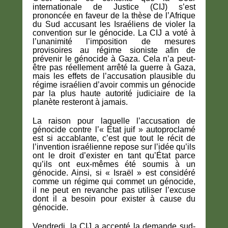
internationale de Justice (CIJ) s’est
prononcée en faveur de la thèse de l’Afrique
du Sud accusant les Israéliens de violer la
convention sur le génocide. La CIJ a voté à
l’unanimité l’imposition de mesures
provisoires au régime sioniste afin de
prévenir le génocide à Gaza. Cela n’a peut-
être pas réellement arrêté la guerre à Gaza,
mais les effets de l’accusation plausible du
régime israélien d’avoir commis un génocide
par la plus haute autorité judiciaire de la
planète resteront à jamais.
La raison pour laquelle l’accusation de
génocide contre l’« État juif » autoproclamé
est si accablante, c’est que tout le récit de
l’invention israélienne repose sur l’idée qu’ils
ont le droit d’exister en tant qu’État parce
qu’ils ont eux-mêmes été soumis à un
génocide. Ainsi, si « Israël » est considéré
comme un régime qui commet un génocide,
il ne peut en revanche pas utiliser l’excuse
dont il a besoin pour exister à cause du
génocide.
Vendredi, la CIJ a accepté la demande sud-