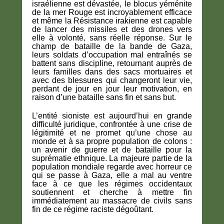
israélienne est dévastée, le blocus yéménite
de la mer Rouge est incroyablement efficace
et même la Résistance irakienne est capable
de lancer des missiles et des drones vers
elle à volonté, sans réelle réponse. Sur le
champ de bataille de la bande de Gaza,
leurs soldats d’occupation mal entraînés se
battent sans discipline, retournant auprès de
leurs familles dans des sacs mortuaires et
avec des blessures qui changeront leur vie,
perdant de jour en jour leur motivation, en
raison d’une bataille sans fin et sans but.
L’entité sioniste est aujourd’hui en grande
difficulté juridique, confrontée à une crise de
légitimité et ne promet qu’une chose au
monde et à sa propre population de colons :
un avenir de guerre et de bataille pour la
suprématie ethnique. La majeure partie de la
population mondiale regarde avec horreur ce
qui se passe à Gaza, elle a mal au ventre
face à ce que les régimes occidentaux
soutiennent et cherche à mettre fin
immédiatement au massacre de civils sans
fin de ce régime raciste dégoûtant.