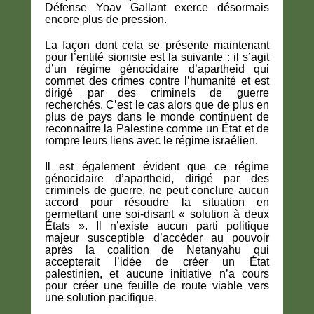
Défense Yoav Gallant exerce désormais
encore plus de pression.
La façon dont cela se présente maintenant
pour l’entité sioniste est la suivante : il s’agit
d’un régime génocidaire d’apartheid qui
commet des crimes contre l’humanité et est
dirigé par des criminels de guerre
recherchés. C’est le cas alors que de plus en
plus de pays dans le monde continuent de
reconnaître la Palestine comme un État et de
rompre leurs liens avec le régime israélien.
Il est également évident que ce régime
génocidaire d’apartheid, dirigé par des
criminels de guerre, ne peut conclure aucun
accord pour résoudre la situation en
permettant une soi-disant « solution à deux
États ». Il n’existe aucun parti politique
majeur susceptible d’accéder au pouvoir
après la coalition de Netanyahu qui
accepterait l’idée de créer un État
palestinien, et aucune initiative n’a cours
pour créer une feuille de route viable vers
une solution pacifique.