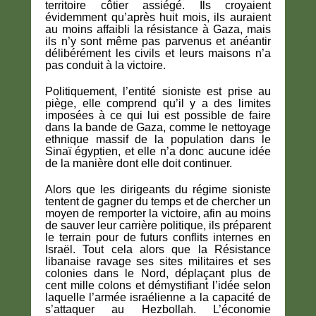
territoire côtier assiégé. Ils croyaient
évidemment qu’après huit mois, ils auraient
au moins affaibli la résistance à Gaza, mais
ils n’y sont même pas parvenus et anéantir
délibérément les civils et leurs maisons n’a
pas conduit à la victoire.
Politiquement, l’entité sioniste est prise au
piège, elle comprend qu’il y a des limites
imposées à ce qui lui est possible de faire
dans la bande de Gaza, comme le nettoyage
ethnique massif de la population dans le
Sinaï égyptien, et elle n’a donc aucune idée
de la manière dont elle doit continuer.
Alors que les dirigeants du régime sioniste
tentent de gagner du temps et de chercher un
moyen de remporter la victoire, afin au moins
de sauver leur carrière politique, ils préparent
le terrain pour de futurs conflits internes en
Israël. Tout cela alors que la Résistance
libanaise ravage ses sites militaires et ses
colonies dans le Nord, déplaçant plus de
cent mille colons et démystifiant l’idée selon
laquelle l’armée israélienne a la capacité de
s’attaquer au Hezbollah. L’économie