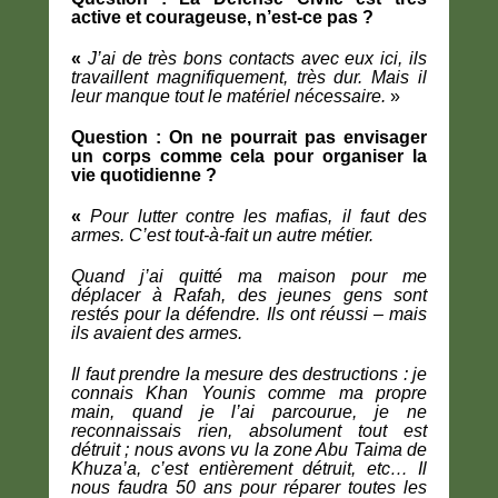
active et courageuse, n’est-ce pas ?
«
J’ai de très bons contacts avec eux ici, ils
travaillent magnifiquement, très dur. Mais il
leur manque tout le matériel nécessaire.
»
Question : On ne pourrait pas envisager
un corps comme cela pour organiser la
vie quotidienne ?
«
Pour lutter contre les mafias, il faut des
armes. C’est tout-à-fait un autre métier.
Quand j’ai quitté ma maison pour me
déplacer à Rafah, des jeunes gens sont
restés pour la défendre. Ils ont réussi – mais
ils avaient des armes.
Il faut prendre la mesure des destructions : je
connais Khan Younis comme ma propre
main, quand je l’ai parcourue, je ne
reconnaissais rien, absolument tout est
détruit ; nous avons vu la zone Abu Taima de
Khuza’a, c’est entièrement détruit, etc… Il
nous faudra 50 ans pour réparer toutes les