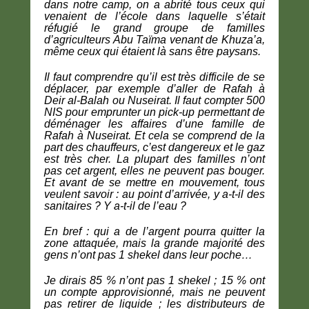
dans notre camp, on a abrité tous ceux qui
venaient de l’école dans laquelle s’était
réfugié le grand groupe de familles
d’agriculteurs Abu Taïma venant de Khuza’a,
même ceux qui étaient là sans être paysans.
Il faut comprendre qu’il est très difficile de se
déplacer, par exemple d’aller de Rafah à
Deir al-Balah ou Nuseirat. Il faut compter 500
NIS pour emprunter un pick-up permettant de
déménager les affaires d’une famille de
Rafah à Nuseirat. Et cela se comprend de la
part des chauffeurs, c’est dangereux et le gaz
est très cher. La plupart des familles n’ont
pas cet argent, elles ne peuvent pas bouger.
Et avant de se mettre en mouvement, tous
veulent savoir : au point d’arrivée, y a-t-il des
sanitaires ? Y a-t-il de l’eau ?
En bref : qui a de l’argent pourra quitter la
zone attaquée, mais la grande majorité des
gens n’ont pas 1 shekel dans leur poche…
Je dirais 85 % n’ont pas 1 shekel ; 15 % ont
un compte approvisionné, mais ne peuvent
pas retirer de liquide ; les distributeurs de