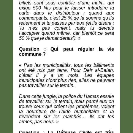
billets sont sous contrôle d’une mafia, qui
exige 500 Nis pour te laisser introduire ta
carte dans le distributeur ; quand aux
commerçants, c’est 25 % de la somme qu’ils
retiennent si tu passes par eux (et ils disent :
‘tu n’es pas content, mais tu devrais
l’accepter quand même, car bientôt ce sera
50 % que je demanderais’).
»
Question : Qui peut réguler la vie
commune ?
«
Pas les municipalités, tous les bâtiments
ont été mis par terre. Pour Deir al-Balah,
c’était il y a un mois. Les équipes
municipales n’ont plus rien, elles ne peuvent
pas travailler sur le terrain.
Dans cette jungle, la police du Hamas essaie
de travailler sur le terrain, mais parmi eux on
trouve ceux qui créent les problèmes, volent
la nourriture de l’aide humanitaire et la
revendent sur les marchés… Ils ont les
armes, pas nous.
»
Question : La Défense Civile est très