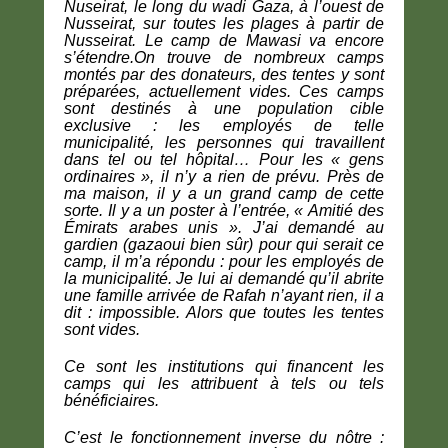
Nuseirat, le long du wadi Gaza, à l’ouest de
Nusseirat, sur toutes les plages à partir de
Nusseirat. Le camp de Mawasi va encore
s’étendre.On trouve de nombreux camps
montés par des donateurs, des tentes y sont
préparées, actuellement vides. Ces camps
sont destinés à une population cible
exclusive : les employés de telle
municipalité, les personnes qui travaillent
dans tel ou tel hôpital… Pour les « gens
ordinaires », il n’y a rien de prévu. Près de
ma maison, il y a un grand camp de cette
sorte. Il y a un poster à l’entrée, « Amitié des
Émirats arabes unis ». J’ai demandé au
gardien (gazaoui bien sûr) pour qui serait ce
camp, il m’a répondu : pour les employés de
la municipalité. Je lui ai demandé qu’il abrite
une famille arrivée de Rafah n’ayant rien, il a
dit : impossible. Alors que toutes les tentes
sont vides.
Ce sont les institutions qui financent les
camps qui les attribuent à tels ou tels
bénéficiaires.
C’est le fonctionnement inverse du nôtre :