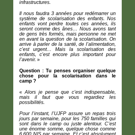
infrastructures.
Il nous faudra 3 années pour redémarrer un
système de scolarisation des enfants. Nos
enfants vont perdre toutes ces années, ils
seront comme des ânes… Nous avons tant
de gens très formés, mais personne ne met
en avant la question de la scolarisation. On
arrive à parler de la santé, de l’alimentation,
c’est urgent… Mais la scolarisation des
enfants, c’est encore plus important pour
l’avenir.
»
Question : Tu penses organiser quelque
chose pour la scolarisation dans le
camp ?
«
Alors je pense que c’est indispensable,
mais il faut que vous regardiez les
possibilités.
Pour l’instant, l’UJFP assure un repas trois
jours par semaine, pour les 750 familles qui
sont dans le camp ou juste alentour. C’est
une énorme somme, quelque chose comme
6.600 NIS par semaine. Et c’est absolument