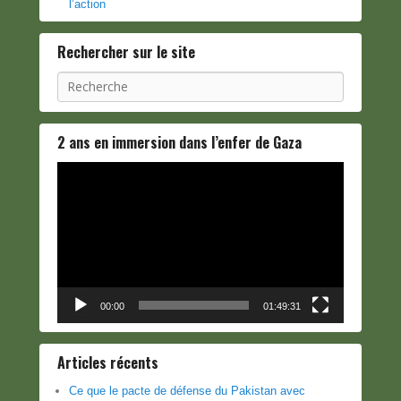
l’action
Rechercher sur le site
Recherche
2 ans en immersion dans l’enfer de Gaza
Lecteur
vidéo
00:00
01:49:31
Articles récents
Ce que le pacte de défense du Pakistan avec