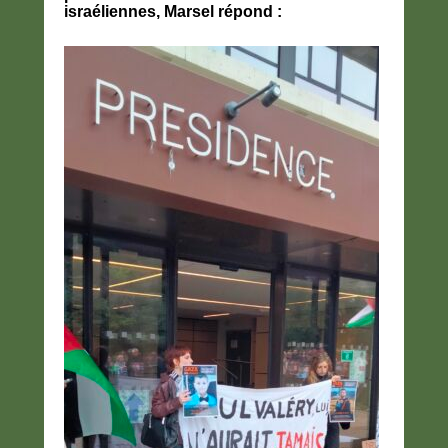
israéliennes, Marsel répond :