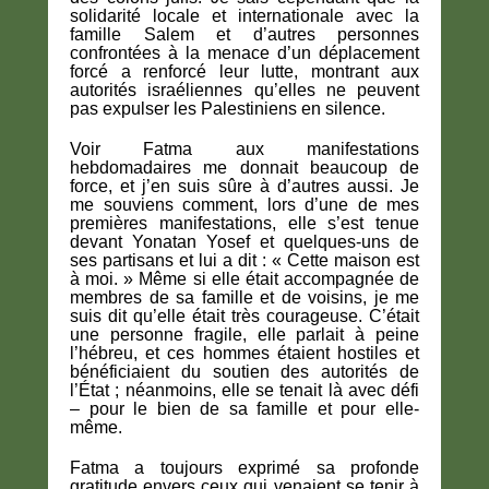
solidarité locale et internationale avec la
famille Salem et d’autres personnes
confrontées à la menace d’un déplacement
forcé a renforcé leur lutte, montrant aux
autorités israéliennes qu’elles ne peuvent
pas expulser les Palestiniens en silence.
Voir Fatma aux manifestations
hebdomadaires me donnait beaucoup de
force, et j’en suis sûre à d’autres aussi. Je
me souviens comment, lors d’une de mes
premières manifestations, elle s’est tenue
devant Yonatan Yosef et quelques-uns de
ses partisans et lui a dit : « Cette maison est
à moi. » Même si elle était accompagnée de
membres de sa famille et de voisins, je me
suis dit qu’elle était très courageuse. C’était
une personne fragile, elle parlait à peine
l’hébreu, et ces hommes étaient hostiles et
bénéficiaient du soutien des autorités de
l’État ; néanmoins, elle se tenait là avec défi
– pour le bien de sa famille et pour elle-
même.
Fatma a toujours exprimé sa profonde
gratitude envers ceux qui venaient se tenir à