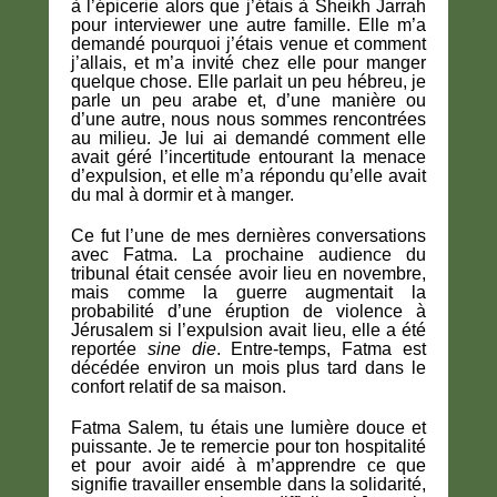
à l’épicerie alors que j’étais à Sheikh Jarrah
pour interviewer une autre famille. Elle m’a
demandé pourquoi j’étais venue et comment
j’allais, et m’a invité chez elle pour manger
quelque chose. Elle parlait un peu hébreu, je
parle un peu arabe et, d’une manière ou
d’une autre, nous nous sommes rencontrées
au milieu. Je lui ai demandé comment elle
avait géré l’incertitude entourant la menace
d’expulsion, et elle m’a répondu qu’elle avait
du mal à dormir et à manger.
Ce fut l’une de mes dernières conversations
avec Fatma. La prochaine audience du
tribunal était censée avoir lieu en novembre,
mais comme la guerre augmentait la
probabilité d’une éruption de violence à
Jérusalem si l’expulsion avait lieu, elle a été
reportée
sine die
. Entre-temps, Fatma est
décédée environ un mois plus tard dans le
confort relatif de sa maison.
Fatma Salem, tu étais une lumière douce et
puissante. Je te remercie pour ton hospitalité
et pour avoir aidé à m’apprendre ce que
signifie travailler ensemble dans la solidarité,