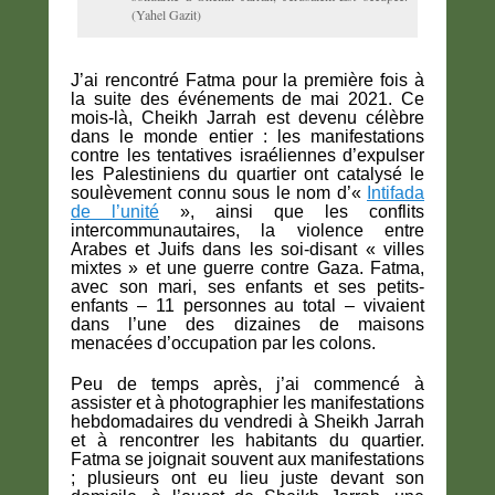
(Yahel Gazit)
J’ai rencontré Fatma pour la première fois à
la suite des événements de mai 2021. Ce
mois-là, Cheikh Jarrah est devenu célèbre
dans le monde entier : les manifestations
contre les tentatives israéliennes d’expulser
les Palestiniens du quartier ont catalysé le
soulèvement connu sous le nom d’«
Intifada
de l’unité
», ainsi que les conflits
intercommunautaires, la violence entre
Arabes et Juifs dans les soi-disant « villes
mixtes » et une guerre contre Gaza. Fatma,
avec son mari, ses enfants et ses petits-
enfants – 11 personnes au total – vivaient
dans l’une des dizaines de maisons
menacées d’occupation par les colons.
Peu de temps après, j’ai commencé à
assister et à photographier les manifestations
hebdomadaires du vendredi à Sheikh Jarrah
et à rencontrer les habitants du quartier.
Fatma se joignait souvent aux manifestations
; plusieurs ont eu lieu juste devant son