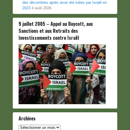
des décombres après avoir été tuées par Israël en
2023
4 août 2026
9 juillet 2005 – Appel au Boycott, aux
Sanctions et aux Retraits des
Investissements contre Israël
Archives
Archives