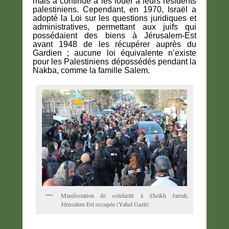
mais a continué à les louer à leurs résidents
palestiniens. Cependant, en 1970, Israël a
adopté la Loi sur les questions juridiques et
administratives, permettant aux juifs qui
possédaient des biens à Jérusalem-Est
avant 1948 de les récupérer auprès du
Gardien ; aucune loi équivalente n’existe
pour les Palestiniens dépossédés pendant la
Nakba, comme la famille Salem.
Manifestation de solidarité à Sheikh Jarrah,
Jérusalem Est occupée (Yahel Gazit)