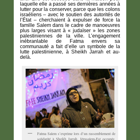
laquelle elle a passé ses dernières années à
lutter pour la conserver, parce que les colons
israéliens – avec le soutien des autorités de
l’État – cherchaient à expulser de force la
famille Salem dans le cadre de manoeuvres
plus larges visant à « judaïser » les zones
palestiniennes de la ville. L’engagement
inébranlable de Fatma envers sa
communauté a fait d’elle un symbole de la
lutte palestinienne, à Sheikh Jarrah et au-
delà.
Fatma Salem s’exprime lors d’un rassemblement de
solidarité à Sheikh Jarrah, Jérusalem-Est occupée.