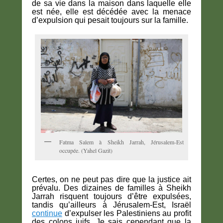
de sa vie dans la maison dans laquelle elle
est née, elle est décédée avec la menace
d’expulsion qui pesait toujours sur la famille.
Fatma Salem à Sheikh Jarrah, Jérusalem-Est
occupée. (Yahel Gazit)
Certes, on ne peut pas dire que la justice ait
prévalu. Des dizaines de familles à Sheikh
Jarrah risquent toujours d’être expulsées,
tandis qu’ailleurs à Jérusalem-Est, Israël
continue
d’expulser les Palestiniens au profit
des colons juifs. Je sais cependant que la