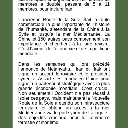
membres a doublé, passant de 5 à 11
membres, pour inclure Iran.
L’ancienne Route de la Soie était la route
commerciale la plus importante de l’histoire
de l’humanité, s’étendant de la Chine à la
Syrie et jusqu’à la mer Méditerranée. La
Chine et 150 autres pays comprennent son
importance et cherchent à la faire revivre.
C’est l’avenir de l’économie et de la politique
mondiale.
Dans les semaines qui ont précédé
l’annonce de Netanyahu, l’Iran et l’Irak ont
signé un accord ferroviaire et le président
syrien al-Assad s’est rendu en Chine pour
signer un partenariat stratégique avec la plus
grande économie mondiale. C’est crucial.
Non seulement l’Occident n’a pas réussi à
isoler ces pays, mais maintenant la Nouvelle
Route de la Soie a étendu son infrastructure
ferroviaire et obtenu un accès à la mer
Méditerranée via le port syrien de Lattaquié ;
des objectifs cruciaux pour le commerce
terrestre et maritime.