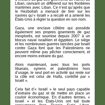
Liban, ravivant un différend sur les frontières
maritimes avec Liban. Ce n’est qu’après que
le Hezbollah a menacé de tirer sur les
navires qu’« Israël » a reculé et a amené les
États-Unis à régler la question en son nom.
Gaza, une enclave côtière qui possède
également ses propres gisements de gaz
inexplorés, est soumise depuis 2007 à un
blocus naval israélien et égyptien. Le siège
et les nombreuses guerres lancées par Israël
contre Gaza font que les Palestiniens ne
peuvent même pas pêcher correctement, et
encore moins extraire du gaz.
Alors maintenant, avec tous les ports
libanais, syriens et palestiniens hors
d’usage, le seul port en activité qui reste sur
la côte est celui de Haïfa, contrôlé par «
Israël ».
Cela fait d’« Israël » le seul pays capable
d’extraire du gaz et de mettre en place un
couloir économique. En d’autres termes, «
Israël » et les États-Unis ont tué toute