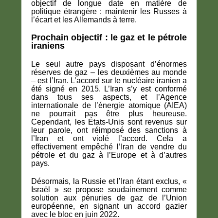
objectif de longue date en matière de
politique étrangère : maintenir les Russes à
l’écart et les Allemands à terre.
Prochain objectif : le gaz et le pétrole
iraniens
Le seul autre pays disposant d’énormes
réserves de gaz – les deuxièmes au monde
– est l’Iran. L’accord sur le nucléaire iranien a
été signé en 2015. L’Iran s’y est conformé
dans tous ses aspects, et l’Agence
internationale de l’énergie atomique (AIEA)
ne pourrait pas être plus heureuse.
Cependant, les États-Unis sont revenus sur
leur parole, ont réimposé des sanctions à
l’Iran et ont violé l’accord. Cela a
effectivement empêché l’Iran de vendre du
pétrole et du gaz à l’Europe et à d’autres
pays.
Désormais, la Russie et l’Iran étant exclus, «
Israël » se propose soudainement comme
solution aux pénuries de gaz de l’Union
européenne, en signant un accord gazier
avec le bloc en juin 2022.