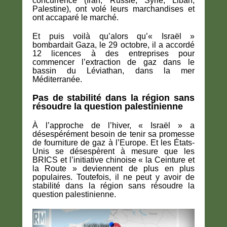
concurrence (Iran, Russie, Syrie, Liban,
Palestine), ont volé leurs marchandises et
ont accaparé le marché.
Et puis voilà qu’alors qu’« Israël »
bombardait Gaza, le 29 octobre, il a accordé
12 licences à des entreprises pour
commencer l’extraction de gaz dans le
bassin du Léviathan, dans la mer
Méditerranée.
Pas de stabilité dans la région sans
résoudre la question palestinienne
À l’approche de l’hiver, « Israël » a
désespérément besoin de tenir sa promesse
de fourniture de gaz à l’Europe. Et les États-
Unis se désespèrent à mesure que les
BRICS et l’initiative chinoise « la Ceinture et
la Route » deviennent de plus en plus
populaires. Toutefois, il ne peut y avoir de
stabilité dans la région sans résoudre la
question palestinienne.