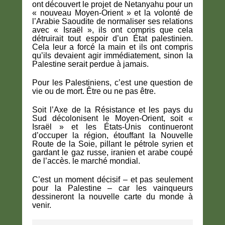
ont découvert le projet de Netanyahu pour un
« nouveau Moyen-Orient » et la volonté de
l’Arabie Saoudite de normaliser ses relations
avec « Israël », ils ont compris que cela
détruirait tout espoir d’un État palestinien.
Cela leur a forcé la main et ils ont compris
qu’ils devaient agir immédiatement, sinon la
Palestine serait perdue à jamais.
Pour les Palestiniens, c’est une question de
vie ou de mort. Être ou ne pas être.
Soit l’Axe de la Résistance et les pays du
Sud décolonisent le Moyen-Orient, soit «
Israël » et les États-Unis continueront
d’occuper la région, étouffant la Nouvelle
Route de la Soie, pillant le pétrole syrien et
gardant le gaz russe, iranien et arabe coupé
de l’accès. le marché mondial.
C’est un moment décisif – et pas seulement
pour la Palestine – car les vainqueurs
dessineront la nouvelle carte du monde à
venir.