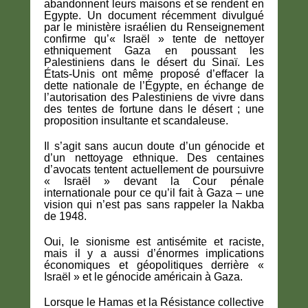
abandonnent leurs maisons et se rendent en
Egypte. Un document récemment divulgué
par le ministère israélien du Renseignement
confirme qu’« Israël » tente de nettoyer
ethniquement Gaza en poussant les
Palestiniens dans le désert du Sinaï. Les
États-Unis ont même proposé d’effacer la
dette nationale de l’Égypte, en échange de
l’autorisation des Palestiniens de vivre dans
des tentes de fortune dans le désert ; une
proposition insultante et scandaleuse.
Il s’agit sans aucun doute d’un génocide et
d’un nettoyage ethnique. Des centaines
d’avocats tentent actuellement de poursuivre
« Israël » devant la Cour pénale
internationale pour ce qu’il fait à Gaza – une
vision qui n’est pas sans rappeler la Nakba
de 1948.
Oui, le sionisme est antisémite et raciste,
mais il y a aussi d’énormes implications
économiques et géopolitiques derrière «
Israël » et le génocide américain à Gaza.
Lorsque le Hamas et la Résistance collective