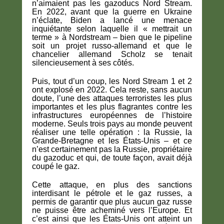
n’aimaient pas les gazoducs Nord Stream.
En 2022, avant que la guerre en Ukraine
n’éclate, Biden a lancé une menace
inquiétante selon laquelle il « mettrait un
terme » à Nordstream – bien que le pipeline
soit un projet russo-allemand et que le
chancelier allemand Scholz se tenait
silencieusement à ses côtés.
Puis, tout d’un coup, les Nord Stream 1 et 2
ont explosé en 2022. Cela reste, sans aucun
doute, l’une des attaques terroristes les plus
importantes et les plus flagrantes contre les
infrastructures européennes de l’histoire
moderne. Seuls trois pays au monde peuvent
réaliser une telle opération : la Russie, la
Grande-Bretagne et les États-Unis – et ce
n’est certainement pas la Russie, propriétaire
du gazoduc et qui, de toute façon, avait déjà
coupé le gaz.
Cette attaque, en plus des sanctions
interdisant le pétrole et le gaz russes, a
permis de garantir que plus aucun gaz russe
ne puisse être acheminé vers l’Europe. Et
c’est ainsi que les États-Unis ont atteint un