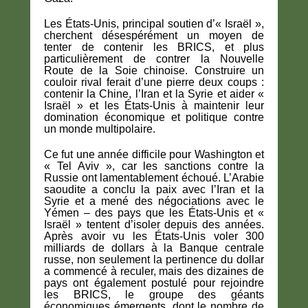
Les États-Unis, principal soutien d’« Israël »,
cherchent désespérément un moyen de
tenter de contenir les BRICS, et plus
particulièrement de contrer la Nouvelle
Route de la Soie chinoise. Construire un
couloir rival ferait d’une pierre deux coups :
contenir la Chine, l’Iran et la Syrie et aider «
Israël » et les États-Unis à maintenir leur
domination économique et politique contre
un monde multipolaire.
Ce fut une année difficile pour Washington et
« Tel Aviv », car les sanctions contre la
Russie ont lamentablement échoué. L’Arabie
saoudite a conclu la paix avec l’Iran et la
Syrie et a mené des négociations avec le
Yémen – des pays que les États-Unis et «
Israël » tentent d’isoler depuis des années.
Après avoir vu les États-Unis voler 300
milliards de dollars à la Banque centrale
russe, non seulement la pertinence du dollar
a commencé à reculer, mais des dizaines de
pays ont également postulé pour rejoindre
les BRICS, le groupe des géants
économiques émergents, dont le nombre de