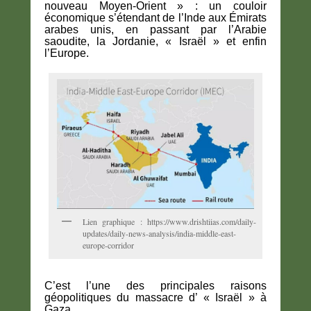
nouveau Moyen-Orient » : un couloir
économique s’étendant de l’Inde aux Émirats
arabes unis, en passant par l’Arabie
saoudite, la Jordanie, « Israël » et enfin
l’Europe.
Lien graphique : https://www.drishtiias.com/daily-
updates/daily-news-analysis/india-middle-east-
europe-corridor
C’est l’une des principales raisons
géopolitiques du massacre d’ « Israël » à
Gaza.