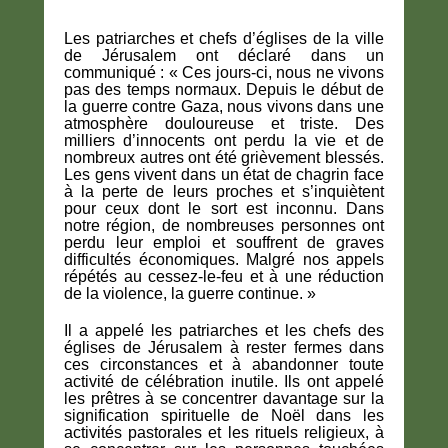
Les patriarches et chefs d’églises de la ville
de Jérusalem ont déclaré dans un
communiqué : « Ces jours-ci, nous ne vivons
pas des temps normaux. Depuis le début de
la guerre contre Gaza, nous vivons dans une
atmosphère douloureuse et triste. Des
milliers d’innocents ont perdu la vie et de
nombreux autres ont été grièvement blessés.
Les gens vivent dans un état de chagrin face
à la perte de leurs proches et s’inquiètent
pour ceux dont le sort est inconnu. Dans
notre région, de nombreuses personnes ont
perdu leur emploi et souffrent de graves
difficultés économiques. Malgré nos appels
répétés au cessez-le-feu et à une réduction
de la violence, la guerre continue. »
Il a appelé les patriarches et les chefs des
églises de Jérusalem à rester fermes dans
ces circonstances et à abandonner toute
activité de célébration inutile. Ils ont appelé
les prêtres à se concentrer davantage sur la
signification spirituelle de Noël dans les
activités pastorales et les rituels religieux, à