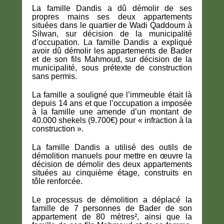
La famille Dandis a dû démolir de ses
propres mains ses deux appartements
situées dans le quartier de Wadi Qaddoum à
Silwan, sur décision de la municipalité
d’occupation. La famille Dandis a expliqué
avoir dû démolir les appartements de Bader
et de son fils Mahmoud, sur décision de la
municipalité, sous prétexte de construction
sans permis.
La famille a souligné que l’immeuble était là
depuis 14 ans et que l’occupation a imposée
à la famille une amende d’un montant de
40.000 shekels (9.700€) pour « infraction à la
construction ».
La famille Dandis a utilisé des outils de
démolition manuels pour mettre en œuvre la
décision de démolir des deux appartements
situées au cinquième étage, construits en
tôle renforcée.
Le processus de démolition a déplacé la
famille de 7 personnes de Bader de son
appartement de 80 mètres², ainsi que la