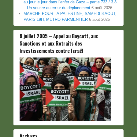
au jour le jour dans l’enfer de Gaza – partie 733 / 3.8
– Un sourire au cœur du déplacement
6 août 2026
MARCHE POUR LA PALESTINE, SAMEDI 8 AOUT,
PARIS 19H, METRO PARMENTIER
6 août 2026
9 juillet 2005 – Appel au Boycott, aux
Sanctions et aux Retraits des
Investissements contre Israël
Archives