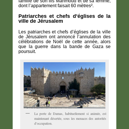
famille de son fils Mahmoud et de sa femme,
dont l’appartement faisait 60 mètres².
Patriarches et chefs d’églises de la
ville de Jérusalem
Les patriarches et chefs d’églises de la ville
de Jérusalem ont annoncé l’annulation des
célébrations de Noël de cette année, alors
que la guerre dans la bande de Gaza se
poursuit.
La porte de Damas, habituellement si animée, est
maintenant désertée, sous les menaces des autorités
d’occupation.