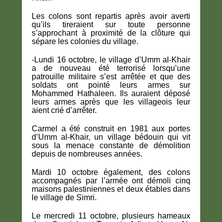
Les colons sont repartis après avoir averti
qu’ils tireraient sur toute personne
s’approchant à proximité de la clôture qui
sépare les colonies du village.
-Lundi 16 octobre, le village d’Umm al-Khair
a de nouveau été terrorisé lorsqu’une
patrouille militaire s’est arrêtée et que des
soldats ont pointé leurs armes sur
Mohammed Hathaleen. Ils auraient déposé
leurs armes après que les villageois leur
aient crié d’arrêter.
Carmel a été construit en 1981 aux portes
d’Umm al-Khair, un village bédouin qui vit
sous la menace constante de démolition
depuis de nombreuses années.
Mardi 10 octobre également, des colons
accompagnés par l’armée ont démoli cinq
maisons palestiniennes et deux étables dans
le village de Simri.
Le mercredi 11 octobre, plusieurs hameaux