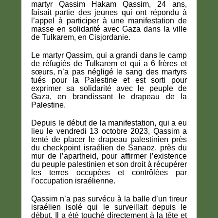
martyr Qassim Hakam Qassim, 24 ans,
faisait partie des jeunes qui ont répondu à
l’appel à participer à une manifestation de
masse en solidarité avec Gaza dans la ville
de Tulkarem, en Cisjordanie.
Le martyr Qassim, qui a grandi dans le camp
de réfugiés de Tulkarem et qui a 6 frères et
sœurs, n’a pas négligé le sang des martyrs
tués pour la Palestine et est sorti pour
exprimer sa solidarité avec le peuple de
Gaza, en brandissant le drapeau de la
Palestine.
Depuis le début de la manifestation, qui a eu
lieu le vendredi 13 octobre 2023, Qassim a
tenté de placer le drapeau palestinien près
du checkpoint israélien de Sanaoz, près du
mur de l’apartheid, pour affirmer l’existence
du peuple palestinien et son droit à récupérer
les terres occupées et contrôlées par
l’occupation israélienne.
Qassim n’a pas survécu à la balle d’un tireur
israélien isolé qui le surveillait depuis le
début. Il a été touché directement à la tête et