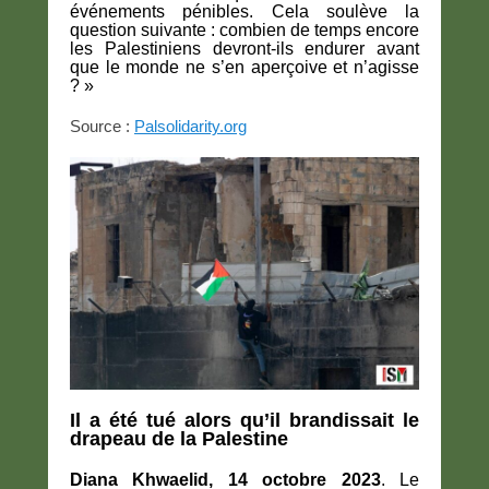
événements pénibles. Cela soulève la
question suivante : combien de temps encore
les Palestiniens devront-ils endurer avant
que le monde ne s’en aperçoive et n’agisse
? »
Source :
Palsolidarity.org
Il a été tué alors qu’il brandissait le
drapeau de la Palestine
Diana Khwaelid, 14 octobre 2023
. Le