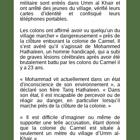
militaire sont entrés dans Umm al Khair et
ont arrêté des jeunes du village, vérifié leurs
cartes d’identité et confisqué leurs
téléphones portables.
Les colons ont affirmé avoir vu quelqu’un du
village marcher « dangereusement » près de
la clôture entourant la colonie de Carmel. Il
s’est avéré qu’il s’agissait de Mohammed
Hathaleen, un homme handicapé, qui a subi
de graves lésions cérébrales après avoir été
brutalement battu par les colons du Carmel il
y a 23 ans.
« Mohammad vit actuellement dans un état
d’inconscience de son environnement », a
déclaré son frère Tariq Hathaleen. « Dans
son état, il est incapable de percevoir ou de
réagir au danger, en particulier lorsqu’il
marche près de la clôture de la colonie. »
« Il est difficile d’imaginer ou même de
supporter une telle accusation, étant donné
que la colonie du Carmel est située à
seulement un mètre du village d’Umm al-
Khair. »