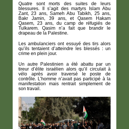
Quatre sont morts des suites de leurs
blessures. Il s’agit des martyrs Islam Abu
Zant, 23 ans, Sameh Abu Tabikh, 25 ans,
Bakr Jamin, 39 ans, et Qasem Hakam
Qasem, 23 ans, du camp de réfugiés de
Tulkarem. Qasim n’a fait que brandir le
drapeau de la Palestine.
Les ambulanciers ont essuyé des tirs alors
qu’ils tentaient d’atteindre les blessés : un
crime en plein jour.
Un autre Palestinien a été abattu par un
tireur d’élite israélien alors qu’il circulait à
vélo après avoir traversé le poste de
contrôle. L’homme n’avait pas participé à la
manifestation mais rentrait simplement de
son travail.