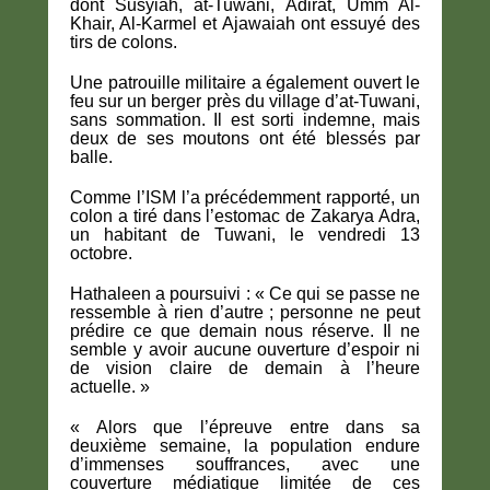
dont Susyiah, at-Tuwani, Adirat, Umm Al-
Khair, Al-Karmel et Ajawaiah ont essuyé des
tirs de colons.
Une patrouille militaire a également ouvert le
feu sur un berger près du village d’at-Tuwani,
sans sommation. Il est sorti indemne, mais
deux de ses moutons ont été blessés par
balle.
Comme l’ISM l’a précédemment rapporté, un
colon a tiré dans l’estomac de Zakarya Adra,
un habitant de Tuwani, le vendredi 13
octobre.
Hathaleen a poursuivi : « Ce qui se passe ne
ressemble à rien d’autre ; personne ne peut
prédire ce que demain nous réserve. Il ne
semble y avoir aucune ouverture d’espoir ni
de vision claire de demain à l’heure
actuelle. »
« Alors que l’épreuve entre dans sa
deuxième semaine, la population endure
d’immenses souffrances, avec une
couverture médiatique limitée de ces