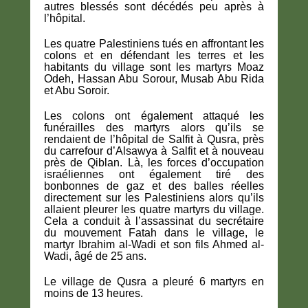
autres blessés sont décédés peu après à
l’hôpital.
Les quatre Palestiniens tués en affrontant les
colons et en défendant les terres et les
habitants du village sont les martyrs Moaz
Odeh, Hassan Abu Sorour, Musab Abu Rida
et Abu Soroir.
Les colons ont également attaqué les
funérailles des martyrs alors qu’ils se
rendaient de l’hôpital de Salfit à Qusra, près
du carrefour d’Alsawya à Salfit et à nouveau
près de Qiblan. Là, les forces d’occupation
israéliennes ont également tiré des
bonbonnes de gaz et des balles réelles
directement sur les Palestiniens alors qu’ils
allaient pleurer les quatre martyrs du village.
Cela a conduit à l’assassinat du secrétaire
du mouvement Fatah dans le village, le
martyr Ibrahim al-Wadi et son fils Ahmed al-
Wadi, âgé de 25 ans.
Le village de Qusra a pleuré 6 martyrs en
moins de 13 heures.