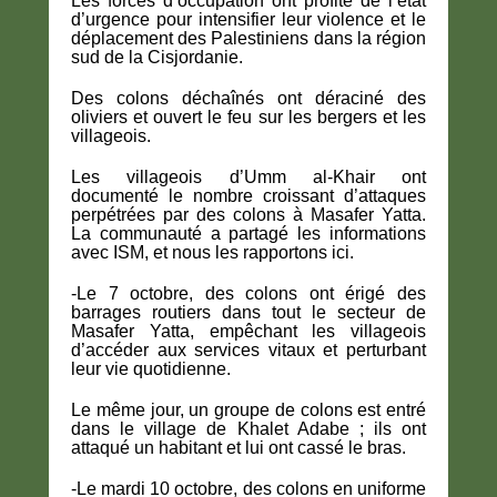
Les forces d’occupation ont profité de l’état
d’urgence pour intensifier leur violence et le
déplacement des Palestiniens dans la région
sud de la Cisjordanie.
Des colons déchaînés ont déraciné des
oliviers et ouvert le feu sur les bergers et les
villageois.
Les villageois d’Umm al-Khair ont
documenté le nombre croissant d’attaques
perpétrées par des colons à Masafer Yatta.
La communauté a partagé les informations
avec ISM, et nous les rapportons ici.
-Le 7 octobre, des colons ont érigé des
barrages routiers dans tout le secteur de
Masafer Yatta, empêchant les villageois
d’accéder aux services vitaux et perturbant
leur vie quotidienne.
Le même jour, un groupe de colons est entré
dans le village de Khalet Adabe ; ils ont
attaqué un habitant et lui ont cassé le bras.
-Le mardi 10 octobre, des colons en uniforme