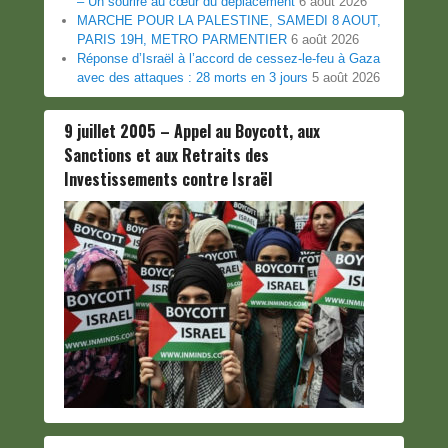
– Un sourire au cœur du déplacement
6 août 2026
MARCHE POUR LA PALESTINE, SAMEDI 8 AOUT,
PARIS 19H, METRO PARMENTIER
6 août 2026
Réponse d’Israël à l’accord de cessez-le-feu à Gaza
avec des attaques : 28 morts en 3 jours
5 août 2026
9 juillet 2005 – Appel au Boycott, aux
Sanctions et aux Retraits des
Investissements contre Israël