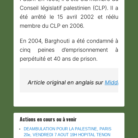
Conseil législatif palestinien (CLP). Il a
été arrêté le 15 avril 2002 et réélu
membre du CLP en 2006.
En 2004, Barghouti a été condamné à
cinq peines d’emprisonnement à
perpétuité et 40 ans de prison.
Article original en anglais sur 
Middle East 
Actions en cours ou à venir
DEAMBULATION POUR LA PALESTINE, PARIS
20e, VENDREDI 7 AOUT 19H HOPITAL TENON