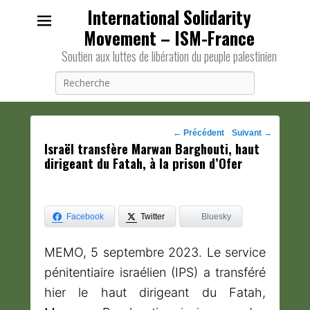
International Solidarity
Movement – ISM-France
Soutien aux luttes de libération du peuple palestinien
Recherche
Navigation
←
Précédent
Suivant
→
Israël transfère Marwan Barghouti, haut
des
dirigeant du Fatah, à la prison d’Ofer
posts
Facebook
Twitter
Bluesky
MEMO, 5 septembre 2023. Le service
pénitentiaire israélien (IPS) a transféré
hier le haut dirigeant du Fatah,