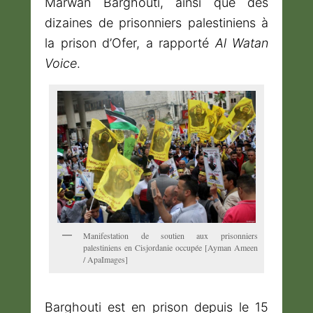
Marwan Barghouti, ainsi que des
dizaines de prisonniers palestiniens à
la prison d’Ofer, a rapporté
Al Watan
Voice
.
Manifestation de soutien aux prisonniers
palestiniens en Cisjordanie occupée [Ayman Ameen
/ ApaImages]
Barghouti est en prison depuis le 15