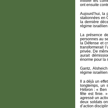
infiltrer les c
ont ensuite cont
Aujourd’hui, la
stationnées en C
la dernière déce
régime israélien
La présence de
personnes au sei
la Défense et c
transformerait l
privée. De même
aurait démissio
énorme pour la s
Gantz, Alsheich
régime israélien 
Il a déjà un effe
longtemps, un s
Hébron : « Ben 
fête est finie
agressé un activ
deux soldats on
d’action discipli