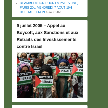
DEAMBULATION POUR LA PALESTINE,
PARIS 20e, VENDREDI 7 AOUT 19H
HOPITAL TENON
4 août 2026
9 juillet 2005 – Appel au
Boycott, aux Sanctions et aux
Retraits des Investissements
contre Israël