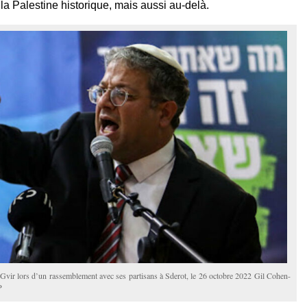
a Palestine historique, mais aussi au-delà.
Gvir lors d’un rassemblement avec ses partisans à Sderot, le 26 octobre 2022 Gil Cohen-
P