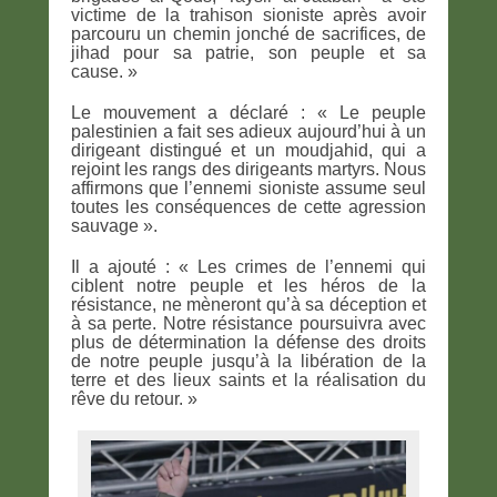
victime de la trahison sioniste après avoir
parcouru un chemin jonché de sacrifices, de
jihad pour sa patrie, son peuple et sa
cause. »
Le mouvement a déclaré : « Le peuple
palestinien a fait ses adieux aujourd’hui à un
dirigeant distingué et un moudjahid, qui a
rejoint les rangs des dirigeants martyrs. Nous
affirmons que l’ennemi sioniste assume seul
toutes les conséquences de cette agression
sauvage ».
Il a ajouté : « Les crimes de l’ennemi qui
ciblent notre peuple et les héros de la
résistance, ne mèneront qu’à sa déception et
à sa perte. Notre résistance poursuivra avec
plus de détermination la défense des droits
de notre peuple jusqu’à la libération de la
terre et des lieux saints et la réalisation du
rêve du retour. »