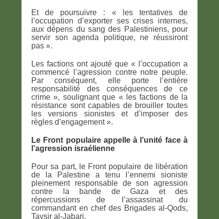
Et de poursuivre : « les tentatives de
l’occupation d’exporter ses crises internes,
aux dépens du sang des Palestiniens, pour
servir son agenda politique, ne réussiront
pas ».
Les factions ont ajouté que « l’occupation a
commencé l’agression contre notre peuple.
Par conséquent, elle porte l’entière
responsabilité des conséquences de ce
crime », soulignant que « les factions de la
résistance sont capables de brouiller toutes
les versions sionistes et d’imposer des
règles d’engagement ».
Le Front populaire appelle à l’unité face à
l’agression israélienne
Pour sa part, le Front populaire de libération
de la Palestine a tenu l’ennemi sioniste
pleinement responsable de son agression
contre la bande de Gaza et des
répercussions de l’assassinat du
commandant en chef des Brigades al-Qods,
Taysir al-Jabari.