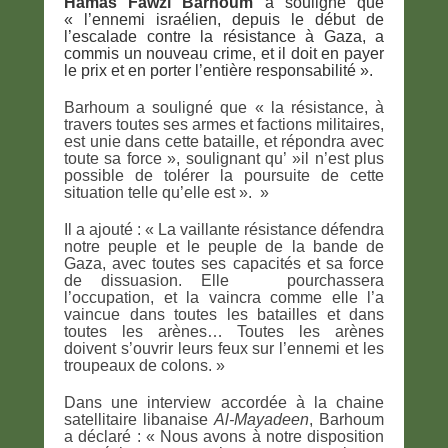
Hamas Fawzi Barhoum
a souligné que
« l’ennemi israélien, depuis le début de
l’escalade contre la résistance à Gaza, a
commis un nouveau crime, et il doit en payer
le prix et en porter l’entière responsabilité ».
Barhoum a souligné que « la résistance, à
travers toutes ses armes et factions militaires,
est unie dans cette bataille, et répondra avec
toute sa force », soulignant qu’ »il n’est plus
possible de tolérer la poursuite de cette
situation telle qu’elle est ». »
Il a ajouté : « La vaillante résistance défendra
notre peuple et le peuple de la bande de
Gaza, avec toutes ses capacités et sa force
de dissuasion. Elle pourchassera
l’occupation, et la vaincra comme elle l’a
vaincue dans toutes les batailles et dans
toutes les arènes… Toutes les arènes
doivent s’ouvrir leurs feux sur l’ennemi et les
troupeaux de colons. »
Dans une interview accordée à la chaine
satellitaire libanaise
Al-Mayadeen
, Barhoum
a déclaré : « Nous avons à notre disposition