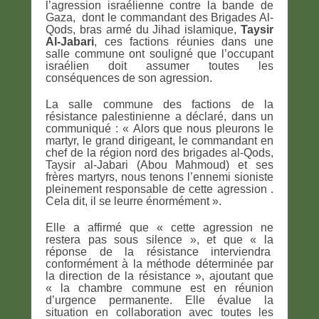
l’agression israélienne contre la bande de
Gaza, dont le commandant des Brigades Al-
Qods, bras armé du Jihad islamique,
Taysir
Al-Jabari
, ces factions réunies dans une
salle commune ont souligné que l’occupant
israélien doit assumer toutes les
conséquences de son agression.
La salle commune des factions de la
résistance palestinienne a déclaré, dans un
communiqué : « Alors que nous pleurons le
martyr, le grand dirigeant, le commandant en
chef de la région nord des brigades al-Qods,
Taysir al-Jabari (Abou Mahmoud) et ses
frères martyrs, nous tenons l’ennemi sioniste
pleinement responsable de cette agression .
Cela dit, il se leurre énormément ».
Elle a affirmé que « cette agression ne
restera pas sous silence », et que « la
réponse de la résistance interviendra
conformément à la méthode déterminée par
la direction de la résistance », ajoutant que
« la chambre commune est en réunion
d’urgence permanente. Elle évalue la
situation en collaboration avec toutes les