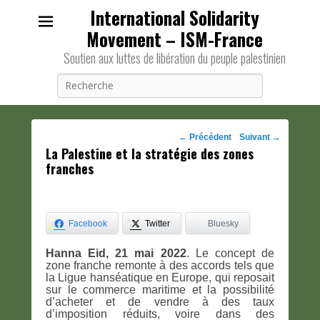
International Solidarity
Movement – ISM-France
Soutien aux luttes de libération du peuple palestinien
Recherche
Navigation
←
Précédent
Suivant
→
La Palestine et la stratégie des zones
des
franches
posts
Facebook
Twitter
Bluesky
Hanna Eid, 21 mai 2022
. Le concept de
zone franche remonte à des accords tels que
la Ligue hanséatique en Europe, qui reposait
sur le commerce maritime et la possibilité
d’acheter et de vendre à des taux
d’imposition réduits, voire dans des