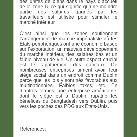
des unités de biens dans le pays d’accueil
de la zone B, ce qui signifie qu’une moindre
partie des salaires gagnés par les
travailleurs est utilisée pour stimuler le
marché intérieur.
C’est ainsi que les zones soutiennent
l’arrangement de marché impérialiste où les
États périphériques ont une économie basée
sur l’exportation, un mauvais développement
du marché intérieur, des salaires bas et un
faible niveau de vie. Un autre aspect crucial
est le rapatriement des capitaux. De
nombreuses entreprises aiment avoir leur
siège social dans un endroit comme Dublin
parce que les lois y sont très favorables aux
multinationales. Faibles taxes, etc. En
d’autres termes, une entreprise américaine,
dont le siège est à Dublin, rapatrie les
bénéfices du Bangladesh vers Dublin, puis
vers les poches des PDG aux États-Unis.
References
: