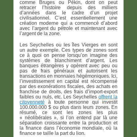
comme Bruges ou Pékin, dont on peut
retracer l’histoire depuis des milliers
d’années dans le cadre d’un projet
civilisationnel. C’est essentiellement une
création moderne qui a commencé d’abord
avec l’argent du pétrole et maintenant avec
l’argent de la zone.
Les Seychelles ou les îles Vierges en sont
un autre exemple. Ces types de zones sont
ce à quoi on pense lorsqu’on imagine des
systèmes de blanchiment d’argent. Les
banques étrangères y opèrent avec peu ou
pas de frais généraux et autorisent les
transactions en monnaies hégémoniques. Ici,
l’investissement en capital est récompensé
par des exonérations fiscales, des achats en
franchise de droits, des frais d’import-export
faibles ou nuls, etc. Les Seychelles
offrent la
citoyenneté
à toute personne qui investit
100.000.000 $ ou plus dans leurs zones. En
résumé, ce sont les zones les plus
« néolibérales », si l’on entend par là une
séparation croissante entre la production et
la finance dans l’économie mondiale, où la
finance se taille la part du lion.