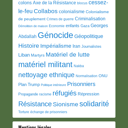
cessez-
colons
Axe de la Résistance
blocus
Collabos
le-feu
colonialisme
Colonialisme
Criminalisation
de peuplement
Crimes de guerre
Georges
enfants
Gaza
Economie
Démolition de maison
Génocide
Géopolitique
Abdallah
Histoire
Impérialisme
Iran
Journalistes
Matériel de lutte
Liban
Martyrs
matériel militant
Nakba
nettoyage ethnique
ONU
Normalisation
Prisonniers
Plan Trump
Politique intérieure
réfugiés
Répression
Propagande
racisme
solidarité
Résistance
Sionisme
Torture
échange de prisonniers
Mentions légales