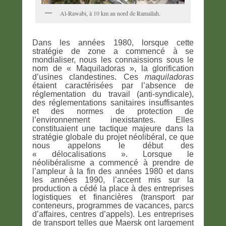
Al-Rawabi, à 10 km au nord de Ramallah.
Dans les années 1980, lorsque cette
stratégie de zone a commencé à se
mondialiser, nous les connaissions sous le
nom de « Maquiladoras », la glorification
d’usines clandestines. Ces
maquiladoras
étaient caractérisées par l’absence de
réglementation du travail (anti-syndicale),
des réglementations sanitaires insuffisantes
et des normes de protection de
l’environnement inexistantes. Elles
constituaient une tactique majeure dans la
stratégie globale du projet néolibéral, ce que
nous appelons le début des
« délocalisations ». Lorsque le
néolibéralisme a commencé à prendre de
l’ampleur à la fin des années 1980 et dans
les années 1990, l’accent mis sur la
production a cédé la place à des entreprises
logistiques et financières (transport par
conteneurs, programmes de vacances, parcs
d’affaires, centres d’appels). Les entreprises
de transport telles que Maersk ont largement