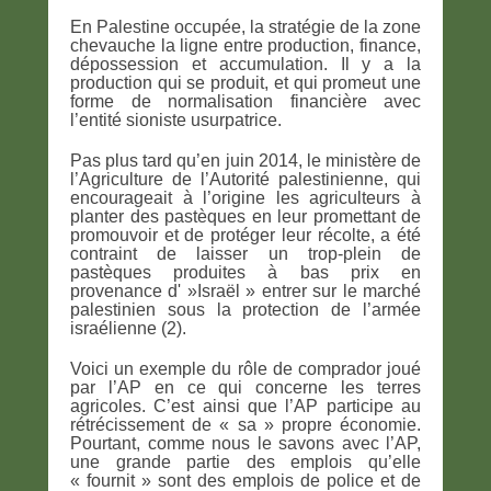
En Palestine occupée, la stratégie de la zone
chevauche la ligne entre production, finance,
dépossession et accumulation. Il y a la
production qui se produit, et qui promeut une
forme de normalisation financière avec
l’entité sioniste usurpatrice.
Pas plus tard qu’en juin 2014, le ministère de
l’Agriculture de l’Autorité palestinienne, qui
encourageait à l’origine les agriculteurs à
planter des pastèques en leur promettant de
promouvoir et de protéger leur récolte, a été
contraint de laisser un trop-plein de
pastèques produites à bas prix en
provenance d' »Israël » entrer sur le marché
palestinien sous la protection de l’armée
israélienne (2).
Voici un exemple du rôle de comprador joué
par l’AP en ce qui concerne les terres
agricoles. C’est ainsi que l’AP participe au
rétrécissement de « sa » propre économie.
Pourtant, comme nous le savons avec l’AP,
une grande partie des emplois qu’elle
« fournit » sont des emplois de police et de