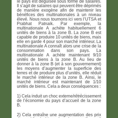
le pays est déguisée sous forme de salaires.
Il s’agit de salaires qui peuvent être déprimés
de manière exogène afin de maintenir les
bénéfices des multinationales à un niveau
élevé. Nous nous tournons ici vers l’UTSA et
Prabhat Patnaik. Par exemple, la
multinationale A achète habituellement 6
unités de biens à la zone B. La zone B est
capable de produire 10 unités de biens, mais
elle en garde 4 pour son marché intérieur. La
multinationale A connaît alors une crise de la
consommation dans son pays. La
multinationale A achète maintenant 9/10
unités de biens à la zone B. Au lieu de
donner à la zone B (et à son gouvernement)
les moyens d’augmenter la superficie des
terres et de produire plus d’unités, elle réduit
le marché intérieur de la zone B. Ainsi, le
marché intérieur est maintenant de 1/10
unités de biens. Cela a deux conséquences :
1) Cela induit un choc externe/rétrécissement
de l’économie du pays d’accueil de la zone
B.
2) Cela entraîne une augmentation des prix