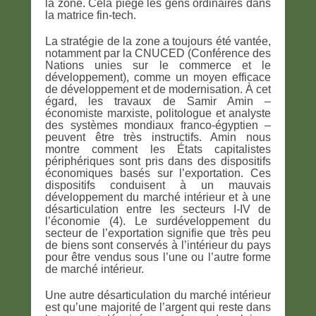
la zone. Cela piège les gens ordinaires dans
la matrice fin-tech.
La stratégie de la zone a toujours été vantée,
notamment par la CNUCED (Conférence des
Nations unies sur le commerce et le
développement), comme un moyen efficace
de développement et de modernisation. À cet
égard, les travaux de Samir Amin –
économiste marxiste, politologue et analyste
des systèmes mondiaux franco-égyptien –
peuvent être très instructifs. Amin nous
montre comment les États capitalistes
périphériques sont pris dans des dispositifs
économiques basés sur l’exportation. Ces
dispositifs conduisent à un mauvais
développement du marché intérieur et à une
désarticulation entre les secteurs I-IV de
l’économie (4). Le surdéveloppement du
secteur de l’exportation signifie que très peu
de biens sont conservés à l’intérieur du pays
pour être vendus sous l’une ou l’autre forme
de marché intérieur.
Une autre désarticulation du marché intérieur
est qu’une majorité de l’argent qui reste dans