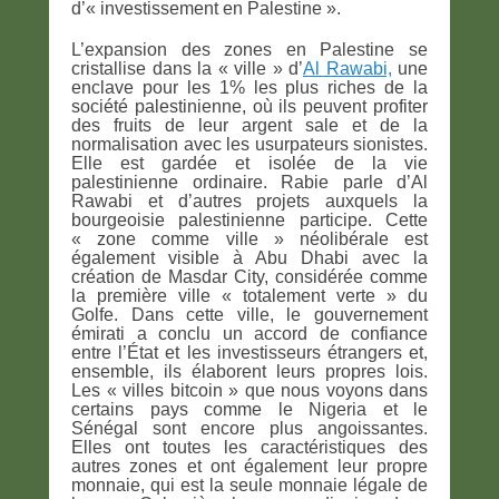
d’« investissement en Palestine ».
L’expansion des zones en Palestine se
cristallise dans la « ville » d’
Al Rawabi,
une
enclave pour les 1% les plus riches de la
société palestinienne, où ils peuvent profiter
des fruits de leur argent sale et de la
normalisation avec les usurpateurs sionistes.
Elle est gardée et isolée de la vie
palestinienne ordinaire. Rabie parle d’Al
Rawabi et d’autres projets auxquels la
bourgeoisie palestinienne participe. Cette
« zone comme ville » néolibérale est
également visible à Abu Dhabi avec la
création de Masdar City, considérée comme
la première ville « totalement verte » du
Golfe. Dans cette ville, le gouvernement
émirati a conclu un accord de confiance
entre l’État et les investisseurs étrangers et,
ensemble, ils élaborent leurs propres lois.
Les « villes bitcoin » que nous voyons dans
certains pays comme le Nigeria et le
Sénégal sont encore plus angoissantes.
Elles ont toutes les caractéristiques des
autres zones et ont également leur propre
monnaie, qui est la seule monnaie légale de