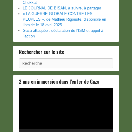
Chekkat
LE JOURNAL DE BISAN, à suivre, à partager
« LA GUERRE GLOBALE CONTRE LES
PEUPLES », de Mathieu Rigouste, disponible en
librairie le 18 avril 2025
Gaza attaquée : déclaration de l’ISM et appel à
l’action
Rechercher sur le site
Recherche
2 ans en immersion dans l’enfer de Gaza
Lecteur
vidéo