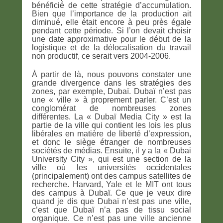
bénéficié de cette stratégie d’accumulation.
Bien que l’importance de la production ait
diminué, elle était encore à peu près égale
pendant cette période. Si l’on devait choisir
une date approximative pour le début de la
logistique et de la délocalisation du travail
non productif, ce serait vers 2004-2006.
À partir de là, nous pouvons constater une
grande divergence dans les stratégies des
zones, par exemple, Dubaï. Dubaï n’est pas
une « ville » à proprement parler. C’est un
conglomérat de nombreuses zones
différentes. La « Dubaï Media City » est la
partie de la ville qui contient les lois les plus
libérales en matière de liberté d’expression,
et donc le siège étranger de nombreuses
sociétés de médias. Ensuite, il y a la « Dubai
University City », qui est une section de la
ville où les universités occidentales
(principalement) ont des campus satellites de
recherche. Harvard, Yale et le MIT ont tous
des campus à Dubaï. Ce que je veux dire
quand je dis que Dubaï n’est pas une ville,
c’est que Dubaï n’a pas de tissu social
organique. Ce n’est pas une ville ancienne