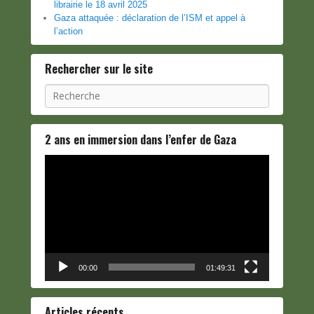
librairie le 18 avril 2025
Gaza attaquée : déclaration de l’ISM et appel à
l’action
Rechercher sur le site
Recherche
2 ans en immersion dans l’enfer de Gaza
Lecteur
vidéo
00:00
01:49:31
Articles récents