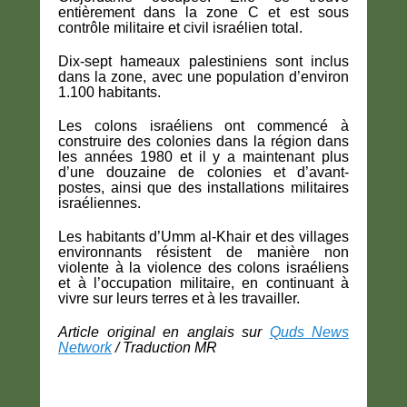
entièrement dans la zone C et est sous
contrôle militaire et civil israélien total.
Dix-sept hameaux palestiniens sont inclus
dans la zone, avec une population d’environ
1.100 habitants.
Les colons israéliens ont commencé à
construire des colonies dans la région dans
les années 1980 et il y a maintenant plus
d’une douzaine de colonies et d’avant-
postes, ainsi que des installations militaires
israéliennes.
Les habitants d’Umm al-Khair et des villages
environnants résistent de manière non
violente à la violence des colons israéliens
et à l’occupation militaire, en continuant à
vivre sur leurs terres et à les travailler.
Article original en anglais sur
Quds News
Network
/ Traduction MR