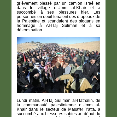
grièvement blessé par un camion israélien
dans le village d’Umm al-Khair et a
succombé à ses blessures hier. Les
personnes en deuil tenaient des drapeaux de
la Palestine et scandaient des slogans en
hommage à Al-Haj Suliman et à sa
détermination.
Lundi matin, Al-Haj Suliman al-Hathalin, de
la communauté palestinienne d’Umm al-
Khair dans le secteur de Masafer Yatta, a
succombé aux blessures subies au début du