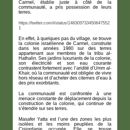
Carmel, établie juste à côté de la
communauté, a pris possession de leurs
terres.
https://twitter.com/i/status/148309733450647552
1
En effet, à quelques pas du village, se trouve
la colonie israélienne de Carmel, construite
dans les années 1980 sur des terres
appartenant aux membres de la tribu al-
Hathalin. Ses jardins luxuriants de la colonie,
son électricité et son eau courante
contrastent fortement avec l’aridité d’Umm al-
Khair, où la communauté est obligée de vivre
hors réseau et d’acheter des citernes d’eau à
des prix exorbitants.
La communauté est confrontée à une
menace constante de déplacement depuis la
construction de la colonie, qui continue de
s’étendre sur ses terres.
Masafer Yatta est l’une des zones les plus
isolées et les moins peuplées de la
Cisjordanie occupée. Elle se trouve