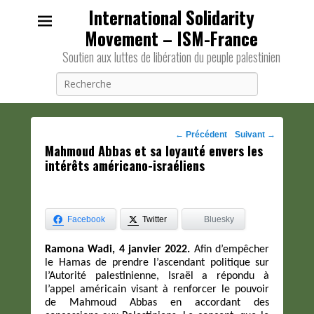
International Solidarity
Movement – ISM-France
Soutien aux luttes de libération du peuple palestinien
Recherche
Navigation
←
Précédent
Suivant
→
Mahmoud Abbas et sa loyauté envers les
des
intérêts américano-israéliens
posts
Facebook
Twitter
Bluesky
Ramona Wadi, 4 janvier 2022.
Afin d’empêcher
le Hamas de prendre l’ascendant politique sur
l’Autorité palestinienne, Israël a répondu à
l’appel américain visant à renforcer le pouvoir
de Mahmoud Abbas en accordant des