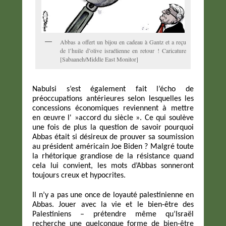
Abbas a offert un bijou en cadeau à Gantz et a reçu
de l’huile d’olive israélienne en retour ! Caricature
[Sabaaneh/Middle East Monitor]
Nabulsi s’est également fait l’écho de
préoccupations antérieures selon lesquelles les
concessions économiques reviennent à mettre
en œuvre l' »accord du siècle ». Ce qui soulève
une fois de plus la question de savoir pourquoi
Abbas était si désireux de prouver sa soumission
au président américain Joe Biden ? Malgré toute
la rhétorique grandiose de la résistance quand
cela lui convient, les mots d’Abbas sonneront
toujours creux et hypocrites.
Il n’y a pas une once de loyauté palestinienne en
Abbas. Jouer avec la vie et le bien-être des
Palestiniens – prétendre même qu’Israël
recherche une quelconque forme de bien-être