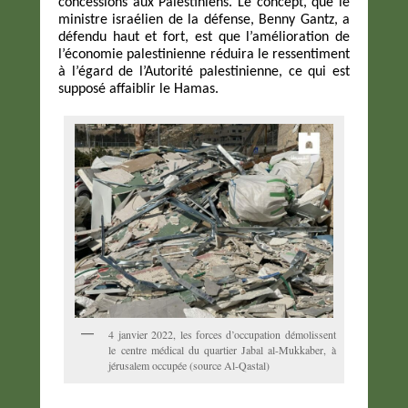
concessions aux Palestiniens. Le concept, que le
ministre israélien de la défense, Benny Gantz, a
défendu haut et fort, est que l’amélioration de
l’économie palestinienne réduira le ressentiment
à l’égard de l’Autorité palestinienne, ce qui est
supposé affaiblir le Hamas.
4 janvier 2022, les forces d’occupation démolissent
le centre médical du quartier Jabal al-Mukkaber, à
jérusalem occupée (source Al-Qastal)