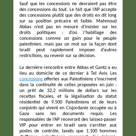
Sauf que les concessions ne devraient pas être
des concessions du tout. Le fait que l’AP accepte
des concessions plutôt que des droits en dit long
sur sa position précaire et faible. Mahmoud
Abbas n’est pas en mesure d’insister sur les
droits politiques ; d’où l’habillage des
concessions comme un gain pour le peuple
palestinien, mais pas un mot sur la façon dont
Israël peut rapidement imposer d’autres
restrictions, ou revenir sur sa décision.
La dernière rencontre entre Abbas et Gantz a eu
lieu au domicile de ce dernier à Tel Aviv. Les
concessions
offertes
aux Palestiniens s’inscrivent
dans la continuité de celles proposées en juin :
un prêt de 32,2 millions de dollars sur les
recettes fiscales, et la légalisation du statut
résidentiel de 9.500 Palestiniens et de leurs
conjoints qui vivent en Cisjordanie occupée ou à
Gaza sans les documents requis. Les
responsables de l’AP recevront des laissez-passer
VIP pour entrer en Israël sans s’arrêter aux
postes de contrôle, tandis que 1.100 hommes