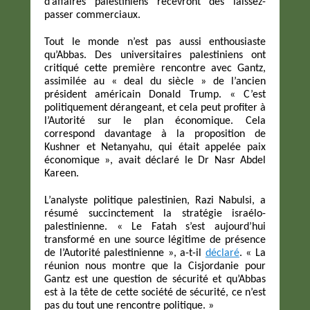
d’affaires palestiniens recevront des laissez-
passer commerciaux.
Tout le monde n’est pas aussi enthousiaste
qu’Abbas. Des universitaires palestiniens ont
critiqué cette première rencontre avec Gantz,
assimilée au « deal du siècle » de l’ancien
président américain Donald Trump. « C’est
politiquement dérangeant, et cela peut profiter à
l’Autorité sur le plan économique. Cela
correspond davantage à la proposition de
Kushner et Netanyahu, qui était appelée paix
économique », avait déclaré le Dr Nasr Abdel
Kareen.
L’analyste politique palestinien, Razi Nabulsi, a
résumé succinctement la stratégie israélo-
palestinienne. « Le Fatah s’est aujourd’hui
transformé en une source légitime de présence
de l’Autorité palestinienne », a-t-il
déclaré
. « La
réunion nous montre que la Cisjordanie pour
Gantz est une question de sécurité et qu’Abbas
est à la tête de cette société de sécurité, ce n’est
pas du tout une rencontre politique. »