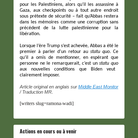
pour les Palestiniens, alors qu’il les assassine à
Gaza, aux checkpoints ou à tout autre endroit
sous prétexte de sécurité – fait qu’Abbas restera
dans les mémoires comme une corruption sans
précédent de la lutte palestinienne pour la
libération.
Lorsque l’ère Trump s’est achevée, Abbas a été le
premier à parler d’un retour au
statu quo
. Ce
qu’il a omis de mentionner, en espérant que
personne ne le remarquerait, c’est un
statu quo
aux nouvelles conditions que Biden veut
clairement imposer.
Article original en anglais sur
Middle East Monitor
/ Traduction MR.
[writers slug=ramona-wadi]
Actions en cours ou à venir