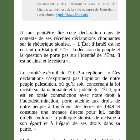
appartenant à des Palestiniens dans la ville de
Hizma, au nord-est de la ville occupée de Jérusalem.
(voir photos
Quds News Network
)
Il faut peut-être lire cette déclaration dans le
contexte de ses récentes déclarations choquantes
sur la rhétorique sioniste. « L’État d’Israël est né
en tant qu’État juif. C’est la décision du peuple et
la question ne porte pas sur l’identité de l’État. Il
est né ainsi et le restera ».
Le comité exécutif de l’OLP a répliqué : « Ces
déclarations n’expriment pas l’opinion de notre
peuple palestinien, où qu’il soit, concernant la loi
raciste sur la nationalité et la judéité de l’État, qui
est en totale contradiction avec notre droit à
l’autodétermination, porte atteinte aux droits de
notre peuple à l’intérieur des terres de 1948 et
constitue une menace directe pour lui, tandis
qu’elle renforce la politique sioniste de racisme à
son égard et à l’égard de ses droits dans sa
patrie. »