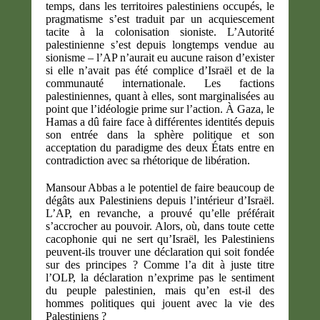
temps, dans les territoires palestiniens occupés, le
pragmatisme s’est traduit par un acquiescement
tacite à la colonisation sioniste. L’Autorité
palestinienne s’est depuis longtemps vendue au
sionisme – l’AP n’aurait eu aucune raison d’exister
si elle n’avait pas été complice d’Israël et de la
communauté internationale. Les factions
palestiniennes, quant à elles, sont marginalisées au
point que l’idéologie prime sur l’action. À Gaza, le
Hamas a dû faire face à différentes identités depuis
son entrée dans la sphère politique et son
acceptation du paradigme des deux États entre en
contradiction avec sa rhétorique de libération.
Mansour Abbas a le potentiel de faire beaucoup de
dégâts aux Palestiniens depuis l’intérieur d’Israël.
L’AP, en revanche, a prouvé qu’elle préférait
s’accrocher au pouvoir. Alors, où, dans toute cette
cacophonie qui ne sert qu’Israël, les Palestiniens
peuvent-ils trouver une déclaration qui soit fondée
sur des principes ? Comme l’a dit à juste titre
l’OLP, la déclaration n’exprime pas le sentiment
du peuple palestinien, mais qu’en est-il des
hommes politiques qui jouent avec la vie des
Palestiniens ?