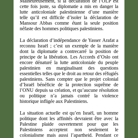
Malheureusement, si la déclaration de l’OLP est
cette fois juste, sa diplomatie a mis en danger la
lutte anticoloniale palestinienne d’une manière
telle qu’il est difficile d’isoler la déclaration de
Mansour Abbas comme étant la seule position
néfaste des hommes politiques palestiniens.
La déclaration d’indépendance de Yasser Arafat a
reconnu Israël ; c’est un exemple de la manière
dont la diplomatie a contrecarré la position de
principe de la libération. Les Accords d’Oslo ont
encore dénaturé la lutte anticoloniale du peuple
palestinien en marginalisant des questions
essentielles telles que le droit au retour des réfugiés
palestiniens. Sans compter que le projet colonial
d’Israël bénéficie de la protection suprême de
l’ONU depuis sa création, et qu’aucune résolution
ou politique n’a jamais contré la violence
historique infligée aux Palestiniens.
La situation actuelle est qu’en Israël, un homme
politique dont les affinités devraient être avec la
Palestine plaide ouvertement pour que les
Palestiniens acceptent non seulement le
colonialisme mais aussi l’apartheid. Pendant ce