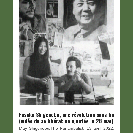
Fusako Shigenobu, une révolution sans fin
(vidéo de sa libération ajoutée le 28 mai)
May Shigenobu/The Funambulist, 13 avril 2022.