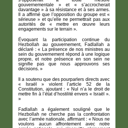
gouvernementale » et « s’accrocherait
davantage » à sa résistance et à ses armes.
Il a affirmé que l’opposition du groupe est «
sérieuse » et qu’elle ne permettrait pas aux
autorités de « mettre en œuvre leurs
engagements sur le terrain ».
Évoquant la participation continue du
Hezbollah au gouvernement, Fadlallah a
déclaré : « La présence de nos ministres au
sein du gouvernement répond à une logique
propre, et notre présence en son sein ne
signifie pas que nous approuvons ses
décisions. »
Il a soutenu que des pourparlers directs avec
« Israël » violent l’article 52 de la
Constitution, ajoutant : « Nul n’a le droit de
mettre fin à l’état d’hostilité envers « Israël ».
»
Fadlallah a également souligné que le
Hezbollah ne cherche pas la confrontation
avec l’armée nationale, affirmant : « Nous ne
voulons aucun affrontement avec notre