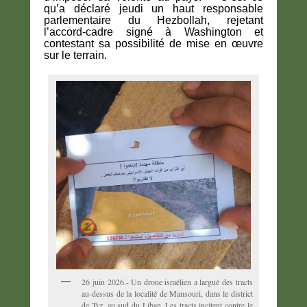
qu’a déclaré jeudi un haut responsable
parlementaire du Hezbollah, rejetant
l’accord-cadre signé à Washington et
contestant sa possibilité de mise en œuvre
sur le terrain.
26 juin 2026.- Un drone israélien a largué des tracts
au-dessus de la localité de Mansouri, dans le district
de Tyr, au sud du Liban. Les tracts incitent contre le