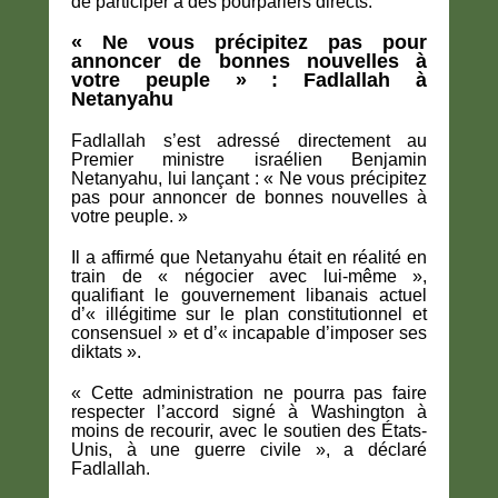
de participer à des pourparlers directs.
« Ne vous précipitez pas pour
annoncer de bonnes nouvelles à
votre peuple » : Fadlallah à
Netanyahu
Fadlallah s’est adressé directement au
Premier ministre israélien Benjamin
Netanyahu, lui lançant : « Ne vous précipitez
pas pour annoncer de bonnes nouvelles à
votre peuple. »
Il a affirmé que Netanyahu était en réalité en
train de « négocier avec lui-même »,
qualifiant le gouvernement libanais actuel
d’« illégitime sur le plan constitutionnel et
consensuel » et d’« incapable d’imposer ses
diktats ».
« Cette administration ne pourra pas faire
respecter l’accord signé à Washington à
moins de recourir, avec le soutien des États-
Unis, à une guerre civile », a déclaré
Fadlallah.