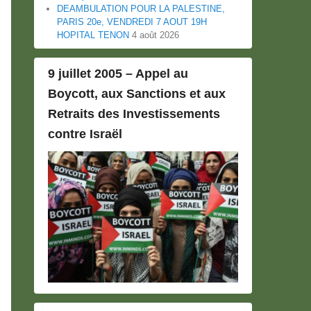
DEAMBULATION POUR LA PALESTINE,
PARIS 20e, VENDREDI 7 AOUT 19H
HOPITAL TENON
4 août 2026
9 juillet 2005 – Appel au
Boycott, aux Sanctions et aux
Retraits des Investissements
contre Israël