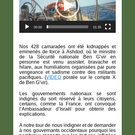
00:00
01:35
Nos 428 camarades ont été kidnappés et
emmenés de force à Ashdod, où le ministre
de la Sécurité nationale Ben G’vir en
personne est venu assister, bravache et
hilare, aux humiliations organisées par pure
vengeance et sadisme contre des militants
pacifiques. (
VIDEO
postée sur le compte X
de Ben G’vir).
Les gouvernements nationaux se sont
indignés du sort réservé à leurs citoyens,
certains, comme la France, ont convoqué
l’Ambassadeur d’Israël pour obtenir des
explications.
A notre tour de nous indigner et de demander
à nos gouvernants occidentaux pourquoi les