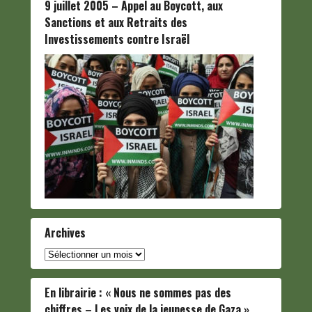
9 juillet 2005 – Appel au Boycott, aux
Sanctions et aux Retraits des
Investissements contre Israël
Archives
Archives
En librairie : « Nous ne sommes pas des
chiffres – Les voix de la jeunesse de Gaza »