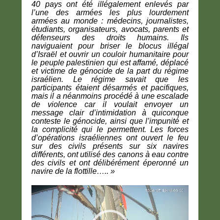
40 pays ont été illégalement enlevés par
l’une des armées les plus lourdement
armées au monde : médecins, journalistes,
étudiants, organisateurs, avocats, parents et
défenseurs des droits humains. Ils
naviguaient pour briser le blocus illégal
d’Israël et ouvrir un couloir humanitaire pour
le peuple palestinien qui est affamé, déplacé
et victime de génocide de la part du régime
israélien. Le régime savait que les
participants étaient désarmés et pacifiques,
mais il a néanmoins procédé à une escalade
de violence car il voulait envoyer un
message clair d’intimidation à quiconque
conteste le génocide, ainsi que l’impunité et
la complicité qui le permettent. Les forces
d’opérations israéliennes ont ouvert le feu
sur des civils présents sur six navires
différents, ont utilisé des canons à eau contre
des civils et ont délibérément éperonné un
navire de la flottille….. »
Lecteur
vidéo