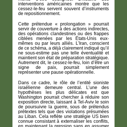
interventions américaines montre que les
cessez-le-feu servent souvent d’instruments
de repositionnement.
Cette prétendue « prolongation » pourrait
servir de couverture à des actions indirectes,
des opérations clandestines ou des frappes
ciblées menées par les États-Unis eux-
mêmes ou par leurs alliés. L’Iran, conscient
de ce schéma, a déjà clairement indiqué qu’il
ne sous-estime pas une telle éventualité et
maintient son état de préparation stratégique.
Autrement dit, le cessez-le-feu, loin d’être un
signe de paix, pourrait simplement
représenter une pause opérationnelle.
Dans ce cadre, le rôle de l’entité sioniste
israélienne demeure central. L’une des
hypothèses les plus délicates est que
Washington pourrait chercher à réduire son
exposition directe, laissant à Tel-Aviv le soin
de poursuivre la guerre, sous de prétendus
prétextes tels que des violations présumées
au Liban. Cela reflète une stratégie US bien
connue consistant à externaliser les conflits,
en maintenant la pression sans en assumer