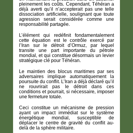
pleinement les coûts. Cependant, Téhéran a
déjà averti qu’il n’accepterait pas une telle
dissociation artificielle, soulignant que toute
agression serait considérée comme une
responsabilité partagée.
L’élément qui redéfinit fondamentalement
cette équation est le contrôle exercé par
l’Iran sur le détroit d’Ormuz, par lequel
transite une part importante du pétrole
mondial, et qui constitue désormais un levier
stratégique clé pour Téhéran.
Le maintien des blocus maritimes par ses
adversaires implique automatiquement la
poursuite du conflit. L’Iran a déjà déclaré qu’il
ne rouvrirait pas le détroit dans ces
conditions et pourrait, si nécessaire, imposer
une fermeture totale.
Ceci constitue un mécanisme de pression
ayant un impact immédiat sur le système
énergétique mondial, susceptible de
déplacer le centre de gravité du conflit au-
delà de la sphère militaire.