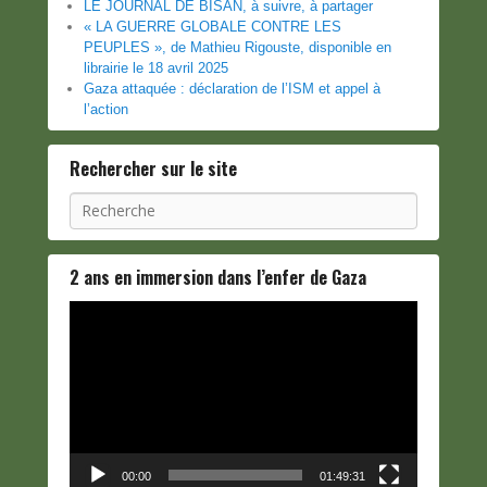
LE JOURNAL DE BISAN, à suivre, à partager
« LA GUERRE GLOBALE CONTRE LES
PEUPLES », de Mathieu Rigouste, disponible en
librairie le 18 avril 2025
Gaza attaquée : déclaration de l’ISM et appel à
l’action
Rechercher sur le site
Recherche
2 ans en immersion dans l’enfer de Gaza
Lecteur
vidéo
00:00
01:49:31