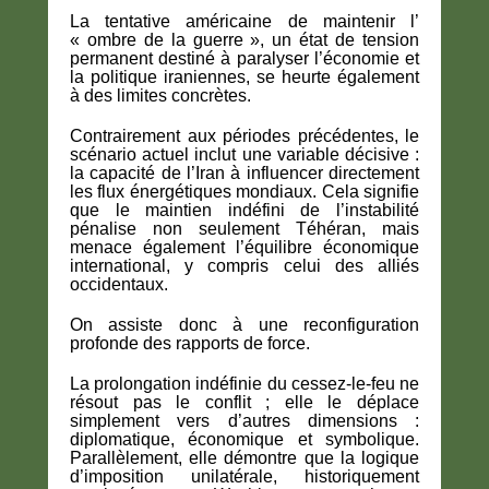
La tentative américaine de maintenir l’
« ombre de la guerre », un état de tension
permanent destiné à paralyser l’économie et
la politique iraniennes, se heurte également
à des limites concrètes.
Contrairement aux périodes précédentes, le
scénario actuel inclut une variable décisive :
la capacité de l’Iran à influencer directement
les flux énergétiques mondiaux. Cela signifie
que le maintien indéfini de l’instabilité
pénalise non seulement Téhéran, mais
menace également l’équilibre économique
international, y compris celui des alliés
occidentaux.
On assiste donc à une reconfiguration
profonde des rapports de force.
La prolongation indéfinie du cessez-le-feu ne
résout pas le conflit ; elle le déplace
simplement vers d’autres dimensions :
diplomatique, économique et symbolique.
Parallèlement, elle démontre que la logique
d’imposition unilatérale, historiquement