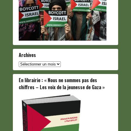
Archives
Archives
En librairie : « Nous ne sommes pas des
chiffres – Les voix de la jeunesse de Gaza »