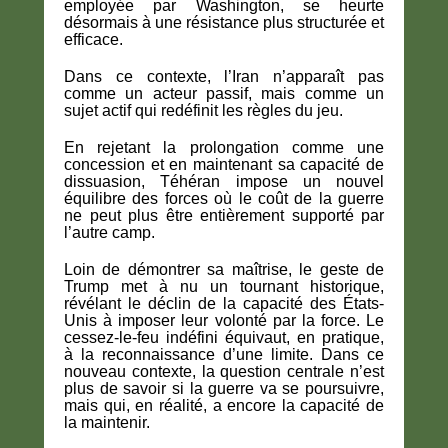
employée par Washington, se heurte
désormais à une résistance plus structurée et
efficace.
Dans ce contexte, l’Iran n’apparaît pas
comme un acteur passif, mais comme un
sujet actif qui redéfinit les règles du jeu.
En rejetant la prolongation comme une
concession et en maintenant sa capacité de
dissuasion, Téhéran impose un nouvel
équilibre des forces où le coût de la guerre
ne peut plus être entièrement supporté par
l’autre camp.
Loin de démontrer sa maîtrise, le geste de
Trump met à nu un tournant historique,
révélant le déclin de la capacité des États-
Unis à imposer leur volonté par la force. Le
cessez-le-feu indéfini équivaut, en pratique,
à la reconnaissance d’une limite. Dans ce
nouveau contexte, la question centrale n’est
plus de savoir si la guerre va se poursuivre,
mais qui, en réalité, a encore la capacité de
la maintenir.