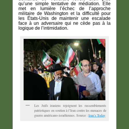
qu’une simple tentative de médiation. Elle
met en lumière l’échec de l’approche
militaire de Washington et la difficulté pour
les États-Unis de maintenir une escalade
face à un adversaire qui ne cède pas à la
logique de l’intimidation.
Les Juifs iraniens rejoignent les rassemblements
patriotiques en soutien à l’Iran contre les menaces de
guerre américano-israéliennes. Source :
Iran’s Today