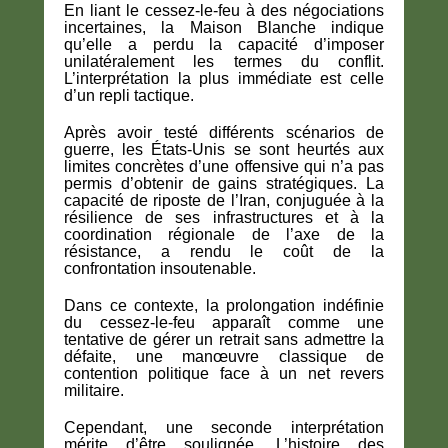
En liant le cessez-le-feu à des négociations
incertaines, la Maison Blanche indique
qu’elle a perdu la capacité d’imposer
unilatéralement les termes du conflit.
L’interprétation la plus immédiate est celle
d’un repli tactique.
Après avoir testé différents scénarios de
guerre, les États-Unis se sont heurtés aux
limites concrètes d’une offensive qui n’a pas
permis d’obtenir de gains stratégiques. La
capacité de riposte de l’Iran, conjuguée à la
résilience de ses infrastructures et à la
coordination régionale de l’axe de la
résistance, a rendu le coût de la
confrontation insoutenable.
Dans ce contexte, la prolongation indéfinie
du cessez-le-feu apparaît comme une
tentative de gérer un retrait sans admettre la
défaite, une manœuvre classique de
contention politique face à un net revers
militaire.
Cependant, une seconde interprétation
mérite d’être soulignée. L’histoire des