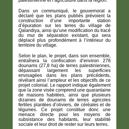
palestinienne et l’agriculture dans la région.
Dans un communiqué, le gouvernorat a
déclaré que les plans publiés prévoient la
construction d’une importante station
d’épuration sur les terres du village de
Qalandiya, ainsi qu’une modification du tracé
du mur de séparation existant, qui sera
déplacé plus profondément à l’intérieur du
territoire du village.
Selon le plan, le projet, dans son ensemble,
entraînera la confiscation d’environ 278
dounams (27,8 ha) de terres palestiniennes,
dépassant largement les superficies
envisagées dans les plans précédents,
révélant ainsi l’ampleur et les objectifs de ce
projet colonial. Le rapport indique également
que la zone visée comprend une quarantaine
de maisons habitées, ainsi que plusieurs
dizaines de dounams de terres agricoles
fertiles plantées d’oliviers, de céréales et de
légumes. Ce projet constitue donc une
menace directe pour les moyens de
subsistance des habitants, leur stabilité
sociale et leur droit de rester sur leurs terres.