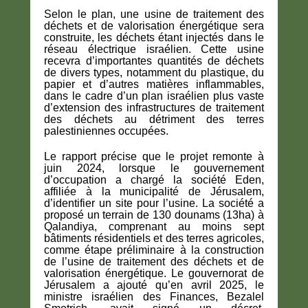
Selon le plan, une usine de traitement des
déchets et de valorisation énergétique sera
construite, les déchets étant injectés dans le
réseau électrique israélien. Cette usine
recevra d’importantes quantités de déchets
de divers types, notamment du plastique, du
papier et d’autres matières inflammables,
dans le cadre d’un plan israélien plus vaste
d’extension des infrastructures de traitement
des déchets au détriment des terres
palestiniennes occupées.
Le rapport précise que le projet remonte à
juin 2024, lorsque le gouvernement
d’occupation a chargé la société Eden,
affiliée à la municipalité de Jérusalem,
d’identifier un site pour l’usine. La société a
proposé un terrain de 130 dounams (13ha) à
Qalandiya, comprenant au moins sept
bâtiments résidentiels et des terres agricoles,
comme étape préliminaire à la construction
de l’usine de traitement des déchets et de
valorisation énergétique. Le gouvernorat de
Jérusalem a ajouté qu’en avril 2025, le
ministre israélien des Finances, Bezalel