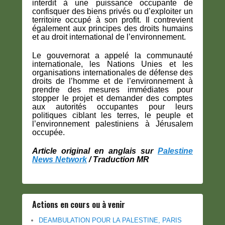
interdit à une puissance occupante de
confisquer des biens privés ou d’exploiter un
territoire occupé à son profit. Il contrevient
également aux principes des droits humains
et au droit international de l’environnement.
Le gouvernorat a appelé la communauté
internationale, les Nations Unies et les
organisations internationales de défense des
droits de l’homme et de l’environnement à
prendre des mesures immédiates pour
stopper le projet et demander des comptes
aux autorités occupantes pour leurs
politiques ciblant les terres, le peuple et
l’environnement palestiniens à Jérusalem
occupée.
Article original en anglais sur
Palestine
News Network
/ Traduction MR
Actions en cours ou à venir
DEAMBULATION POUR LA PALESTINE, PARIS