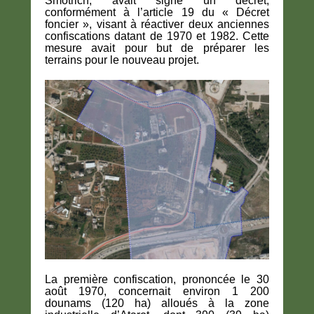
Smotrich, avait signé un décret,
conformément à l’article 19 du « Décret
foncier », visant à réactiver deux anciennes
confiscations datant de 1970 et 1982. Cette
mesure avait pour but de préparer les
terrains pour le nouveau projet.
La première confiscation, prononcée le 30
août 1970, concernait environ 1 200
dounams (120 ha) alloués à la zone