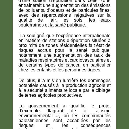
d’une station d’épuration dans cette zone
entraînerait une augmentation des émissions
de polluants, d’odeurs et de particules fines,
avec des répercussions négatives sur la
qualité de l’air, les sols, les eaux
souterraines et la santé publique.
Il a souligné que l’expérience internationale
en matière de stations d’épuration situées à
proximité de zones résidentielles fait état de
risques accrus pour la santé publique,
notamment une augmentation des taux de
maladies respiratoires et cardiovasculaires et
de certains types de cancer, en particulier
chez les enfants et les personnes âgées.
De plus, il a mis en lumière les dommages
potentiels causés à la production agricole et
à la sécurité alimentaire locale par le ciblage
de terres agricoles productives.
Le gouvernement a qualifié le projet
d’exemple flagrant de « racisme
environnemental », où les communautés
palestiniennes sont accablées par les
risques et les conséquences