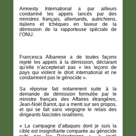
Amnesty International a par ailleurs
condamné les appels lancés par des
ministres français, allemands, autrichiens,
italiens et tchèques en faveur de la
démission de la rapporteuse spéciale de
l’ONU.
Francesca Albanese a de toutes façons
rejeté les appels à la démission, déclarant
qu’elle n’accepterait pas « les leçons de
pays qui violent le droit international et ne
condamnent pas le génocide ».
Sa réponse fait notamment suite à la
demande de démission formulée par le
ministre français des Affaires étrangères,
Jean-Noël Barrot, qui a menti sur ses propos,
et qui se fait sans vergogne le relais des
dirigeants fascistes israéliens.
« La campagne d’attaques dont je suis la
cible est insignifiante comparée au génocide