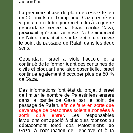
aujourd’hui.
La première phase du plan de cessez-le-feu
en 20 points de Trump pour Gaza, entré en
vigueur en octobre pour mettre fin à la guerre
génocidaire menée par Israël contre Gaza,
prévoyait qu’Israël autorise l’acheminement
de l’aide humanitaire sur le territoire et ouvre
le point de passage de Rafah dans les deux
sens.
Cependant, Israël a violé l’accord et a
continué de le fermer, tuant des centaines de
civils et bloquant une aide essentielle. Israël
continue également d’occuper plus de 50 %
de Gaza.
Des informations font état du projet d’Israël
de limiter le nombre de Palestiniens entrant
dans la bande de Gaza par le point de
passage de Rafah,
afin de faire en sorte que
davantage de personnes soient autorisées à
sortir qu’à entrer
. Les responsables
israéliens ont appelé à plusieurs reprises au
déplacement forcé des Palestiniens de
Gaza, à l’occupation de l’enclave et à la