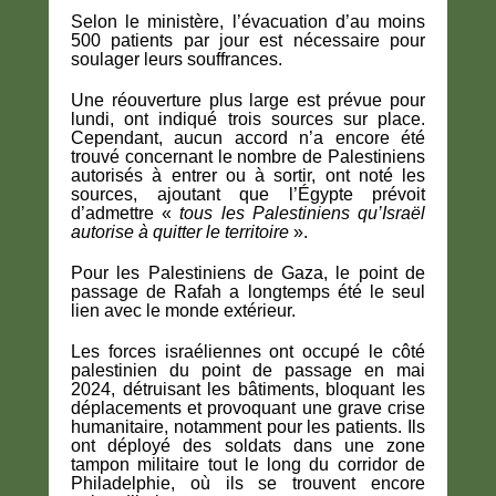
Selon le ministère, l’évacuation d’au moins
500 patients par jour est nécessaire pour
soulager leurs souffrances.
Une réouverture plus large est prévue pour
lundi, ont indiqué trois sources sur place.
Cependant, aucun accord n’a encore été
trouvé concernant le nombre de Palestiniens
autorisés à entrer ou à sortir, ont noté les
sources, ajoutant que l’Égypte prévoit
d’admettre «
tous les Palestiniens qu’Israël
autorise à quitter le territoire
».
Pour les Palestiniens de Gaza, le point de
passage de Rafah a longtemps été le seul
lien avec le monde extérieur.
Les forces israéliennes ont occupé le côté
palestinien du point de passage en mai
2024, détruisant les bâtiments, bloquant les
déplacements et provoquant une grave crise
humanitaire, notamment pour les patients. Ils
ont déployé des soldats dans une zone
tampon militaire tout le long du corridor de
Philadelphie, où ils se trouvent encore