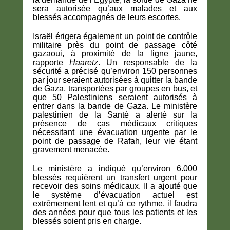
sera autorisée qu’aux malades et aux
blessés accompagnés de leurs escortes.
Israël érigera également un point de contrôle
militaire près du point de passage côté
gazaoui, à proximité de la ligne jaune,
rapporte
Haaretz
. Un responsable de la
sécurité a précisé qu’environ 150 personnes
par jour seraient autorisées à quitter la bande
de Gaza, transportées par groupes en bus, et
que 50 Palestiniens seraient autorisés à
entrer dans la bande de Gaza. Le ministère
palestinien de la Santé a alerté sur la
présence de cas médicaux critiques
nécessitant une évacuation urgente par le
point de passage de Rafah, leur vie étant
gravement menacée.
Le ministère a indiqué qu’environ 6.000
blessés requièrent un transfert urgent pour
recevoir des soins médicaux. Il a ajouté que
le système d’évacuation actuel est
extrêmement lent et qu’à ce rythme, il faudra
des années pour que tous les patients et les
blessés soient pris en charge.