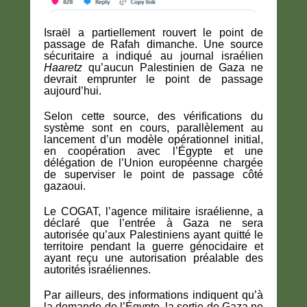
Israël a partiellement rouvert le point de
passage de Rafah dimanche. Une source
sécuritaire a indiqué au journal israélien
Haaretz
qu’aucun Palestinien de Gaza ne
devrait emprunter le point de passage
aujourd’hui.
Selon cette source, des vérifications du
système sont en cours, parallèlement au
lancement d’un modèle opérationnel initial,
en coopération avec l’Égypte et une
délégation de l’Union européenne chargée
de superviser le point de passage côté
gazaoui.
Le COGAT, l’agence militaire israélienne, a
déclaré que l’entrée à Gaza ne sera
autorisée qu’aux Palestiniens ayant quitté le
territoire pendant la guerre génocidaire et
ayant reçu une autorisation préalable des
autorités israéliennes.
Par ailleurs, des informations indiquent qu’à
la demande de l’Égypte, la sortie de Gaza ne