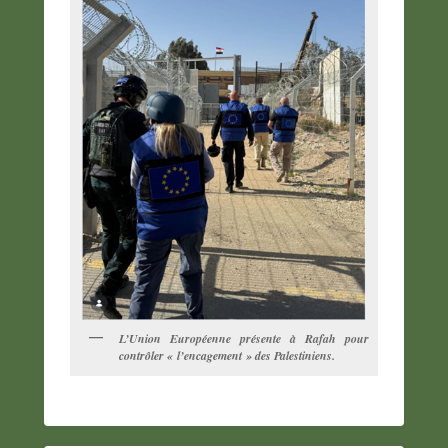
L’Union Européenne présente à Rafah pour
contrôler « l’encagement » des Palestiniens.