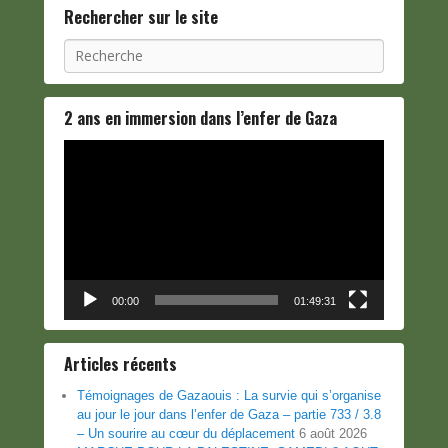
Rechercher sur le site
Recherche
2 ans en immersion dans l’enfer de Gaza
Lecteur
vidéo
00:00
01:49:31
Articles récents
Témoignages de Gazaouis : La survie qui s’organise
au jour le jour dans l’enfer de Gaza – partie 733 / 3.8
– Un sourire au cœur du déplacement
6 août 2026