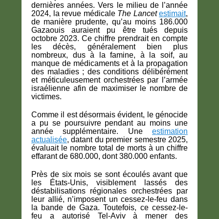
dernières années. Vers le milieu de l’année
2024, la revue médicale
The Lancet
estimait
,
de manière prudente, qu’au moins 186.000
Gazaouis auraient pu être tués depuis
octobre 2023. Ce chiffre prendrait en compte
les décès, généralement bien plus
nombreux, dus à la famine, à la soif, au
manque de médicaments et à la propagation
des maladies ; des conditions délibérément
et méticuleusement orchestrées par l’armée
israélienne afin de maximiser le nombre de
victimes.
Comme il est désormais évident, le génocide
a pu se poursuivre pendant au moins une
année supplémentaire. Une
estimation
actualisée
, datant du premier semestre 2025,
évaluait le nombre total de morts à un chiffre
effarant de 680.000, dont 380.000 enfants.
Près de six mois se sont écoulés avant que
les États-Unis, visiblement lassés des
déstabilisations régionales orchestrées par
leur allié, n’imposent un cessez-le-feu dans
la bande de Gaza. Toutefois, ce cessez-le-
feu a autorisé Tel-Aviv à mener des