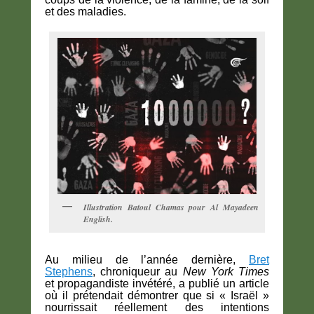
et des maladies.
Illustration Batoul Chamas pour Al Mayadeen
English.
Au milieu de l’année dernière,
Bret
Stephens
, chroniqueur au
New York Times
et propagandiste invétéré, a publié un article
où il prétendait démontrer que si « Israël »
nourrissait réellement des intentions