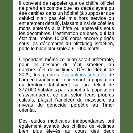
Il convient de rappeler que ce chiffre officiel
ne prend en compte que les décès ayant pu
être certifiés dans un hôpital (à supposer que
celui-ci n’ait pas été mis hors service ou
entièrement détruit), laissant ainsi de côté les
morts enterrés à la hâte ou ensevelis sous
les décombres. L’estimation de base, qui fait
état d’au moins 10.000 corps encore piégés
sous les décombres du blitzkrieg israélien,
porte le bilan plausible à 81.000 morts.
Cependant, même ce bilan serait préférable,
pour les besoins du récit israélien, au
nombre réel de victimes. Dès le début de
2025, les propres
évaluations internes
de
l’armée israélienne concernant la population
du territoire tabulaient sur un déficit de
377.000 habitants par rapport à la population
d’avant-guerre, ce qui, selon leurs propres
calculs, plaçait l’ampleur du massacre au
niveau du génocide perpétré au Timor
oriental.
Des études médicales indépendantes ont
également avancé des chiffres de victimes
bien plus élevés au cours des deux