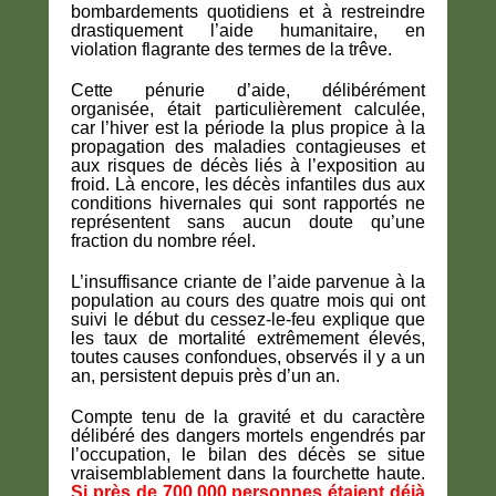
bombardements quotidiens et à restreindre
drastiquement l’aide humanitaire, en
violation flagrante des termes de la trêve.
Cette pénurie d’aide, délibérément
organisée, était particulièrement calculée,
car l’hiver est la période la plus propice à la
propagation des maladies contagieuses et
aux risques de décès liés à l’exposition au
froid. Là encore, les décès infantiles dus aux
conditions hivernales qui sont rapportés ne
représentent sans aucun doute qu’une
fraction du nombre réel.
L’insuffisance criante de l’aide parvenue à la
population au cours des quatre mois qui ont
suivi le début du cessez-le-feu explique que
les taux de mortalité extrêmement élevés,
toutes causes confondues, observés il y a un
an, persistent depuis près d’un an.
Compte tenu de la gravité et du caractère
délibéré des dangers mortels engendrés par
l’occupation, le bilan des décès se situe
vraisemblablement dans la fourchette haute.
Si près de 700.000 personnes étaient déjà