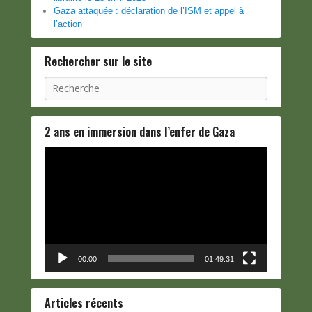
Gaza attaquée : déclaration de l’ISM et appel à
l’action
Rechercher sur le site
Recherche
2 ans en immersion dans l’enfer de Gaza
Lecteur
vidéo
00:00
01:49:31
Articles récents