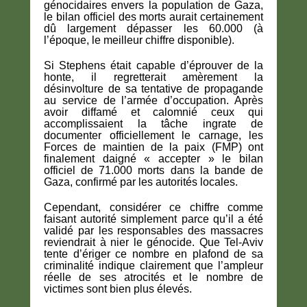
génocidaires envers la population de Gaza,
le bilan officiel des morts aurait certainement
dû largement dépasser les 60.000 (à
l’époque, le meilleur chiffre disponible).
Si Stephens était capable d’éprouver de la
honte, il regretterait amèrement la
désinvolture de sa tentative de propagande
au service de l’armée d’occupation. Après
avoir diffamé et calomnié ceux qui
accomplissaient la tâche ingrate de
documenter officiellement le carnage, les
Forces de maintien de la paix (FMP) ont
finalement daigné « accepter » le bilan
officiel de 71.000 morts dans la bande de
Gaza, confirmé par les autorités locales.
Cependant, considérer ce chiffre comme
faisant autorité simplement parce qu’il a été
validé par les responsables des massacres
reviendrait à nier le génocide. Que Tel-Aviv
tente d’ériger ce nombre en plafond de sa
criminalité indique clairement que l’ampleur
réelle de ses atrocités et le nombre de
victimes sont bien plus élevés.