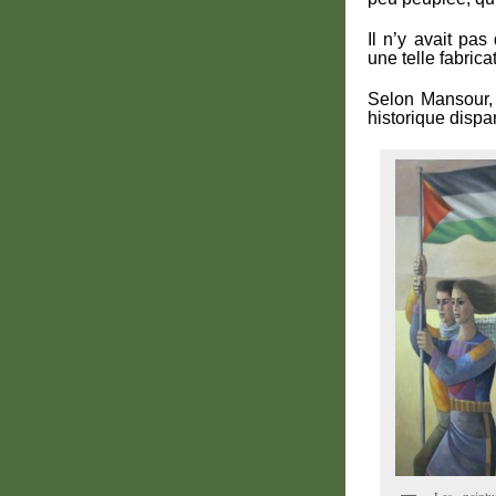
Il n’y avait pa
une telle fabric
Selon Mansour, l
historique dispa