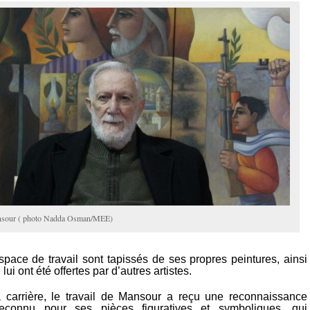
nsour ( photo Nadda Osman/MEE)
space de travail sont tapissés de ses propres peintures, ainsi
lui ont été offertes par d’autres artistes.
 carrière, le travail de Mansour a reçu une reconnaissance
 reconnu pour ses pièces figuratives et symboliques, qui