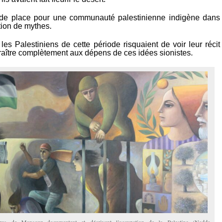
s de place pour une communauté palestinienne indigène dans
ation de mythes.
es Palestiniens de cette période risquaient de voir leur récit
raître complètement aux dépens de ces idées sionistes.