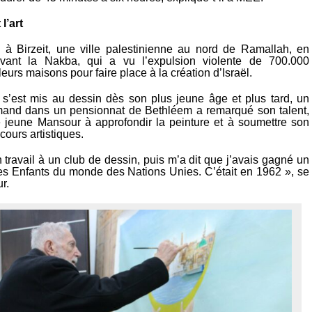
l’art
à Birzeit, une ville palestinienne au nord de Ramallah, en
ant la Nakba, qui a vu l’expulsion violente de 700.000
leurs maisons pour faire place à la création d’Israël.
e s’est mis au dessin dès son plus jeune âge et plus tard, un
mand dans un pensionnat de Bethléem a remarqué son talent,
 jeune Mansour à approfondir la peinture et à soumettre son
cours artistiques.
on travail à un club de dessin, puis m’a dit que j’avais gagné un
es Enfants du monde des Nations Unies. C’était en 1962 », se
r.