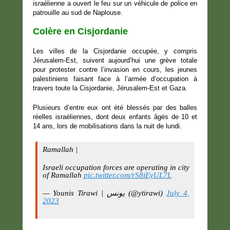
israélienne a ouvert le feu sur un véhicule de police en
patrouille au sud de Naplouse.
Colère en Cisjordanie
Les villes de la Cisjordanie occupée, y compris
Jérusalem-Est, suivent aujourd’hui une grève totale
pour protester contre l’invasion en cours, les jeunes
palestiniens faisant face à l’armée d’occupation à
travers toute la Cisjordanie, Jérusalem-Est et Gaza.
Plusieurs d’entre eux ont été blessés par des balles
réelles israéliennes, dont deux enfants âgés de 10 et
14 ans, lors de mobilisations dans la nuit de lundi.
Ramallah |
Israeli occupation forces are operating in city
of Ramallah
pic.twitter.com/rS8iEyUL7L
— Younis Tirawi | يونس (@ytirawi)
July 4,
2023