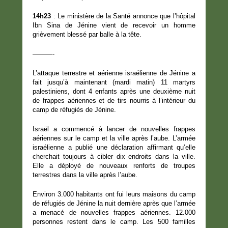
14h23
: Le ministère de la Santé annonce que l’hôpital
Ibn Sina de Jénine vient de recevoir un homme
grièvement blessé par balle à la tête.
———-
L’attaque terrestre et aérienne israélienne de Jénine a
fait jusqu’à maintenant (mardi matin) 11 martyrs
palestiniens, dont 4 enfants après une deuxième nuit
de frappes aériennes et de tirs nourris à l’intérieur du
camp de réfugiés de Jénine.
Israël a commencé à lancer de nouvelles frappes
aériennes sur le camp et la ville après l’aube. L’armée
israélienne a publié une déclaration affirmant qu’elle
cherchait toujours à cibler dix endroits dans la ville.
Elle a déployé de nouveaux renforts de troupes
terrestres dans la ville après l’aube.
Environ 3.000 habitants ont fui leurs maisons du camp
de réfugiés de Jénine la nuit dernière après que l’armée
a menacé de nouvelles frappes aériennes. 12.000
personnes restent dans le camp. Les 500 familles