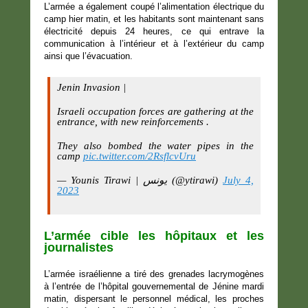
L’armée a également coupé l’alimentation électrique du
camp hier matin, et les habitants sont maintenant sans
électricité depuis 24 heures, ce qui entrave la
communication à l’intérieur et à l’extérieur du camp
ainsi que l’évacuation.
Jenin Invasion |
Israeli occupation forces are gathering at the
entrance, with new reinforcements .
They also bombed the water pipes in the
camp
pic.twitter.com/2RsflcvUru
— Younis Tirawi | يونس (@ytirawi)
July 4,
2023
L’armée cible les hôpitaux et les
journalistes
L’armée israélienne a tiré des grenades lacrymogènes
à l’entrée de l’hôpital gouvernemental de Jénine mardi
matin, dispersant le personnel médical, les proches