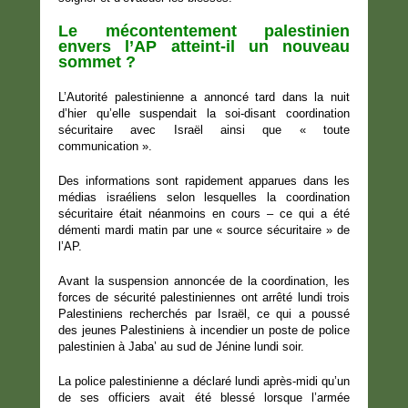
Le mécontentement palestinien
envers l’AP atteint-il un nouveau
sommet ?
L’Autorité palestinienne a annoncé tard dans la nuit
d’hier qu’elle suspendait la soi-disant coordination
sécuritaire avec Israël ainsi que « toute
communication ».
Des informations sont rapidement apparues dans les
médias israéliens selon lesquelles la coordination
sécuritaire était néanmoins en cours – ce qui a été
démenti mardi matin par une « source sécuritaire » de
l’AP.
Avant la suspension annoncée de la coordination, les
forces de sécurité palestiniennes ont arrêté lundi trois
Palestiniens recherchés par Israël, ce qui a poussé
des jeunes Palestiniens à incendier un poste de police
palestinien à Jaba’ au sud de Jénine lundi soir.
La police palestinienne a déclaré lundi après-midi qu’un
de ses officiers avait été blessé lorsque l’armée