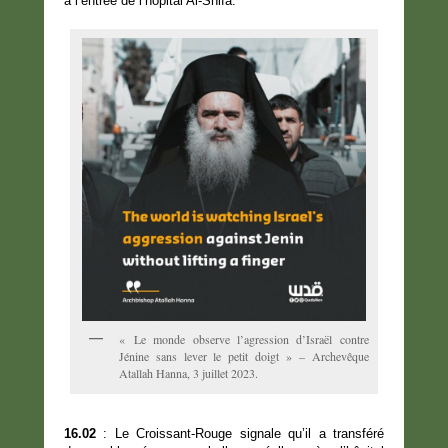
à l’entrée de l’hôpital Al-Shifa.
« Le monde observe l’agression d’Israël contre
Jénine sans lever le petit doigt » – Archevêque
Atallah Hanna, 3 juillet 2023.
16.02
: Le Croissant-Rouge signale qu’il a transféré