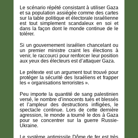
Le scénario répété consistant à utiliser Gaza
et sa population assiégée comme des cartes
sur la table politique et électorale israélienne
est tout simplement scandaleux en soi et
dans la façon dont le monde continue de le
tolérer.
Si un gouvernement israélien chancelant ou
un premier ministre craint les élections à
venir, le raccourci pour renforcer leur position
aux yeux des électeurs est d’attaquer Gaza.
Le prétexte est un argument tout trouvé pour
protéger la sécurité des Israéliens et frapper
les « organisations terroristes ».
Peu importe la quantité de sang palestinien
versé, le nombre d’innocents tués et blessés
et l’ampleur des destructions infligées, le
spectacle continue. Lors de cette dernière
agression, le monde a tourné le dos à Gaza
pour se concentrer sur la guerre Russie-
Ukraine.
Le système antimissile Dôme de fer est très