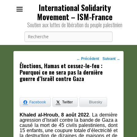
International Solidarity
Movement – ISM-France
Soutien aux luttes de libération du peuple palestinien
Recherche
Navigation
←
Précédent
Suivant
→
Élections, Hamas et cessez-le-feu :
des
Pourquoi ce ne sera pas la dernière
posts
guerre d’Israël contre Gaza
Facebook
Twitter
Bluesky
Khaled al-Hroub, 8 août 2022
. La dernière
agression d’Israël contre la bande de Gaza a
causé la mort de 45 civils palestiniens, dont
15 enfants, une coupure totale d’électricité et
la destruction de dizaines de maisons et de