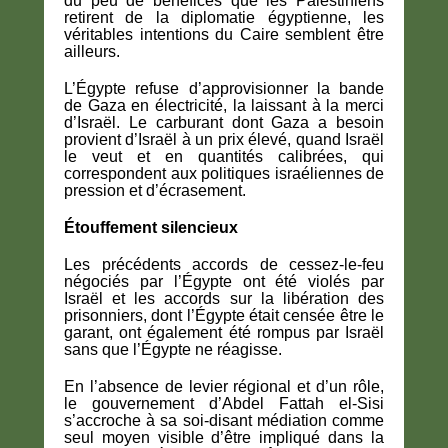
du peu de bénéfices que les Palestiniens
retirent de la diplomatie égyptienne, les
véritables intentions du Caire semblent être
ailleurs.
L’Égypte refuse d’approvisionner la bande
de Gaza en électricité, la laissant à la merci
d’Israël. Le carburant dont Gaza a besoin
provient d’Israël à un prix élevé, quand Israël
le veut et en quantités calibrées, qui
correspondent aux politiques israéliennes de
pression et d’écrasement.
Étouffement silencieux
Les précédents accords de cessez-le-feu
négociés par l’Égypte ont été violés par
Israël et les accords sur la libération des
prisonniers, dont l’Égypte était censée être le
garant, ont également été rompus par Israël
sans que l’Égypte ne réagisse.
En l’absence de levier régional et d’un rôle,
le gouvernement d’Abdel Fattah el-Sisi
s’accroche à sa soi-disant médiation comme
seul moyen visible d’être impliqué dans la