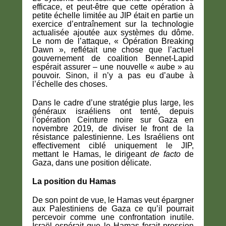
efficace, et peut-être que cette opération à
petite échelle limitée au JIP était en partie un
exercice d’entraînement sur la technologie
actualisée ajoutée aux systèmes du dôme.
Le nom de l’attaque, « Opération Breaking
Dawn », reflétait une chose que l’actuel
gouvernement de coalition Bennet-Lapid
espérait assurer – une nouvelle « aube » au
pouvoir. Sinon, il n’y a pas eu d’aube à
l’échelle des choses.
Dans le cadre d’une stratégie plus large, les
généraux israéliens ont tenté, depuis
l’opération Ceinture noire sur Gaza en
novembre 2019, de diviser le front de la
résistance palestinienne. Les Israéliens ont
effectivement ciblé uniquement le JIP,
mettant le Hamas, le dirigeant
de facto
de
Gaza, dans une position délicate.
La position du Hamas
De son point de vue, le Hamas veut épargner
aux Palestiniens de Gaza ce qu’il pourrait
percevoir comme une confrontation inutile.
Israël espérait que le Hamas ferait pression