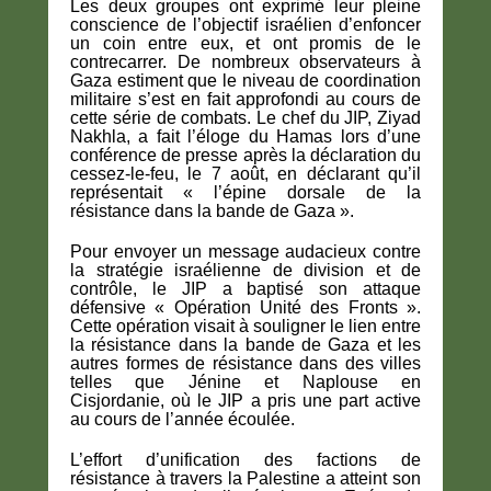
Les deux groupes ont exprimé leur pleine
conscience de l’objectif israélien d’enfoncer
un coin entre eux, et ont promis de le
contrecarrer. De nombreux observateurs à
Gaza estiment que le niveau de coordination
militaire s’est en fait approfondi au cours de
cette série de combats. Le chef du JIP, Ziyad
Nakhla, a fait l’éloge du Hamas lors d’une
conférence de presse après la déclaration du
cessez-le-feu, le 7 août, en déclarant qu’il
représentait « l’épine dorsale de la
résistance dans la bande de Gaza ».
Pour envoyer un message audacieux contre
la stratégie israélienne de division et de
contrôle, le JIP a baptisé son attaque
défensive « Opération Unité des Fronts ».
Cette opération visait à souligner le lien entre
la résistance dans la bande de Gaza et les
autres formes de résistance dans des villes
telles que Jénine et Naplouse en
Cisjordanie, où le JIP a pris une part active
au cours de l’année écoulée.
L’effort d’unification des factions de
résistance à travers la Palestine a atteint son