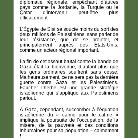
diplomatie régionale, empêchant d’autres
pays comme la Jordanie, la Turquie ou le
Qatar d’intervenir peut-être plus
efficacement.
L’Égypte de Sisi se soucie moins du sort des
deux millions de Palestiniens, sans parler de
leur résistance, que de se projeter, et
principalement auprès des États-Unis,
comme un acteur régional important.
La fin de cet assaut brutal contre la bande de
Gaza était la bienvenue, d’autant plus que
les gens ordinaires souffrent sans cesse.
Malheureusement, ce ne sera pas la dernière
guerre contre Gaza et les Palestiniens.
Faucher l’herbe est une grande stratégie
israélienne qui s’applique aux Palestiniens
partout.
À Gaza, cependant, succomber à l’équation
israélienne du « calme pour le calme »
implique la poursuite de l’occupation, de la
misère, de la pauvreté et des conditions
inhumaines pour sa population – calmement
!