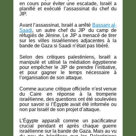
en cours pour éviter une escalade, Israël a
planifié et exécuté l’assassinat du chef du
JIP.
Avant l’assassinat, Israël a arrêté
Bassam al-
Saadi
, un autre chef du JIP du camp de
réfugiés de Jénine. Le JIP a menacé de tirer
sur les villes israéliennes adjacentes à la
bande de Gaza si Saadi n’était pas libéré.
Selon des critiques palestiniens, Israël a
manipulé et utilisé la médiation égyptienne
pour empêcher le JIP de prendre l’initiative,
et pour gagner le temps nécessaire à
l’organisation de son attaque.
Comme aucune critique officielle n’est venue
du Caire en réponse à la tromperie
israélienne, des questions ont été soulevées
pour savoir si l’Égypte avait été informée ou
non par Israël de son projet d’attaque.
L’Égypte apparaît comme un pacificateur
crucial pendant et après chaque guerre
israélienne sur la bande de Gaza. Mais au vu