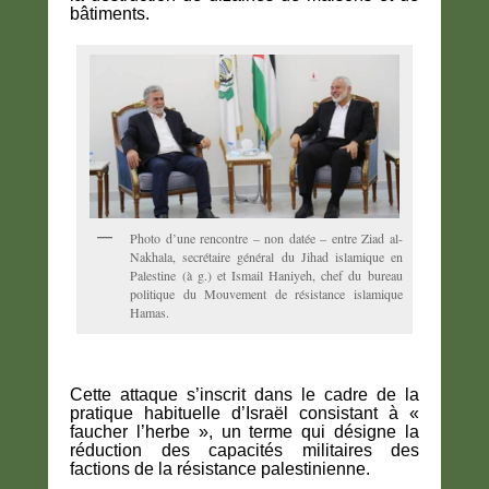
bâtiments.
Photo d’une rencontre – non datée – entre Ziad al-
Nakhala, secrétaire général du Jihad islamique en
Palestine (à g.) et Ismail Haniyeh, chef du bureau
politique du Mouvement de résistance islamique
Hamas.
Cette attaque s’inscrit dans le cadre de la
pratique habituelle d’Israël consistant à «
faucher l’herbe », un terme qui désigne la
réduction des capacités militaires des
factions de la résistance palestinienne.