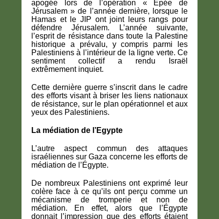
apogée lors de l’opération « Epée de
Jérusalem » de l’année dernière, lorsque le
Hamas et le JIP ont joint leurs rangs pour
défendre Jérusalem. L’année suivante,
l’esprit de résistance dans toute la Palestine
historique a prévalu, y compris parmi les
Palestiniens à l’intérieur de la ligne verte. Ce
sentiment collectif a rendu Israël
extrêmement inquiet.
Cette dernière guerre s’inscrit dans le cadre
des efforts visant à briser les liens nationaux
de résistance, sur le plan opérationnel et aux
yeux des Palestiniens.
La médiation de l’Egypte
L’autre aspect commun des attaques
israéliennes sur Gaza concerne les efforts de
médiation de l’Égypte.
De nombreux Palestiniens ont exprimé leur
colère face à ce qu’ils ont perçu comme un
mécanisme de tromperie et non de
médiation. En effet, alors que l’Égypte
donnait l’impression que des efforts étaient