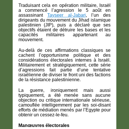
Traduisant cela en opération militaire, Israël
a commencé l’agression le 5 août en
assassinant
Tayseer al-Jabari
, l’un des
dirigeants du mouvement du Jihad islamique
palestinien (JIP), puis a déclaré que ses
objectifs étaient de détruire les bases et les
capacités militaires appartenant au
mouvement.
Au-delà de ces affirmations classiques se
cachent l’opportunisme politique et des
considérations électorales internes à Israël.
Militairement et stratégiquement, cette série
d’agressions fait partie d’une tentative
israélienne de diviser le front uni des factions
de la résistance palestinienne.
La guerre, ironiquement mais aussi
typiquement, a été menée sans aucune
objection ou critique internationale sérieuse,
camouflée intelligemment par les soi-disant
efforts de médiation menés par l’Egypte pour
obtenir un cessez-le-feu.
Manœuvres électorales