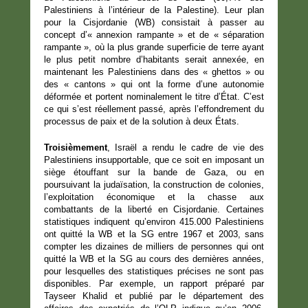
Palestiniens à l’intérieur de la Palestine). Leur plan
pour la Cisjordanie (WB) consistait à passer au
concept d’« annexion rampante » et de « séparation
rampante », où la plus grande superficie de terre ayant
le plus petit nombre d’habitants serait annexée, en
maintenant les Palestiniens dans des « ghettos » ou
des « cantons » qui ont la forme d’une autonomie
déformée et portent nominalement le titre d’État. C’est
ce qui s’est réellement passé, après l’effondrement du
processus de paix et de la solution à deux États.
Troisièmement
, Israël a rendu le cadre de vie des
Palestiniens insupportable, que ce soit en imposant un
siège étouffant sur la bande de Gaza, ou en
poursuivant la judaïsation, la construction de colonies,
l’exploitation économique et la chasse aux
combattants de la liberté en Cisjordanie. Certaines
statistiques indiquent qu’environ 415.000 Palestiniens
ont quitté la WB et la SG entre 1967 et 2003, sans
compter les dizaines de milliers de personnes qui ont
quitté la WB et la SG au cours des dernières années,
pour lesquelles des statistiques précises ne sont pas
disponibles. Par exemple, un rapport préparé par
Tayseer Khalid et publié par le département des