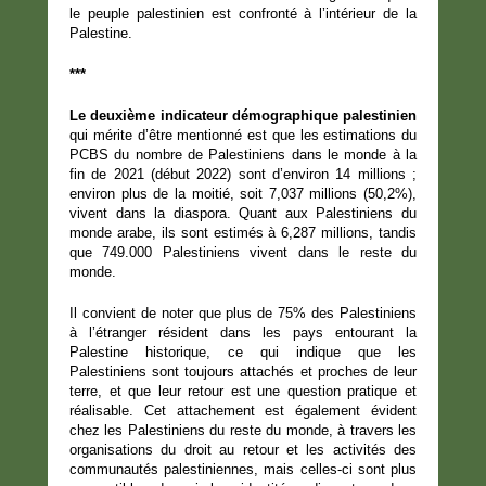
le peuple palestinien est confronté à l’intérieur de la
Palestine.
***
Le deuxième indicateur démographique palestinien
qui mérite d’être mentionné est que les estimations du
PCBS du nombre de Palestiniens dans le monde à la
fin de 2021 (début 2022) sont d’environ 14 millions ;
environ plus de la moitié, soit 7,037 millions (50,2%),
vivent dans la diaspora. Quant aux Palestiniens du
monde arabe, ils sont estimés à 6,287 millions, tandis
que 749.000 Palestiniens vivent dans le reste du
monde.
Il convient de noter que plus de 75% des Palestiniens
à l’étranger résident dans les pays entourant la
Palestine historique, ce qui indique que les
Palestiniens sont toujours attachés et proches de leur
terre, et que leur retour est une question pratique et
réalisable. Cet attachement est également évident
chez les Palestiniens du reste du monde, à travers les
organisations du droit au retour et les activités des
communautés palestiniennes, mais celles-ci sont plus