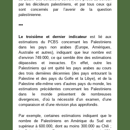
par les décideurs palestiniens, et par tous ceux qui
sont concernés par l’avenir de la question
palestinienne.
***
Le troisième et dernier indicateur
est lié aux
estimations du PCBS concernant les Palestiniens
dans les pays non arabes (Europe, Amériques,
Australie et autres), indiquant que leur nombre est
d’environ 749.000, ce qui semble être des estimations
dépassées et inexactes. En effet, outre les
Palestiniens qui ont quitté les pays arabes au cours
des trois dernières décennies (des pays entourant la
Palestine et des pays du Golfe et la Libye), et de la
Palestine elle-même vers d’autres pays du monde, les
estimations précédentes concernant les Palestiniens
dans le monde présentent de nombreuses
divergences, d’où la nécessité d’un examen, d’une
comparaison et d’une révision plus approfondis.
Par exemple, certaines estimations indiquent que le
nombre de Palestiniens en Amérique du Sud est
supérieur à 600.000, dont au moins 300.000 au Chili ;