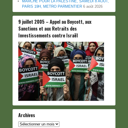
MARCHE POUR LA PALESTINE, SAMEDI 8 AOUT,
PARIS 19H, METRO PARMENTIER
6 août 2026
9 juillet 2005 – Appel au Boycott, aux
Sanctions et aux Retraits des
Investissements contre Israël
Archives
Archives