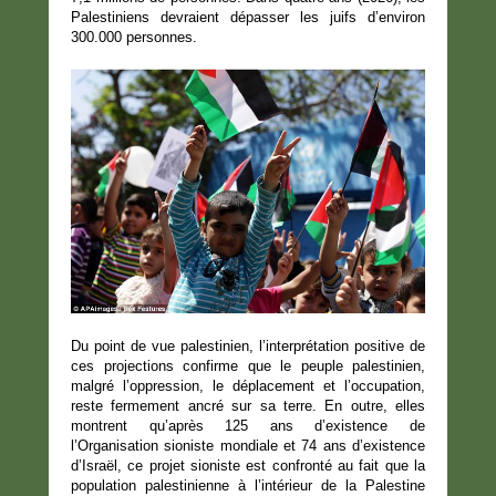
Palestiniens devraient dépasser les juifs d’environ
300.000 personnes.
Du point de vue palestinien, l’interprétation positive de
ces projections confirme que le peuple palestinien,
malgré l’oppression, le déplacement et l’occupation,
reste fermement ancré sur sa terre. En outre, elles
montrent qu’après 125 ans d’existence de
l’Organisation sioniste mondiale et 74 ans d’existence
d’Israël, ce projet sioniste est confronté au fait que la
population palestinienne à l’intérieur de la Palestine