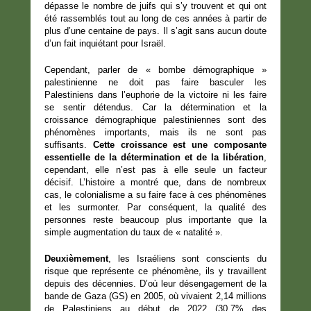
dépasse le nombre de juifs qui s’y trouvent et qui ont
été rassemblés tout au long de ces années à partir de
plus d’une centaine de pays. Il s’agit sans aucun doute
d’un fait inquiétant pour Israël.
Cependant, parler de « bombe démographique »
palestinienne ne doit pas faire basculer les
Palestiniens dans l’euphorie de la victoire ni les faire
se sentir détendus. Car la détermination et la
croissance démographique palestiniennes sont des
phénomènes importants, mais ils ne sont pas
suffisants.
Cette croissance est une composante
essentielle de la détermination et de la libération
,
cependant, elle n’est pas à elle seule un facteur
décisif. L’histoire a montré que, dans de nombreux
cas, le colonialisme a su faire face à ces phénomènes
et les surmonter. Par conséquent, la qualité des
personnes reste beaucoup plus importante que la
simple augmentation du taux de « natalité ».
Deuxièmement
, les Israéliens sont conscients du
risque que représente ce phénomène, ils y travaillent
depuis des décennies. D’où leur désengagement de la
bande de Gaza (GS) en 2005, où vivaient 2,14 millions
de Palestiniens au début de 2022 (30,7% des