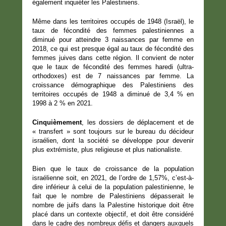
également inquiéter les Palestiniens.
Même dans les territoires occupés de 1948 (Israël), le
taux de fécondité des femmes palestiniennes a
diminué pour atteindre 3 naissances par femme en
2018, ce qui est presque égal au taux de fécondité des
femmes juives dans cette région. Il convient de noter
que le taux de fécondité des femmes haredi (ultra-
orthodoxes) est de 7 naissances par femme. La
croissance démographique des Palestiniens des
territoires occupés de 1948 a diminué de 3,4 % en
1998 à 2 % en 2021.
Cinquièmement
, les dossiers de déplacement et de
« transfert » sont toujours sur le bureau du décideur
israélien, dont la société se développe pour devenir
plus extrémiste, plus religieuse et plus nationaliste.
Bien que le taux de croissance de la population
israélienne soit, en 2021, de l’ordre de 1,57%, c’est-à-
dire inférieur à celui de la population palestinienne, le
fait que le nombre de Palestiniens dépasserait le
nombre de juifs dans la Palestine historique doit être
placé dans un contexte objectif, et doit être considéré
dans le cadre des nombreux défis et dangers auxquels