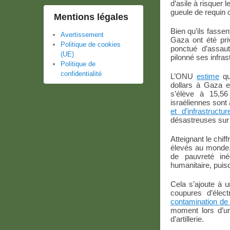
d’asile à risquer
gueule de requin 
Mentions légales
Bien qu’ils fassen
Avertissement
Gaza ont été pri
Politique de cookies
ponctué d’assaut
(UE)
pilonné ses infras
Politique de
confidentialité
L’ONU
estime
que
dollars à Gaza e
s’élève à 15,56 
israéliennes sont 
et d’infrastructur
désastreuses sur
Atteignant le chif
élevés au monde,
de pauvreté in
humanitaire, puis
Cela s’ajoute à 
coupures d’élect
contamination de 
moment lors d’un
d’artillerie.