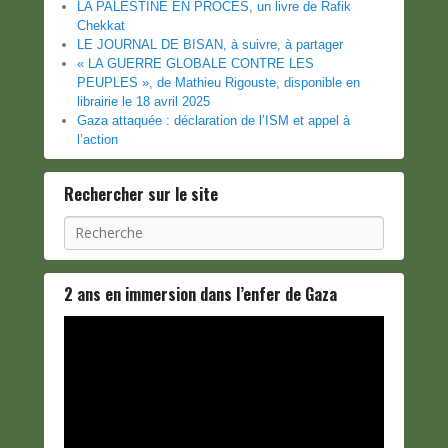
LA PALESTINE EN PROCES, un livre de Rafik
Chekkat
LE JOURNAL DE BISAN, à suivre, à partager
« LA GUERRE GLOBALE CONTRE LES
PEUPLES », de Mathieu Rigouste, disponible en
librairie le 18 avril 2025
Gaza attaquée : déclaration de l’ISM et appel à
l’action
Rechercher sur le site
Recherche
2 ans en immersion dans l’enfer de Gaza
Lecteur
vidéo