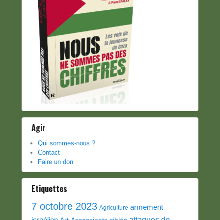
Agir
Qui sommes-nous ?
Contact
Faire un don
Etiquettes
7 octobre 2023
armement
Agriculture
attaques de
israélien