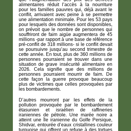
alimentaires réduit l’accès à la nourriture
pour les familles pauvres qui, déjà avant le
conflit, arrivaient avec peine à se permettre
une alimentation minimale. Pour les 53 pays
pour lesquels des données sont disponibles,
on prévoit que le nombre de personnes qui
souffriront de faim aigüe augmentera de 45
millions -par rapport à une base de référence
pré-conflit de 318 millions- si le conflit devait
se poursuivre jusqu’au second trimestre de
cette année. En tout, plus de 360 millions de
personnes pourraient se trouver dans une
situation de grave insécurité alimentaire en
2026. Cela signifie que des millions de
personnes pourraient mourrir de faim. De
cette façon la guerre provoque beaucoup
plus de victimes que celles provoquées par
les bombardements.
D’autres mourront par les effets de la
pollution provoquée par le bombardement
étasunien et israélien de raffineries
iraniennes de pétrole. Une marée noire a
atteint une île iranienne du Golfe Persique,
Shidvar, entourée d’eaux cristallines couleur
turquoise qui offrent un refuge à des tortues