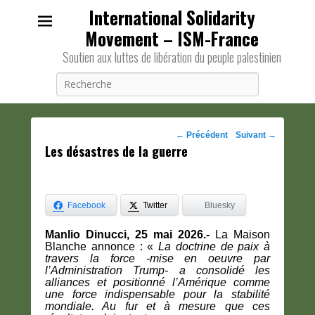
International Solidarity
Movement – ISM-France
Soutien aux luttes de libération du peuple palestinien
Recherche
Navigation
←
Précédent
Suivant
→
Les désastres de la guerre
des
posts
Facebook
Twitter
Bluesky
Manlio Dinucci, 25 mai 2026.-
La Maison
Blanche annonce : «
La doctrine de paix à
travers la force -mise en oeuvre par
l’Administration Trump- a consolidé les
alliances et positionné l’Amérique comme
une force indispensable pour la stabilité
mondiale. Au fur et à mesure que ces