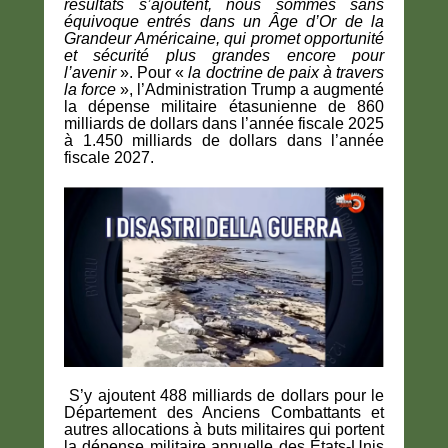
résultats s’ajoutent, nous sommes sans
équivoque entrés dans un Âge d’Or de la
Grandeur Américaine, qui promet opportunité
et sécurité plus grandes encore pour
l’avenir
». Pour «
la doctrine de paix à travers
la force
», l’Administration Trump a augmenté
la dépense militaire étasunienne de 860
milliards de dollars dans l’année fiscale 2025
à 1.450 milliards de dollars dans l’année
fiscale 2027.
S’y ajoutent 488 milliards de dollars pour le
Département des Anciens Combattants et
autres allocations à buts militaires qui portent
la dépense militaire annuelle des États-Unis