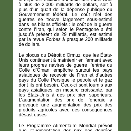
à plus de 2.000 milliards de dollars, soit à
plus d’un quart de la dépense publique du
Gouvernement fédéral. Le coût réel des
guerres se trouve largement sous-estimé
dans les bilans officiels : le coût de la guerre
contre l’Iran, qui selon le Pentagone a été
jusqu’à présent de 29 milliards, est estimé
par la revue
Forbes
à presque 200 milliards
de dollars.
Le blocus du Détroit d’Ormuz, que les États-
Unis continuent à maintenir en fermant avec
leurs propres navires de guerre l’entrée du
Golfe d’Oman, empêche surtout les pays
asiatiques de recevoir de l’Iran et d’autres
pays du Golfe Persique le pétrole et le gaz
dont ils ont besoin. Ceux-ci sont fournis aux
pays asiatiques, en mesure croissante, par
les États-Unis à des prix bien supérieurs.
L’augmentation des prix de l’énergie a
provoqué une augmentation des prix des
produits agricoles avec des conséquences
désastreuses.
Le Programme Alimentaire Mondial prévoit
que l’augmentation des prix des denrées