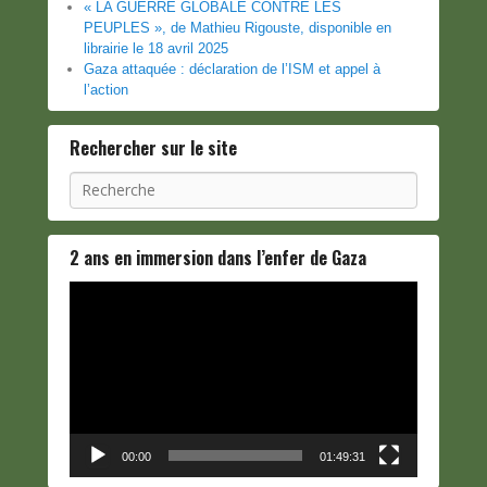
« LA GUERRE GLOBALE CONTRE LES
PEUPLES », de Mathieu Rigouste, disponible en
librairie le 18 avril 2025
Gaza attaquée : déclaration de l’ISM et appel à
l’action
Rechercher sur le site
Recherche
2 ans en immersion dans l’enfer de Gaza
Lecteur
vidéo
00:00
01:49:31