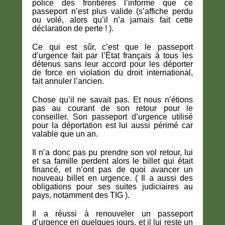
police des frontières l’informe que ce
passeport n’est plus valide (s’affiche perdu
ou volé, alors qu’il n’a jamais fait cette
déclaration de perte ! ).
Ce qui est sûr, c’est que le passeport
d’urgence fait par l’État français à tous les
détenus sans leur accord pour les déporter
de force en violation du droit international,
fait annuler l’ancien.
Chose qu’il ne savait pas. Et nous n’étions
pas au courant de son retour pour le
conseiller. Son passeport d’urgence utilisé
pour la déportation est lui aussi périmé car
valable que un an.
Il n’a donc pas pu prendre son vol retour, lui
et sa famille perdent alors le billet qui était
financé, et n’ont pas de quoi avancer un
nouveau billet en urgence. ( Il a aussi des
obligations pour ses suites judiciaires au
pays, notamment des TIG ).
Il a réussi à renouveler un passeport
d’urgence en quelques jours, et il lui reste un