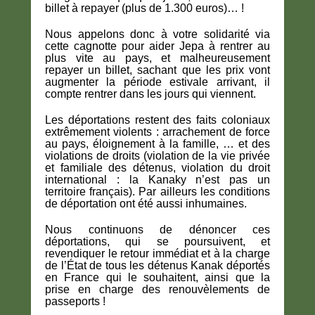
billet à repayer (plus de 1.300 euros)… !
Nous appelons donc à votre solidarité via
cette cagnotte pour aider Jepa à rentrer au
plus vite au pays, et malheureusement
repayer un billet, sachant que les prix vont
augmenter la période estivale arrivant, il
compte rentrer dans les jours qui viennent.
Les déportations restent des faits coloniaux
extrêmement violents : arrachement de force
au pays, éloignement à la famille, … et des
violations de droits (violation de la vie privée
et familiale des détenus, violation du droit
international : la Kanaky n’est pas un
territoire français). Par ailleurs les conditions
de déportation ont été aussi inhumaines.
Nous continuons de dénoncer ces
déportations, qui se poursuivent, et
revendiquer le retour immédiat et à la charge
de l’État de tous les détenus Kanak déportés
en France qui le souhaitent, ainsi que la
prise en charge des renouvèlements de
passeports !