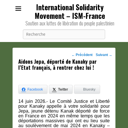
International Solidarity
Movement – ISM-France
Soutien aux luttes de libération du peuple palestinien
Recherche
Navigation
←
Précédent
Suivant
→
Aidons Jepa, déporté de Kanaky par
des
l’Etat français, à rentrer chez lui !
posts
Facebook
Twitter
Bluesky
14 juin 2026.- Le Comité Justice et Liberté
pour Kanaky appelle à votre solidarité pour
Jepa, jeune détenu Kanak déporté de force
en France en 2024 en même temps que les
déportations massives qui ont eu lieu suite
au soulèvement de mai 2024 en Kanaky –