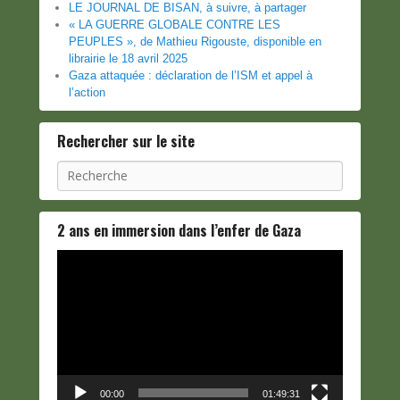
LE JOURNAL DE BISAN, à suivre, à partager
« LA GUERRE GLOBALE CONTRE LES
PEUPLES », de Mathieu Rigouste, disponible en
librairie le 18 avril 2025
Gaza attaquée : déclaration de l’ISM et appel à
l’action
Rechercher sur le site
Recherche
2 ans en immersion dans l’enfer de Gaza
Lecteur
vidéo
00:00
01:49:31