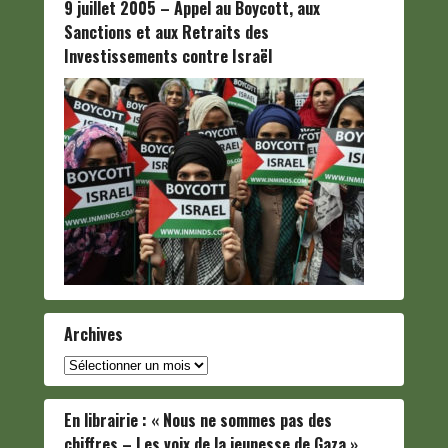
9 juillet 2005 – Appel au Boycott, aux
Sanctions et aux Retraits des
Investissements contre Israël
Archives
Archives
En librairie : « Nous ne sommes pas des
chiffres – Les voix de la jeunesse de Gaza »