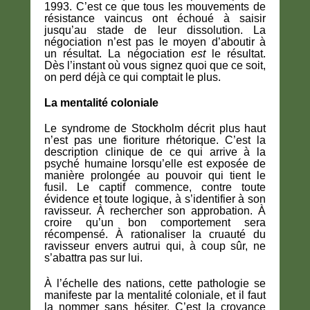
1993. C’est ce que tous les mouvements de
résistance vaincus ont échoué à saisir
jusqu’au stade de leur dissolution. La
négociation n’est pas le moyen d’aboutir à
un résultat. La négociation
est
le résultat.
Dès l’instant où vous signez quoi que ce soit,
on perd déjà ce qui comptait le plus.
La mentalité coloniale
Le syndrome de Stockholm décrit plus haut
n’est pas une fioriture rhétorique. C’est la
description clinique de ce qui arrive à la
psyché humaine lorsqu’elle est exposée de
manière prolongée au pouvoir qui tient le
fusil. Le captif commence, contre toute
évidence et toute logique, à s’identifier à son
ravisseur. À rechercher son approbation. À
croire qu’un bon comportement sera
récompensé. À rationaliser la cruauté du
ravisseur envers autrui qui, à coup sûr, ne
s’abattra pas sur lui.
À l’échelle des nations, cette pathologie se
manifeste par la mentalité coloniale, et il faut
la nommer sans hésiter. C’est la croyance