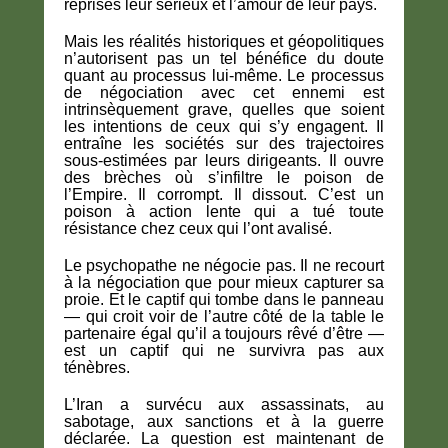
reprises leur sérieux et l’amour de leur pays.
Mais les réalités historiques et géopolitiques
n’autorisent pas un tel bénéfice du doute
quant au processus lui-même. Le processus
de négociation avec cet ennemi est
intrinsèquement grave, quelles que soient
les intentions de ceux qui s’y engagent. Il
entraîne les sociétés sur des trajectoires
sous-estimées par leurs dirigeants. Il ouvre
des brèches où s’infiltre le poison de
l’Empire. Il corrompt. Il dissout. C’est un
poison à action lente qui a tué toute
résistance chez ceux qui l’ont avalisé.
Le psychopathe ne négocie pas. Il ne recourt
à la négociation que pour mieux capturer sa
proie. Et le captif qui tombe dans le panneau
— qui croit voir de l’autre côté de la table le
partenaire égal qu’il a toujours rêvé d’être —
est un captif qui ne survivra pas aux
ténèbres.
L’Iran a survécu aux assassinats, au
sabotage, aux sanctions et à la guerre
déclarée. La question est maintenant de