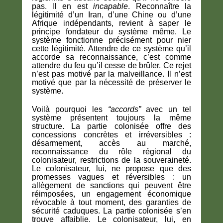
pas. Il en est
incapable
. Reconnaître la
légitimité d’un Iran, d’une Chine ou d’une
Afrique indépendants, revient à saper le
principe fondateur du système même. Le
système fonctionne précisément pour nier
cette légitimité. Attendre de ce système qu’il
accorde sa reconnaissance, c’est comme
attendre du feu qu’il cesse de brûler. Ce rejet
n’est pas motivé par la malveillance. Il n’est
motivé que par la nécessité de préserver le
système.
Voilà pourquoi les
“accords”
avec un tel
système présentent toujours la même
structure. La partie colonisée offre des
concessions concrètes et irréversibles :
désarmement, accès au marché,
reconnaissance du rôle régional du
colonisateur, restrictions de la souveraineté.
Le colonisateur, lui, ne propose que des
promesses vagues et réversibles : un
allègement de sanctions qui peuvent être
réimposées, un engagement économique
révocable à tout moment, des garanties de
sécurité caduques. La partie colonisée s’en
trouve affaiblie. Le colonisateur, lui, en