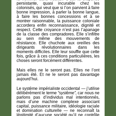
persistante, quasi incurable chez les
colonisés, qui veut que si l’on parvient à faire
bonne impression, à parler la bonne langue,
à faire les bonnes concessions et à se
montrer raisonnable, la puissance coloniale
accordera enfin reconnaissance, dignité et
respect. Cette croyance n’est pas l’apanage
de la classe des compradores. Elle s’infiltre
au sein même des mouvements de
résistance. Elle chuchote aux oreilles des
dirigeants révolutionnaires dans les
moments difficiles. Elle leur souffle que cette
fois, grâce à ces conditions particulières, les
choses seront forcément différentes.
Mais elles ne le seront pas. Elles ne l’ont
jamais été. Et ne le seront pas davantage
aujourd’hui.
Le système impérialiste occidental — j’utilise
délibérément le terme
“système”,
car nous ne
parlons pas d’individus mal intentionnés,
mais d’une machine complexe associant
capital, puissance militaire, idéologie raciale
et domination culturelle — ne reconnaît la
légitimité d’aucune société qu’il ne contrôle