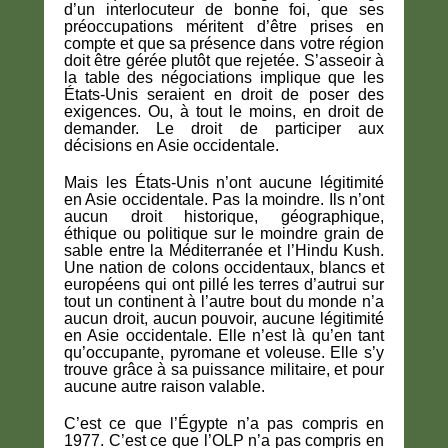
d’un interlocuteur de bonne foi, que ses
préoccupations méritent d’être prises en
compte et que sa présence dans votre région
doit être gérée plutôt que rejetée. S’asseoir à
la table des négociations implique que les
États-Unis seraient en droit de poser des
exigences. Ou, à tout le moins, en droit de
demander. Le droit de participer aux
décisions en Asie occidentale.
Mais les États-Unis n’ont aucune légitimité
en Asie occidentale. Pas la moindre. Ils n’ont
aucun droit historique, géographique,
éthique ou politique sur le moindre grain de
sable entre la Méditerranée et l’Hindu Kush.
Une nation de colons occidentaux, blancs et
européens qui ont pillé les terres d’autrui sur
tout un continent à l’autre bout du monde n’a
aucun droit, aucun pouvoir, aucune légitimité
en Asie occidentale. Elle n’est là qu’en tant
qu’occupante, pyromane et voleuse. Elle s’y
trouve grâce à sa puissance militaire, et pour
aucune autre raison valable.
C’est ce que l’Égypte n’a pas compris en
1977. C’est ce que l’OLP n’a pas compris en