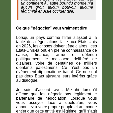
un continent à l’autre bout du monde n’a
aucun droit, aucun pouvoir, aucune
légitimité en Asie occidentale.
Ce que “négocier” veut vraiment dire
Lorsqu’un pays comme l’Iran s’assoit à la
table des négociations face aux États-Unis
en 2026, les choses doivent être claires : ces
États-Unis-là ont, en pleine connaissance de
cause, financé, armé et défendu
politiquement le massacre délibéré de
dizaines, voire de centaines de milliers
d’enfants palestiniens. Ce n’est pas un
événement diplomatique banal. Ce ne sont
pas deux États ajustant leurs intérêts grâce
au dialogue.
Je suis d’accord avec Mizrahi lorsqu’il
affirme que les négociations légitiment le
partenaire de négociation. Lorsque vous
vous asseyez face à quelqu’un, vous
annoncez à votre propre peuple et au monde
entier que cette entité est légitime, qu’il s’agit