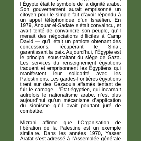
l’Égypte était le symbole de la dignité arabe.
Son gouvernement aurait emprisonné un
citoyen pour le simple fait d’avoir répondu à
un appel téléphonique d’un Israélien. En
1979, Anouar el-Sadate s’était convaincu, et
avait tenté de convaincre son peuple, qu’il
menait des négociations difficiles à Camp
David — qu’il était un patriote obtenant des
concessions, récupérant le Sinaï,
garantissant la paix. Aujourd’hui, l’Égypte est
le principal sous-traitant du siège de Gaza.
Les services du renseignement égyptiens
traquent et emprisonnent les Égyptiens qui
manifestent leur solidarité avec les
Palestiniens. Les gardes-frontières égyptiens
tirent sur des Gazaouis affamés tentant de
fuir le carnage. L’État égyptien, qui incarnait
autrefois le nationalisme arabe, n’est plus
aujourd’hui qu’un mécanisme d’application
du sionisme qu’il avait pourtant juré de
combattre.
Mizrahi affirme que l’Organisation de
libération de la Palestine est un exemple
similaire. Dans les années 1970, Yasser
Arafat s’est adressé à l’Assemblée générale