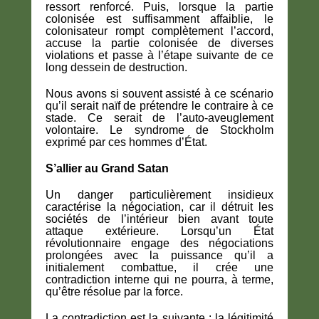
ressort renforcé. Puis, lorsque la partie
colonisée est suffisamment affaiblie, le
colonisateur rompt complètement l’accord,
accuse la partie colonisée de diverses
violations et passe à l’étape suivante de ce
long dessein de destruction.
Nous avons si souvent assisté à ce scénario
qu’il serait naïf de prétendre le contraire à ce
stade. Ce serait de l’auto-aveuglement
volontaire. Le syndrome de Stockholm
exprimé par ces hommes d’État.
S’allier au Grand Satan
Un danger particulièrement insidieux
caractérise la négociation, car il détruit les
sociétés de l’intérieur bien avant toute
attaque extérieure. Lorsqu’un État
révolutionnaire engage des négociations
prolongées avec la puissance qu’il a
initialement combattue, il crée une
contradiction interne qui ne pourra, à terme,
qu’être résolue par la force.
La contradiction est la suivante : la légitimité