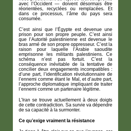
avec l’Occident — doivent désormais être
réorientées, recyclées ou remplacées. Et
dans ce processus, l’âme du pays sera
consumée.
C’est ainsi que l’Égypte est devenue une
prison pour son propre peuple. C’est ainsi
que l’Autorité palestinienne est devenue le
bras armé de son propre oppresseur. C’est la
raison pour laquelle l’Arabie saoudite
emprisonne les militants palestiniens. Ce
schéma n’est pas fortuit. C’est la
conséquence inévitable de la tentative de
concilier deux engagements incompatibles :
d’une part, l’identification révolutionnaire de
l’ennemi comme étant le Mal, et d’autre part,
l’approche diplomatique impliquant de traiter
l’ennemi comme un partenaire légitime.
L’Iran se trouve actuellement à deux doigts
de cette contradiction. Sa survie va dépendre
de sa capacité à la surmonter.
Ce qu’exige vraiment la résistance