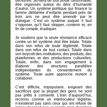
démontré, au-delà de tout doute raisonnable,
être organisés autour du déni d’humanité
d’autrui. Un système politique qui finance la
famine délibérée d’enfants pendant près de
trois ans ne peut être amendé par le
dialogue. C’est un système auquel il faut
s’opposer, qu’il faut stopper, contenir et, en
fin de compte, éradiquer.
Je soutiens que la seule résistance efficace
contre un tel système doit être totale. Totale
dans son refus de toute légitimité. Totale
dans son refus de tout contact. Totale dans
son boycott des institutions, des produits, des
plateformes et des productions culturelles.
Totale, enfin, dans son engagement à
élaborer des structures parallèles
indépendantes du consentement du
système. Toute autre approche revient à
collaborer.
C’est difficile, impopulaire, exigeant des
sacrifices que la plupart des gens ne sont
pas prêts à consentir. L’Iran d’aujourd’hui,
reconnu comme un interlocuteur légitime,
n’existerait pas sans ceux qui ont refusé de