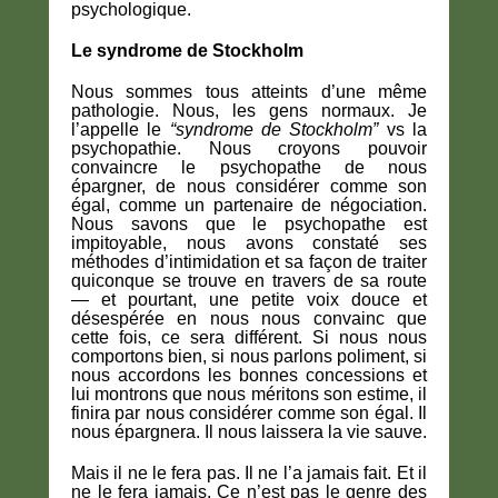
psychologique.
Le syndrome de Stockholm
Nous sommes tous atteints d’une même
pathologie. Nous, les gens normaux. Je
l’appelle le
“syndrome de Stockholm”
vs la
psychopathie. Nous croyons pouvoir
convaincre le psychopathe de nous
épargner, de nous considérer comme son
égal, comme un partenaire de négociation.
Nous savons que le psychopathe est
impitoyable, nous avons constaté ses
méthodes d’intimidation et sa façon de traiter
quiconque se trouve en travers de sa route
— et pourtant, une petite voix douce et
désespérée en nous nous convainc que
cette fois, ce sera différent. Si nous nous
comportons bien, si nous parlons poliment, si
nous accordons les bonnes concessions et
lui montrons que nous méritons son estime, il
finira par nous considérer comme son égal. Il
nous épargnera. Il nous laissera la vie sauve.
Mais il ne le fera pas. Il ne l’a jamais fait. Et il
ne le fera jamais. Ce n’est pas le genre des