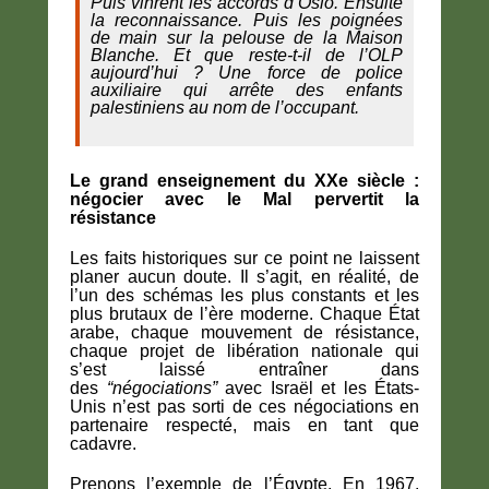
Puis vinrent les accords d’Oslo. Ensuite
la reconnaissance. Puis les poignées
de main sur la pelouse de la Maison
Blanche. Et que reste-t-il de l’OLP
aujourd’hui ? Une force de police
auxiliaire qui arrête des enfants
palestiniens au nom de l’occupant.
Le grand enseignement du XXe siècle :
négocier avec le Mal pervertit la
résistance
Les faits historiques sur ce point ne laissent
planer aucun doute. Il s’agit, en réalité, de
l’un des schémas les plus constants et les
plus brutaux de l’ère moderne. Chaque État
arabe, chaque mouvement de résistance,
chaque projet de libération nationale qui
s’est laissé entraîner dans
des
“négociations”
avec Israël et les États-
Unis n’est pas sorti de ces négociations en
partenaire respecté, mais en tant que
cadavre.
Prenons l’exemple de l’Égypte. En 1967,