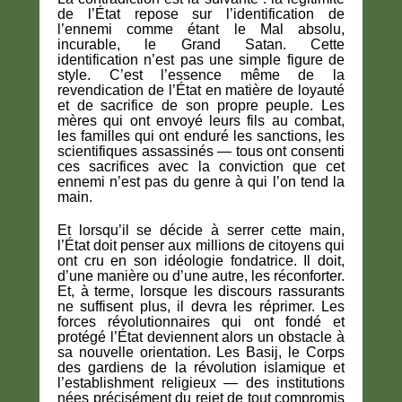
de l’État repose sur l’identification de
l’ennemi comme étant le Mal absolu,
incurable, le Grand Satan. Cette
identification n’est pas une simple figure de
style. C’est l’essence même de la
revendication de l’État en matière de loyauté
et de sacrifice de son propre peuple. Les
mères qui ont envoyé leurs fils au combat,
les familles qui ont enduré les sanctions, les
scientifiques assassinés — tous ont consenti
ces sacrifices avec la conviction que cet
ennemi n’est pas du genre à qui l’on tend la
main.
Et lorsqu’il se décide à serrer cette main,
l’État doit penser aux millions de citoyens qui
ont cru en son idéologie fondatrice. Il doit,
d’une manière ou d’une autre, les réconforter.
Et, à terme, lorsque les discours rassurants
ne suffisent plus, il devra les réprimer. Les
forces révolutionnaires qui ont fondé et
protégé l’État deviennent alors un obstacle à
sa nouvelle orientation. Les Basij, le Corps
des gardiens de la révolution islamique et
l’establishment religieux — des institutions
nées précisément du rejet de tout compromis