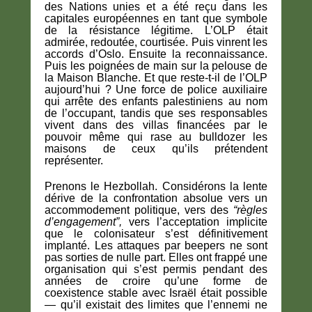
des Nations unies et a été reçu dans les
capitales européennes en tant que symbole
de la résistance légitime. L’OLP était
admirée, redoutée, courtisée. Puis vinrent les
accords d’Oslo. Ensuite la reconnaissance.
Puis les poignées de main sur la pelouse de
la Maison Blanche. Et que reste-t-il de l’OLP
aujourd’hui ? Une force de police auxiliaire
qui arrête des enfants palestiniens au nom
de l’occupant, tandis que ses responsables
vivent dans des villas financées par le
pouvoir même qui rase au bulldozer les
maisons de ceux qu’ils prétendent
représenter.
Prenons le Hezbollah. Considérons la lente
dérive de la confrontation absolue vers un
accommodement politique, vers des
“règles
d’engagement”,
vers l’acceptation implicite
que le colonisateur s’est définitivement
implanté. Les attaques par beepers ne sont
pas sorties de nulle part. Elles ont frappé une
organisation qui s’est permis pendant des
années de croire qu’une forme de
coexistence stable avec Israël était possible
— qu’il existait des limites que l’ennemi ne