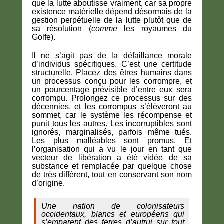
que la lutte aboutisse vraiment, car sa propre
existence matérielle dépend désormais de la
gestion perpétuelle de la lutte plutôt que de
sa résolution (
comme
les royaumes du
Golfe).
Il ne s’agit pas de la défaillance morale
d’individus spécifiques. C’est une certitude
structurelle. Placez des êtres humains dans
un processus conçu pour les corrompre, et
un pourcentage prévisible d’entre eux sera
corrompu. Prolongez ce processus sur des
décennies, et les corrompus s’élèveront au
sommet, car le système les récompense et
punit tous les autres. Les incorruptibles sont
ignorés, marginalisés, parfois même tués.
Les plus malléables sont promus. Et
l’organisation qui a vu le jour en tant que
vecteur de libération a été vidée de sa
substance et remplacée par quelque chose
de très différent, tout en conservant son nom
d’origine.
Une nation de colonisateurs
occidentaux, blancs et européens qui
s’emparent des terres d’autrui sur tout