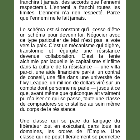
franchirait jamais, des accords que l’ennemi
respecterait. L’ennemi a franchi toutes les
limites. L’ennemi n’a rien respecté. Parce
que l’ennemi ne le fait jamais.
Le schéma est si constant qu’il cesse d’être
un schéma pour devenir loi. Négocier avec
ce type particulier de Mal n’est pas la voie
vers la paix. C’est un mécanisme qui digère,
transforme et régurgite une résistance
devenue collaboration. C’est la lente
alchimie par laquelle le capitalisme s’infiltre
dans la culture de la résistance — une villa
par-ci, une aide financière par-là, un contrat
de conseil, une fille dans une université de
l’Ivy League, un million de dollars viré sur un
compte dont personne ne parle — jusqu’à ce
que, avant même que quiconque ait vraiment
pu réaliser ce qui se passe, toute une classe
de compradores se cristallise au sein même
du corps de la résistance.
Une classe qui se pare du langage du
libérateur tout en exécutant, dans tous les
domaines, les ordres de l’Empire. Une
classe qui ne peut littéralement se permettre