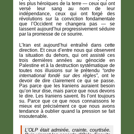
les plus héroïques de la terre — ceux qui ont
versé leur sang au nom de leur
indépendance, ceux qui ont forgé des
révolutions sur la conviction fondamentale
que l’Occident ne changera pas — se
laissent aujourd’hui progressivement séduire
par la promesse de ce sourire.
L’Iran est aujourd’hui entraîné dans cette
direction. Et ceux d’entre nous qui observent
la situation du dehors, qui ont assisté ces
trois dernières années au génocide en
Palestine et à la destruction systématique de
toutes nos illusions sur le prétendu
“ordre
international fondé sur des règles”
, ont le
devoir de dire clairement ce qui se passe.
Pas parce que les Iraniens auraient besoin
qu’on leur dise, mais parce que nous devons
le dire. Les Iraniens savent. Ils l’ont toujours
su. Parce que ce que nous connaissons le
mieux est précisément ce que nous avons
tendance à oublier quand la pression se fait
insoutenable.
L’OLP était admirée, crainte, courtisée.