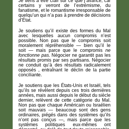
Je tiens à être clair sur ce que j’avance, car
certains y verront de l’extrémisme, du
fanatisme, et le romantisme irresponsable de
quelqu’un qui n’a pas à prendre de décisions
d’État.
Je soutiens qu’il existe des formes du Mal
avec lesquelles aucun compromis n’est
possible. Non pas que le compromis soit
moralement répréhensible — bien qu’il le
soit — mais parce que le compromis
ne
fonctionne pas.
Négocier ne garantit pas les
résultats promis par ses partisans. Négocier
ne conduit qu’à des résultats radicalement
opposés , entraînant le déclin de la partie
conciliante.
Je soutiens que les États-Unis et Israël, tels
qu’ils se révèlent depuis ces trois dernières
années, mais aussi depuis le début du siècle
dernier, relèvent de cette catégorie du Mal.
Non pas que chaque Américain ou Israélien
soit mauvais — beaucoup sont des gens
ordinaires, piégés dans des systèmes qu’ils
n’ont pas conçus —, mais parce que les
systèmes politiques eux-mêmes ont