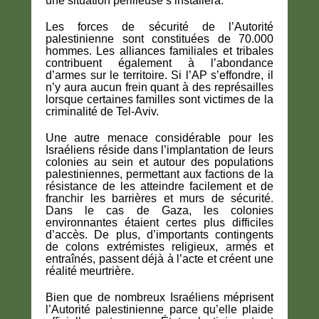
une situation périlleuse s’installera.
Les forces de sécurité de l’Autorité
palestinienne sont constituées de 70.000
hommes. Les alliances familiales et tribales
contribuent également à l’abondance
d’armes sur le territoire. Si l’AP s’effondre, il
n’y aura aucun frein quant à des représailles
lorsque certaines familles sont victimes de la
criminalité de Tel-Aviv.
Une autre menace considérable pour les
Israéliens réside dans l’implantation de leurs
colonies au sein et autour des populations
palestiniennes, permettant aux factions de la
résistance de les atteindre facilement et de
franchir les barrières et murs de sécurité.
Dans le cas de Gaza, les colonies
environnantes étaient certes plus difficiles
d’accès. De plus, d’importants contingents
de colons extrémistes religieux, armés et
entraînés, passent déjà à l’acte et créent une
réalité meurtrière.
Bien que de nombreux Israéliens méprisent
l’Autorité palestinienne parce qu’elle plaide