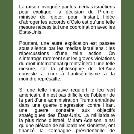
La raison invoquée par les médias israéliens
pour expliquer la décision du Premier
ministre de rejeter, pour l’instant, l’idée
d’abroger les accords d’Oslo est qu’une telle
mesure nécessitait une coordination avec les
États-Unis.
Pourtant, une autre explication est passée
sous silence par les médias israéliens : les
répercussions d’une telle action. On
s’interroge rarement sur les graves violations
du droit international qu’entraînerait une telle
mesure, car la philosophie de Tel-Aviv
consiste à crier à l’antisémitisme à la
moindre représaille.
Si une telle initiative requiert le feu vert
américain, il n’est pas difficile de l’obtenir de
la part d’une administration Trump entraînée
dans une guerre d’agression contre l’Iran,
une guerre contraire aux objectifs
stratégiques des États-Unis. La milliardaire
la plus riche d’Israël, Miriam Adelson, ainsi
qu’une pléiade de milliardaires sionistes, ont
financé la campagne présidentielle de