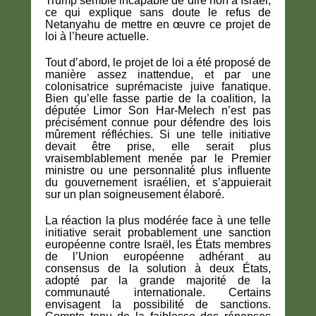
Trump semble incapable de dire non à Israël,
ce qui explique sans doute le refus de
Netanyahu de mettre en œuvre ce projet de
loi à l’heure actuelle.
Tout d’abord, le projet de loi a été proposé de
manière assez inattendue, et par une
colonisatrice suprémaciste juive fanatique.
Bien qu’elle fasse partie de la coalition, la
députée Limor Son Har-Melech n’est pas
précisément connue pour défendre des lois
mûrement réfléchies. Si une telle initiative
devait être prise, elle serait plus
vraisemblablement menée par le Premier
ministre ou une personnalité plus influente
du gouvernement israélien, et s’appuierait
sur un plan soigneusement élaboré.
La réaction la plus modérée face à une telle
initiative serait probablement une sanction
européenne contre Israël, les États membres
de l’Union européenne adhérant au
consensus de la solution à deux États,
adopté par la grande majorité de la
communauté internationale. Certains
envisagent la possibilité de sanctions.