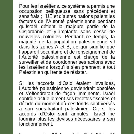
Pour les Israéliens, ce système a permis une
occupation belliqueuse sans précédent et
sans frais ; l’UE et d’autres nations paient les
factures de l’Autorité palestinienne pendant
qu’Israël détient la majeure partie de la
Cisjordanie et y implante sans cesse de
nouvelles colonies. Pendant ce temps, la
majorité de la population palestinienne vit
dans les zones A et B, ce qui signifie que
l’appareil sécuritaire et de renseignement de
l’Autorité palestinienne est chargé de la
surveiller et de coordonner ses actions avec
les Israéliens lorsqu’ils s’en prennent à tout
Palestinien qui tente de résister.
Si les accords d’Oslo étaient invalidés,
l’Autorité palestinienne deviendrait obsolète
et s’effondrerait de façon imminente. Israël
contrôle actuellement ses recettes fiscales et
décide du moment où ces fonds sont versés
à son sous-traitant palestinien. Or, si les
accords d’Oslo sont annulés, Israël ne
fournira plus les devises nécessaires à son
fonctionnement.