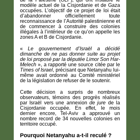
modèle actuel de la Cisjordanie et de Gaza
occupées. L’objectif de ce projet de loi était
d’abandonner officiellement toute
reconnaissance de l’Autorité palestinienne et
de commencer à construire des colonies
illégales à l’intérieur de ce qu’on appelle les
zones A et B de Cisjordanie.
«
Le gouvernement d’Israël a décidé
dimanche de ne pas donner suite au projet
de loi proposé par la députée Limor Son Har-
Melech
», a rapporté une source citée par le
Times of Israel
, précisant que Netanyahu lui-
même avait ordonné au Comité ministériel
de la législation de refuser de le soutenir.
Cette décision a surpris de nombreux
observateurs, témoins des progrès réalisés
par Israël vers une annexion
de jure
de la
Cisjordanie occupée. En effet, le mois
dernier encore, Tel-Aviv a approuvé un
nombre record de 34 nouvelles colonies en
territoire occupé.
Pourquoi Netanyahu a-t-il reculé ?