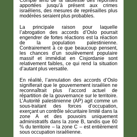
Compte tenu de la faiblesse des réponses
apportées jusqu’à présent aux crimes
israéliens, des mesures de représailles plus
modérées seraient plus probables.
La principale raison pour laquelle
l’abrogation des accords d’Oslo pourrait
engendrer de fortes réactions est la réaction
de la population palestinienne.
Contrairement à ce que beaucoup pensent,
les chances d’un soulèvement populaire
massif et immédiat en Cisjordanie sont
relativement faibles, ce qui rend la situation
d’autant plus versatile.
En réalité, l’annulation des accords d’Oslo
signifierait que le gouvernement israélien ne
reconnaîtrait plus l’accord actuel de
répartition de la gouvernance sur le territoire.
L’Autorité palestinienne (AP) agit comme un
sous-traitant des forces d’occupation,
exerçant un contrôle sécuritaire limité dans la
zone A et des pouvoirs uniquement
administratifs dans la zone B, tandis que 60
% du territoire – la zone C – est entièrement
sous occupation israélienne.