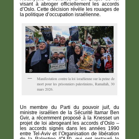
visant à abroger officiellement les accords
d’Oslo. Cette décision révèle les rouages ​​de
la politique d’occupation israélienne.
Manifestation contre la loi israélienne sur la peine de
mort pour les prisonniers palestiniens, Ramallah, 30
mars 2026.
Un membre du Parti du pouvoir juif, du
ministre israélien de la Sécurité Itamar Ben
Gvir, a récemment proposé à la Knesset un
projet de loi abrogeant les accords d’Oslo –
les accords signés dans les années 1990
entre Tel-Aviv et l’Organisation de libération
de la Palestine (OLP), qui ont instauré le