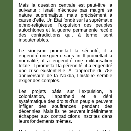
Mais la question centrale est peut-être la
suivante : Israël n’échoue pas malgré sa
nature suprématiste, mais précisément à
cause d’elle. Un État fondé sur la suprématie
ethno-religieuse, l’expulsion des peuples
autochtones et la guerre permanente recèle
des contradictions qui, à terme, sont
insoutenables.
Le sionisme promettait la sécurité, il a
engendré une guerre sans fin. Il promettait la
normalité, il a engendré une militarisation
totale. Il promettait la pérennité, il a engendré
une crise existentielle. À l’approche du 78e
anniversaire de la Nakba, l’histoire semble
exiger des comptes.
Les projets bâtis sur l’expulsion, la
colonisation, l’apartheid et le déni
systématique des droits d’un peuple peuvent
infliger des souffrances pendant des
décennies. Mais ils ne peuvent indéfiniment
échapper aux contradictions inscrites dans
leurs fondements mêmes.