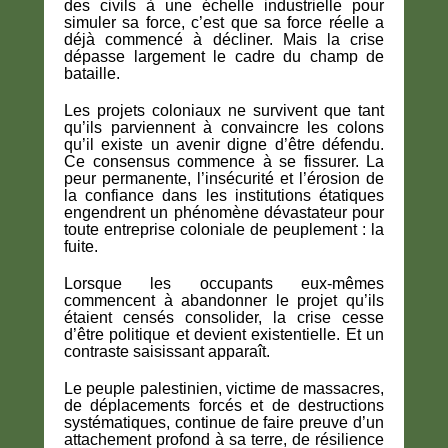
des civils à une échelle industrielle pour
simuler sa force, c’est que sa force réelle a
déjà commencé à décliner. Mais la crise
dépasse largement le cadre du champ de
bataille.
Les projets coloniaux ne survivent que tant
qu’ils parviennent à convaincre les colons
qu’il existe un avenir digne d’être défendu.
Ce consensus commence à se fissurer. La
peur permanente, l’insécurité et l’érosion de
la confiance dans les institutions étatiques
engendrent un phénomène dévastateur pour
toute entreprise coloniale de peuplement : la
fuite.
Lorsque les occupants eux-mêmes
commencent à abandonner le projet qu’ils
étaient censés consolider, la crise cesse
d’être politique et devient existentielle. Et un
contraste saisissant apparaît.
Le peuple palestinien, victime de massacres,
de déplacements forcés et de destructions
systématiques, continue de faire preuve d’un
attachement profond à sa terre, de résilience