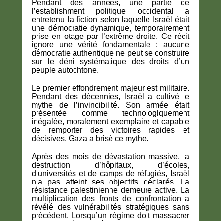
Pendant des années, une partie de
l’establishment politique occidental a
entretenu la fiction selon laquelle Israël était
une démocratie dynamique, temporairement
prise en otage par l’extrême droite. Ce récit
ignore une vérité fondamentale : aucune
démocratie authentique ne peut se construire
sur le déni systématique des droits d’un
peuple autochtone.
Le premier effondrement majeur est militaire.
Pendant des décennies, Israël a cultivé le
mythe de l’invincibilité. Son armée était
présentée comme technologiquement
inégalée, moralement exemplaire et capable
de remporter des victoires rapides et
décisives. Gaza a brisé ce mythe.
Après des mois de dévastation massive, la
destruction d’hôpitaux, d’écoles,
d’universités et de camps de réfugiés, Israël
n’a pas atteint ses objectifs déclarés. La
résistance palestinienne demeure active. La
multiplication des fronts de confrontation a
révélé des vulnérabilités stratégiques sans
précédent. Lorsqu’un régime doit massacrer