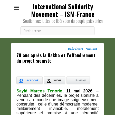
International Solidarity
Movement – ISM-France
Soutien aux luttes de libération du peuple palestinien
Recherche
Navigation
←
Précédent
Suivant
→
78 ans après la Nakba et l’effondrement
des
du projet sioniste
posts
Facebook
Twitter
Bluesky
Sayid Marcos Tenorio
, 11 mai 2026.
–
Pendant des décennies, le projet sioniste a
vendu au monde une image soigneusement
construite : celle d’une démocratie moderne,
militairement invincible, moralement
supérieure et promise à une pérennité