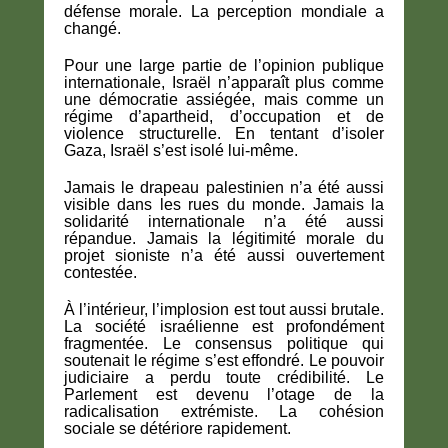
défense morale. La perception mondiale a
changé.
Pour une large partie de l’opinion publique
internationale, Israël n’apparaît plus comme
une démocratie assiégée, mais comme un
régime d’apartheid, d’occupation et de
violence structurelle. En tentant d’isoler
Gaza, Israël s’est isolé lui-même.
Jamais le drapeau palestinien n’a été aussi
visible dans les rues du monde. Jamais la
solidarité internationale n’a été aussi
répandue. Jamais la légitimité morale du
projet sioniste n’a été aussi ouvertement
contestée.
À l’intérieur, l’implosion est tout aussi brutale.
La société israélienne est profondément
fragmentée. Le consensus politique qui
soutenait le régime s’est effondré. Le pouvoir
judiciaire a perdu toute crédibilité. Le
Parlement est devenu l’otage de la
radicalisation extrémiste. La cohésion
sociale se détériore rapidement.