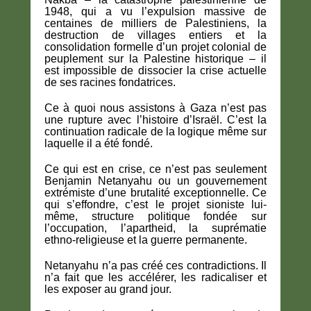
1948, qui a vu l’expulsion massive de
centaines de milliers de Palestiniens, la
destruction de villages entiers et la
consolidation formelle d’un projet colonial de
peuplement sur la Palestine historique – il
est impossible de dissocier la crise actuelle
de ses racines fondatrices.
Ce à quoi nous assistons à Gaza n’est pas
une rupture avec l’histoire d’Israël. C’est la
continuation radicale de la logique même sur
laquelle il a été fondé.
Ce qui est en crise, ce n’est pas seulement
Benjamin Netanyahu ou un gouvernement
extrémiste d’une brutalité exceptionnelle. Ce
qui s’effondre, c’est le projet sioniste lui-
même, structure politique fondée sur
l’occupation, l’apartheid, la suprématie
ethno-religieuse et la guerre permanente.
Netanyahu n’a pas créé ces contradictions. Il
n’a fait que les accélérer, les radicaliser et
les exposer au grand jour.