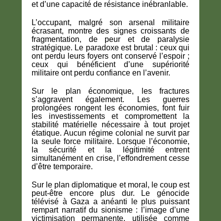
et d’une capacité de résistance inébranlable.
L’occupant, malgré son arsenal militaire
écrasant, montre des signes croissants de
fragmentation, de peur et de paralysie
stratégique. Le paradoxe est brutal : ceux qui
ont perdu leurs foyers ont conservé l’espoir ;
ceux qui bénéficient d’une supériorité
militaire ont perdu confiance en l’avenir.
Sur le plan économique, les fractures
s’aggravent également. Les guerres
prolongées rongent les économies, font fuir
les investissements et compromettent la
stabilité matérielle nécessaire à tout projet
étatique. Aucun régime colonial ne survit par
la seule force militaire. Lorsque l’économie,
la sécurité et la légitimité entrent
simultanément en crise, l’effondrement cesse
d’être temporaire.
Sur le plan diplomatique et moral, le coup est
peut-être encore plus dur. Le génocide
télévisé à Gaza a anéanti le plus puissant
rempart narratif du sionisme : l’image d’une
victimisation permanente, utilisée comme