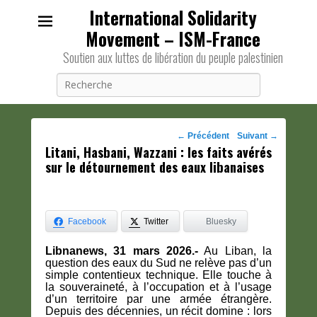
International Solidarity
Movement – ISM-France
Soutien aux luttes de libération du peuple palestinien
Recherche
Navigation
←
Précédent
Suivant
→
Litani, Hasbani, Wazzani : les faits avérés
des
sur le détournement des eaux libanaises
posts
Facebook
Twitter
Bluesky
Libnanews, 31 mars 2026.-
Au Liban, la
question des eaux du Sud ne relève pas d’un
simple contentieux technique. Elle touche à
la souveraineté, à l’occupation et à l’usage
d’un territoire par une armée étrangère.
Depuis des décennies, un récit domine : lors