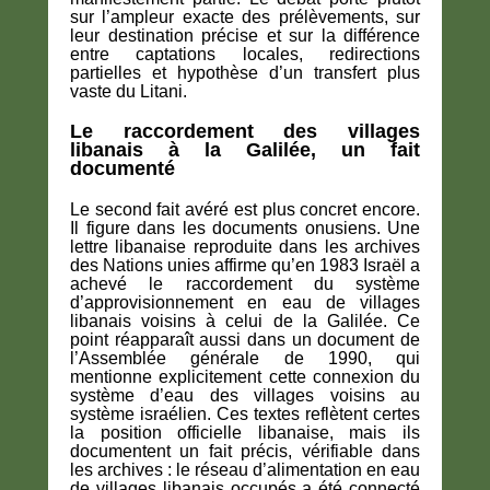
sur l’ampleur exacte des prélèvements, sur
leur destination précise et sur la différence
entre captations locales, redirections
partielles et hypothèse d’un transfert plus
vaste du Litani.
Le raccordement des villages
libanais à la Galilée, un fait
documenté
Le second fait avéré est plus concret encore.
Il figure dans les documents onusiens. Une
lettre libanaise reproduite dans les archives
des Nations unies affirme qu’en 1983 Israël a
achevé le raccordement du système
d’approvisionnement en eau de villages
libanais voisins à celui de la Galilée. Ce
point réapparaît aussi dans un document de
l’Assemblée générale de 1990, qui
mentionne explicitement cette connexion du
système d’eau des villages voisins au
système israélien. Ces textes reflètent certes
la position officielle libanaise, mais ils
documentent un fait précis, vérifiable dans
les archives : le réseau d’alimentation en eau
de villages libanais occupés a été connecté