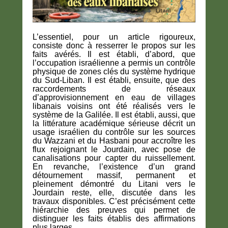
L’essentiel, pour un article rigoureux,
consiste donc à resserrer le propos sur les
faits avérés. Il est établi, d’abord, que
l’occupation israélienne a permis un contrôle
physique de zones clés du système hydrique
du Sud-Liban. Il est établi, ensuite, que des
raccordements de réseaux
d’approvisionnement en eau de villages
libanais voisins ont été réalisés vers le
système de la Galilée. Il est établi, aussi, que
la littérature académique sérieuse décrit un
usage israélien du contrôle sur les sources
du Wazzani et du Hasbani pour accroître les
flux rejoignant le Jourdain, avec pose de
canalisations pour capter du ruissellement.
En revanche, l’existence d’un grand
détournement massif, permanent et
pleinement démontré du Litani vers le
Jourdain reste, elle, discutée dans les
travaux disponibles. C’est précisément cette
hiérarchie des preuves qui permet de
distinguer les faits établis des affirmations
plus larges.