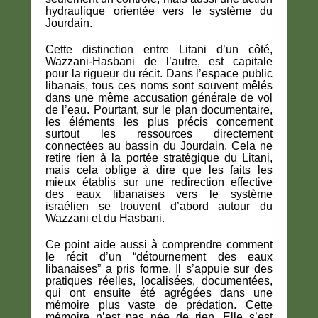
hydraulique orientée vers le système du
Jourdain.
Cette distinction entre Litani d’un côté,
Wazzani-Hasbani de l’autre, est capitale
pour la rigueur du récit. Dans l’espace public
libanais, tous ces noms sont souvent mêlés
dans une même accusation générale de vol
de l’eau. Pourtant, sur le plan documentaire,
les éléments les plus précis concernent
surtout les ressources directement
connectées au bassin du Jourdain. Cela ne
retire rien à la portée stratégique du Litani,
mais cela oblige à dire que les faits les
mieux établis sur une redirection effective
des eaux libanaises vers le système
israélien se trouvent d’abord autour du
Wazzani et du Hasbani.
Ce point aide aussi à comprendre comment
le récit d’un “détournement des eaux
libanaises” a pris forme. Il s’appuie sur des
pratiques réelles, localisées, documentées,
qui ont ensuite été agrégées dans une
mémoire plus vaste de prédation. Cette
mémoire n’est pas née de rien. Elle s’est