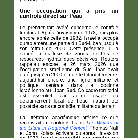
Une occupation qui a pris un
contrôle direct sur l’eau
Le premier fait avéré concerne le contrôle
territorial. Après l’invasion de 1978, puis plus
encore après celle de 1982, Israël a occupé
durablement une partie du Sud-Liban jusqu’à
son retrait de 2000. Cette présence lui a
donné la maîtrise de zones proches de
ressources hydrauliques décisives. Reuters
rappelait encore le 26 mars 2026 que
l’occupation israélienne du Sud-Liban avait
duré jusqu’en 2000 et que le Litani demeure,
aujourd’hui encore, une ligne militaire et
politique centrale dans la doctrine
israélienne au Liban-Sud. Ce cadre territorial
est essentiel, car aucun usage ou
détournement local de l’eau n’aurait été
possible sans ce contrôle militaire du terrain.
La littérature académique précise ce que
recouvrait ce contrôle. Dans
The Waters of
the Litani in Regional Context
, Thomas Naff
et John Kolars écrivent qu’après l’invasion