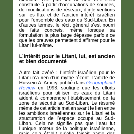
construite à partir d’occupations de sources,
de modifications de réseaux, d’interventions
sur les flux et de l’ancien intérêt israélien
pour l’ensemble des eaux du Sud-Liban. En
d’autres termes, le récit général s’est nourri
de faits concrets, même lorsque sa
formulation la plus large dépasse parfois ce
que les preuves permettent d’affirmer pour le
Litani lui-même.
L’intérêt pour le Litani, lui, est ancien
et bien documenté
Autre fait avéré : l’intérêt israélien pour le
Litani n’a rien d’un mythe récent. L’article de
Hussein A. Amery, publié dans
Geographical
Review
en 1993, souligne que les efforts
israéliens pour utiliser les eaux du Litani
aident à comprendre l’établissement de la
zone de sécurité au Sud-Liban. Le résumé
même de cet article met en avant le lien entre
les ambitions israéliennes sur le Litani et la
structuration de l’espace occupé au Sud-
Liban. Cela ne signifie pas que l’eau fut
l’unique moteur de la politique israélienne,
mais cela établit qu’elle faisait partie des