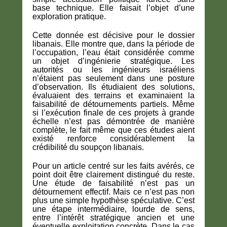
base technique. Elle faisait l’objet d’une
exploration pratique.
Cette donnée est décisive pour le dossier
libanais. Elle montre que, dans la période de
l’occupation, l’eau était considérée comme
un objet d’ingénierie stratégique. Les
autorités ou les ingénieurs israéliens
n’étaient pas seulement dans une posture
d’observation. Ils étudiaient des solutions,
évaluaient des terrains et examinaient la
faisabilité de détournements partiels. Même
si l’exécution finale de ces projets à grande
échelle n’est pas démontrée de manière
complète, le fait même que ces études aient
existé renforce considérablement la
crédibilité du soupçon libanais.
Pour un article centré sur les faits avérés, ce
point doit être clairement distingué du reste.
Une étude de faisabilité n’est pas un
détournement effectif. Mais ce n’est pas non
plus une simple hypothèse spéculative. C’est
une étape intermédiaire, lourde de sens,
entre l’intérêt stratégique ancien et une
éventuelle exploitation concrète. Dans le cas