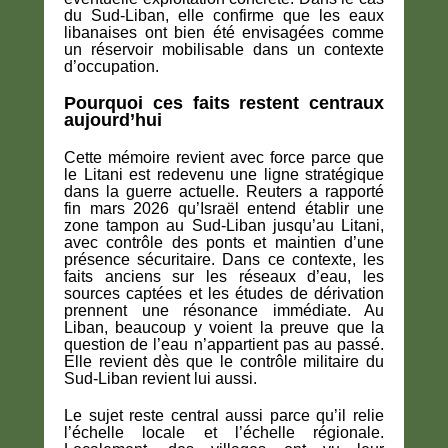
du Sud-Liban, elle confirme que les eaux
libanaises ont bien été envisagées comme
un réservoir mobilisable dans un contexte
d’occupation.
Pourquoi ces faits restent centraux
aujourd’hui
Cette mémoire revient avec force parce que
le Litani est redevenu une ligne stratégique
dans la guerre actuelle. Reuters a rapporté
fin mars 2026 qu’Israël entend établir une
zone tampon au Sud-Liban jusqu’au Litani,
avec contrôle des ponts et maintien d’une
présence sécuritaire. Dans ce contexte, les
faits anciens sur les réseaux d’eau, les
sources captées et les études de dérivation
prennent une résonance immédiate. Au
Liban, beaucoup y voient la preuve que la
question de l’eau n’appartient pas au passé.
Elle revient dès que le contrôle militaire du
Sud-Liban revient lui aussi.
Le sujet reste central aussi parce qu’il relie
l’échelle locale et l’échelle régionale.