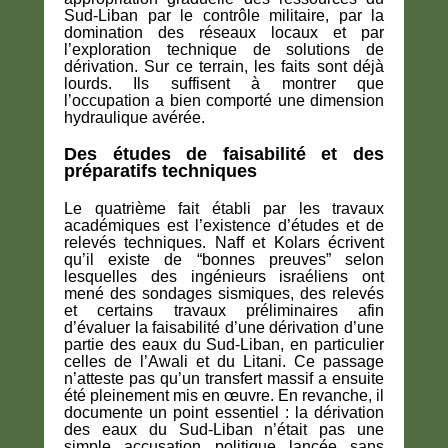
Sud-Liban par le contrôle militaire, par la
domination des réseaux locaux et par
l’exploration technique de solutions de
dérivation. Sur ce terrain, les faits sont déjà
lourds. Ils suffisent à montrer que
l’occupation a bien comporté une dimension
hydraulique avérée.
Des études de faisabilité et des
préparatifs techniques
Le quatrième fait établi par les travaux
académiques est l’existence d’études et de
relevés techniques. Naff et Kolars écrivent
qu’il existe de “bonnes preuves” selon
lesquelles des ingénieurs israéliens ont
mené des sondages sismiques, des relevés
et certains travaux préliminaires afin
d’évaluer la faisabilité d’une dérivation d’une
partie des eaux du Sud-Liban, en particulier
celles de l’Awali et du Litani. Ce passage
n’atteste pas qu’un transfert massif a ensuite
été pleinement mis en œuvre. En revanche, il
documente un point essentiel : la dérivation
des eaux du Sud-Liban n’était pas une
simple accusation politique lancée sans