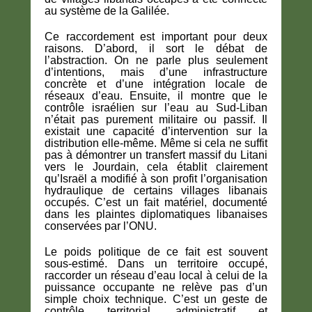
au système de la Galilée.
Ce raccordement est important pour deux
raisons. D’abord, il sort le débat de
l’abstraction. On ne parle plus seulement
d’intentions, mais d’une infrastructure
concrète et d’une intégration locale de
réseaux d’eau. Ensuite, il montre que le
contrôle israélien sur l’eau au Sud-Liban
n’était pas purement militaire ou passif. Il
existait une capacité d’intervention sur la
distribution elle-même. Même si cela ne suffit
pas à démontrer un transfert massif du Litani
vers le Jourdain, cela établit clairement
qu’Israël a modifié à son profit l’organisation
hydraulique de certains villages libanais
occupés. C’est un fait matériel, documenté
dans les plaintes diplomatiques libanaises
conservées par l’ONU.
Le poids politique de ce fait est souvent
sous-estimé. Dans un territoire occupé,
raccorder un réseau d’eau local à celui de la
puissance occupante ne relève pas d’un
simple choix technique. C’est un geste de
contrôle territorial, administratif et