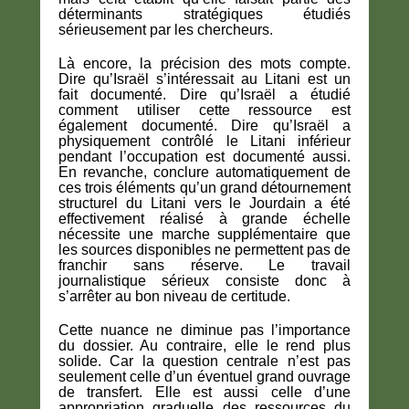
déterminants stratégiques étudiés
sérieusement par les chercheurs.
Là encore, la précision des mots compte.
Dire qu’Israël s’intéressait au Litani est un
fait documenté. Dire qu’Israël a étudié
comment utiliser cette ressource est
également documenté. Dire qu’Israël a
physiquement contrôlé le Litani inférieur
pendant l’occupation est documenté aussi.
En revanche, conclure automatiquement de
ces trois éléments qu’un grand détournement
structurel du Litani vers le Jourdain a été
effectivement réalisé à grande échelle
nécessite une marche supplémentaire que
les sources disponibles ne permettent pas de
franchir sans réserve. Le travail
journalistique sérieux consiste donc à
s’arrêter au bon niveau de certitude.
Cette nuance ne diminue pas l’importance
du dossier. Au contraire, elle le rend plus
solide. Car la question centrale n’est pas
seulement celle d’un éventuel grand ouvrage
de transfert. Elle est aussi celle d’une
appropriation graduelle des ressources du