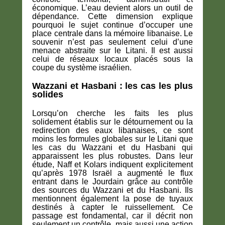
économique. L’eau devient alors un outil de
dépendance. Cette dimension explique
pourquoi le sujet continue d’occuper une
place centrale dans la mémoire libanaise. Le
souvenir n’est pas seulement celui d’une
menace abstraite sur le Litani. Il est aussi
celui de réseaux locaux placés sous la
coupe du système israélien.
Wazzani et Hasbani : les cas les plus
solides
Lorsqu’on cherche les faits les plus
solidement établis sur le détournement ou la
redirection des eaux libanaises, ce sont
moins les formules globales sur le Litani que
les cas du Wazzani et du Hasbani qui
apparaissent les plus robustes. Dans leur
étude, Naff et Kolars indiquent explicitement
qu’après 1978 Israël a augmenté le flux
entrant dans le Jourdain grâce au contrôle
des sources du Wazzani et du Hasbani. Ils
mentionnent également la pose de tuyaux
destinés à capter le ruissellement. Ce
passage est fondamental, car il décrit non
seulement un contrôle, mais aussi une action