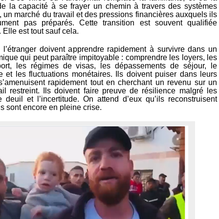
e la capacité à se frayer un chemin à travers des systèmes
 un marché du travail et des pressions financières auxquels ils
ument pas préparés. Cette transition est souvent qualifiée
 Elle est tout sauf cela.
l’étranger doivent apprendre rapidement à survivre dans un
que qui peut paraître impitoyable : comprendre les loyers, les
port, les régimes de visas, les dépassements de séjour, le
 et les fluctuations monétaires. Ils doivent puiser dans leurs
s’amenuisent rapidement tout en cherchant un revenu sur un
l restreint. Ils doivent faire preuve de résilience malgré les
 deuil et l’incertitude. On attend d’eux qu’ils reconstruisent
s sont encore en pleine crise.