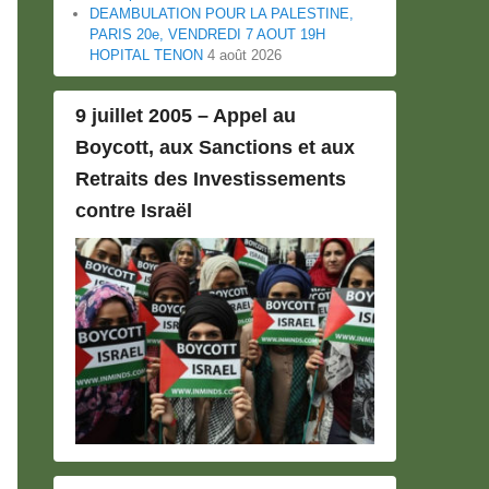
DEAMBULATION POUR LA PALESTINE,
PARIS 20e, VENDREDI 7 AOUT 19H
HOPITAL TENON
4 août 2026
9 juillet 2005 – Appel au
Boycott, aux Sanctions et aux
Retraits des Investissements
contre Israël