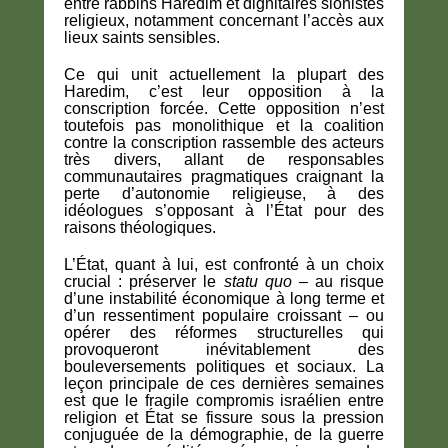
entre rabbins Haredim et dignitaires sionistes
religieux, notamment concernant l’accès aux
lieux saints sensibles.
Ce qui unit actuellement la plupart des
Haredim, c’est leur opposition à la
conscription forcée. Cette opposition n’est
toutefois pas monolithique et la coalition
contre la conscription rassemble des acteurs
très divers, allant de responsables
communautaires pragmatiques craignant la
perte d’autonomie religieuse, à des
idéologues s’opposant à l’État pour des
raisons théologiques.
L’État, quant à lui, est confronté à un choix
crucial : préserver le
statu quo
– au risque
d’une instabilité économique à long terme et
d’un ressentiment populaire croissant – ou
opérer des réformes structurelles qui
provoqueront inévitablement des
bouleversements politiques et sociaux. La
leçon principale de ces dernières semaines
est que le fragile compromis israélien entre
religion et État se fissure sous la pression
conjuguée de la démographie, de la guerre