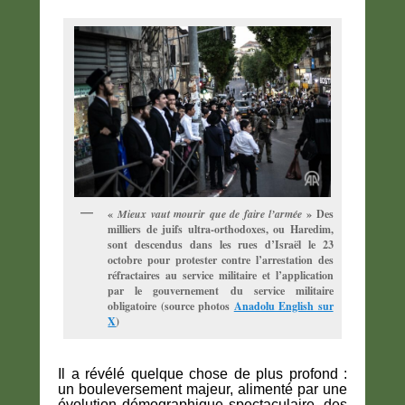
«
Mieux vaut mourir que de faire l’armée
» Des
milliers de juifs ultra-orthodoxes, ou Haredim,
sont descendus dans les rues d’Israël le 23
octobre pour protester contre l’arrestation des
réfractaires au service militaire et l’application
par le gouvernement du service militaire
obligatoire (source photos
Anadolu English sur
X
)
Il a révélé quelque chose de plus profond :
un bouleversement majeur, alimenté par une
évolution démographique spectaculaire, des