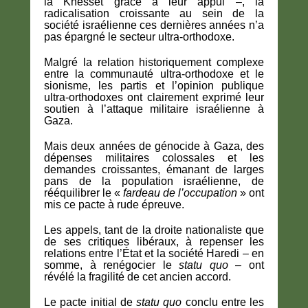
la Knesset grâce à leur appui –, la
radicalisation croissante au sein de la
société israélienne ces dernières années n’a
pas épargné le secteur ultra-orthodoxe.
Malgré la relation historiquement complexe
entre la communauté ultra-orthodoxe et le
sionisme, les partis et l’opinion publique
ultra-orthodoxes ont clairement exprimé leur
soutien à l’attaque militaire israélienne à
Gaza.
Mais deux années de génocide à Gaza, des
dépenses militaires colossales et les
demandes croissantes, émanant de larges
pans de la population israélienne, de
rééquilibrer le «
fardeau de l’occupation
» ont
mis ce pacte à rude épreuve.
Les appels, tant de la droite nationaliste que
de ses critiques libéraux, à repenser les
relations entre l’État et la société Haredi – en
somme, à renégocier le
statu quo
– ont
révélé la fragilité de cet ancien accord.
Le pacte initial de
statu quo
conclu entre les