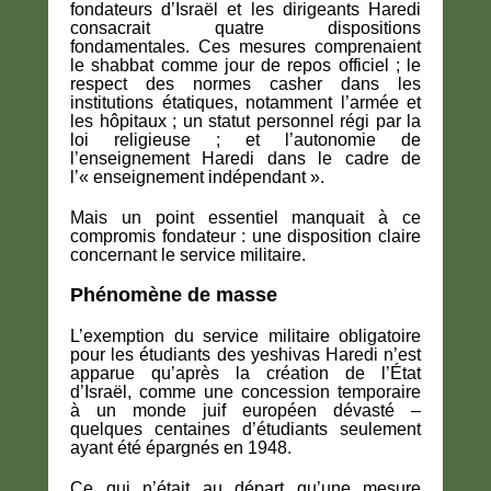
fondateurs d’Israël et les dirigeants Haredi
consacrait quatre dispositions
fondamentales. Ces mesures comprenaient
le shabbat comme jour de repos officiel ; le
respect des normes casher dans les
institutions étatiques, notamment l’armée et
les hôpitaux ; un statut personnel régi par la
loi religieuse ; et l’autonomie de
l’enseignement Haredi dans le cadre de
l’« enseignement indépendant ».
Mais un point essentiel manquait à ce
compromis fondateur : une disposition claire
concernant le service militaire.
Phénomène de masse
L’exemption du service militaire obligatoire
pour les étudiants des yeshivas Haredi n’est
apparue qu’après la création de l’État
d’Israël, comme une concession temporaire
à un monde juif européen dévasté –
quelques centaines d’étudiants seulement
ayant été épargnés en 1948.
Ce qui n’était au départ qu’une mesure