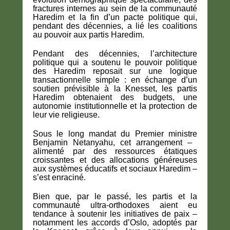
fractures internes au sein de la communauté
Haredim et la fin d’un pacte politique qui,
pendant des décennies, a lié les coalitions
au pouvoir aux partis Haredim.
Pendant des décennies, l’architecture
politique qui a soutenu le pouvoir politique
des Haredim reposait sur une logique
transactionnelle simple : en échange d’un
soutien prévisible à la Knesset, les partis
Haredim obtenaient des budgets, une
autonomie institutionnelle et la protection de
leur vie religieuse.
Sous le long mandat du Premier ministre
Benjamin Netanyahu, cet arrangement – ​​
alimenté par des ressources étatiques
croissantes et des allocations généreuses
aux systèmes éducatifs et sociaux Haredim –
s’est enraciné.
Bien que, par le passé, les partis et la
communauté ultra-orthodoxes aient eu
tendance à soutenir les initiatives de paix –
notamment les accords d’Oslo, adoptés par