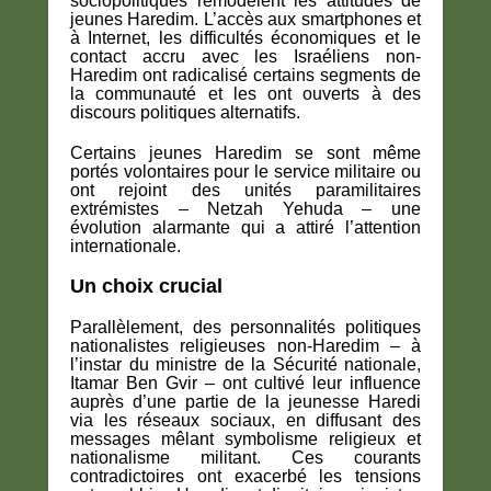
sociopolitiques remodèlent les attitudes de
jeunes Haredim. L’accès aux smartphones et
à Internet, les difficultés économiques et le
contact accru avec les Israéliens non-
Haredim ont radicalisé certains segments de
la communauté et les ont ouverts à des
discours politiques alternatifs.
Certains jeunes Haredim se sont même
portés volontaires pour le service militaire ou
ont rejoint des unités paramilitaires
extrémistes – Netzah Yehuda – une
évolution alarmante qui a attiré l’attention
internationale.
Un choix crucial
Parallèlement, des personnalités politiques
nationalistes religieuses non-Haredim – à
l’instar du ministre de la Sécurité nationale,
Itamar Ben Gvir – ont cultivé leur influence
auprès d’une partie de la jeunesse Haredi
via les réseaux sociaux, en diffusant des
messages mêlant symbolisme religieux et
nationalisme militant. Ces courants
contradictoires ont exacerbé les tensions