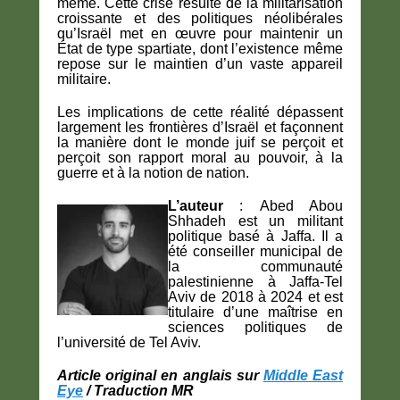
même. Cette crise résulte de la militarisation
croissante et des politiques néolibérales
qu’Israël met en œuvre pour maintenir un
État de type spartiate, dont l’existence même
repose sur le maintien d’un vaste appareil
militaire.
Les implications de cette réalité dépassent
largement les frontières d’Israël et façonnent
la manière dont le monde juif se perçoit et
perçoit son rapport moral au pouvoir, à la
guerre et à la notion de nation.
L’auteur
:
Abed Abou
Shhadeh est un militant
politique basé à Jaffa. Il a
été conseiller municipal de
la communauté
palestinienne à Jaffa-Tel
Aviv de 2018 à 2024 et est
titulaire d’une maîtrise en
sciences politiques de
l’université de Tel Aviv.
Article original en anglais sur
Middle East
Eye
/ Traduction MR