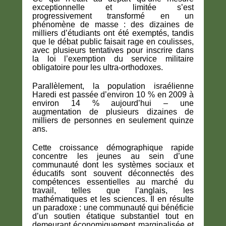
exceptionnelle et limitée s’est
progressivement transformé en un
phénomène de masse : des dizaines de
milliers d’étudiants ont été exemptés, tandis
que le débat public faisait rage en coulisses,
avec plusieurs tentatives pour inscrire dans
la loi l’exemption du service militaire
obligatoire pour les ultra-orthodoxes.
Parallèlement, la population israélienne
Haredi est passée d’environ 10 % en 2009 à
environ 14 % aujourd’hui – une
augmentation de plusieurs dizaines de
milliers de personnes en seulement quinze
ans.
Cette croissance démographique rapide
concentre les jeunes au sein d’une
communauté dont les systèmes sociaux et
éducatifs sont souvent déconnectés des
compétences essentielles au marché du
travail, telles que l’anglais, les
mathématiques et les sciences. Il en résulte
un paradoxe : une communauté qui bénéficie
d’un soutien étatique substantiel tout en
demeurant économiquement marginalisée et