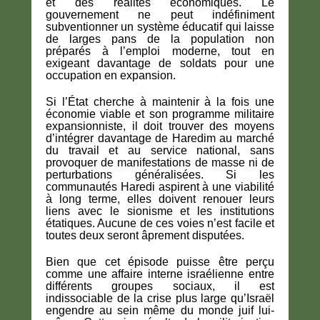
et des réalités économiques. Le
gouvernement ne peut indéfiniment
subventionner un système éducatif qui laisse
de larges pans de la population non
préparés à l’emploi moderne, tout en
exigeant davantage de soldats pour une
occupation en expansion.
Si l’État cherche à maintenir à la fois une
économie viable et son programme militaire
expansionniste, il doit trouver des moyens
d’intégrer davantage de Haredim au marché
du travail et au service national, sans
provoquer de manifestations de masse ni de
perturbations généralisées. Si les
communautés Haredi aspirent à une viabilité
à long terme, elles doivent renouer leurs
liens avec le sionisme et les institutions
étatiques. Aucune de ces voies n’est facile et
toutes deux seront âprement disputées.
Bien que cet épisode puisse être perçu
comme une affaire interne israélienne entre
différents groupes sociaux, il est
indissociable de la crise plus large qu’Israël
engendre au sein même du monde juif lui-