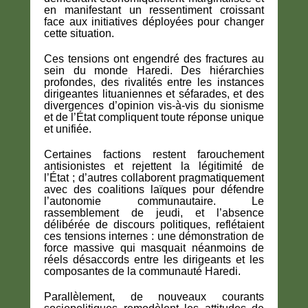
en manifestant un ressentiment croissant
face aux initiatives déployées pour changer
cette situation.
Ces tensions ont engendré des fractures au
sein du monde Haredi. Des hiérarchies
profondes, des rivalités entre les instances
dirigeantes lituaniennes et séfarades, et des
divergences d’opinion vis-à-vis du sionisme
et de l’État compliquent toute réponse unique
et unifiée.
Certaines factions restent farouchement
antisionistes et rejettent la légitimité de
l’État ; d’autres collaborent pragmatiquement
avec des coalitions laïques pour défendre
l’autonomie communautaire. Le
rassemblement de jeudi, et l’absence
délibérée de discours politiques, reflétaient
ces tensions internes : une démonstration de
force massive qui masquait néanmoins de
réels désaccords entre les dirigeants et les
composantes de la communauté Haredi.
Parallèlement, de nouveaux courants