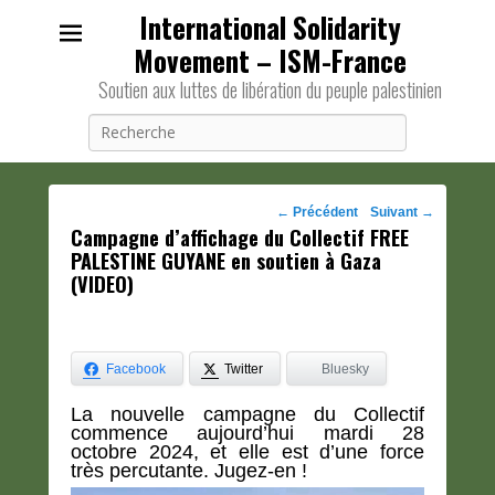
International Solidarity
Movement – ISM-France
Soutien aux luttes de libération du peuple palestinien
Recherche
Navigation
←
Précédent
Suivant
→
Campagne d’affichage du Collectif FREE
des
PALESTINE GUYANE en soutien à Gaza
posts
(VIDEO)
Facebook
Twitter
Bluesky
La nouvelle campagne du Collectif
commence aujourd’hui mardi 28
octobre 2024, et elle est d’une force
très percutante.
Jugez-en !