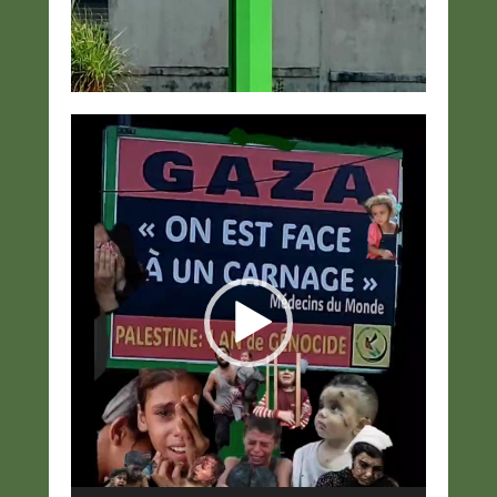
Lecteur
vidéo