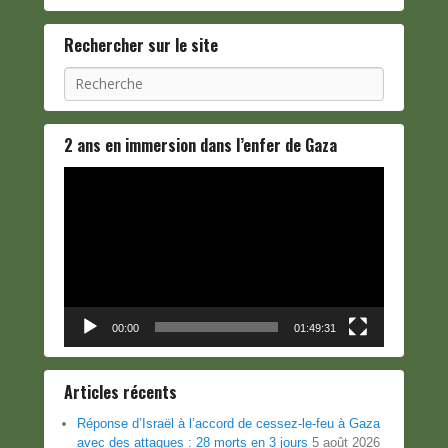
Rechercher sur le site
Recherche
2 ans en immersion dans l’enfer de Gaza
Lecteur
vidéo
00:00
01:49:31
Articles récents
Réponse d’Israël à l’accord de cessez-le-feu à Gaza
avec des attaques : 28 morts en 3 jours
5 août 2026