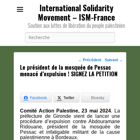
International Solidarity
Movement – ISM-France
Soutien aux luttes de libération du peuple palestinien
Recherche
Navigation
←
Précédent
Suivant
→
Le président de la mosquée de Pessac
des
menacé d’expulsion ! SIGNEZ LA PETITION
posts
Facebook
Twitter
Bluesky
Comité Action Palestine, 23 mai 2024
. La
préfecture de Gironde vient de lancer une
procédure d’expulsion contre Abdouramane
Ridouane, président de la mosquée de
Pessac et infatigable militant de la cause
palestinienne à Bordeaux.