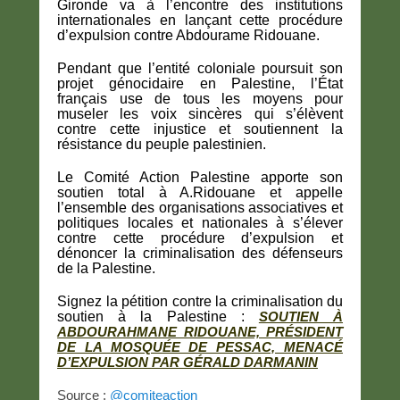
Gironde va à l’encontre des institutions
internationales en lançant cette procédure
d’expulsion contre Abdourame Ridouane.
Pendant que l’entité coloniale poursuit son
projet génocidaire en Palestine, l’État
français use de tous les moyens pour
museler les voix sincères qui s’élèvent
contre cette injustice et soutiennent la
résistance du peuple palestinien.
Le Comité Action Palestine apporte son
soutien total à A.Ridouane et appelle
l’ensemble des organisations associatives et
politiques locales et nationales à s’élever
contre cette procédure d’expulsion et
dénoncer la criminalisation des défenseurs
de la Palestine.
Signez la pétition contre la criminalisation du
soutien à la Palestine :
SOUTIEN À
ABDOURAHMANE RIDOUANE, PRÉSIDENT
DE LA MOSQUÉE DE PESSAC, MENACÉ
D’EXPULSION PAR GÉRALD DARMANIN
Source :
@comiteaction