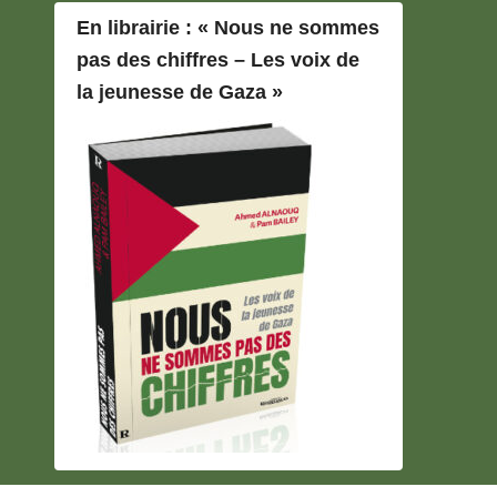
En librairie : « Nous ne sommes
pas des chiffres – Les voix de
la jeunesse de Gaza »