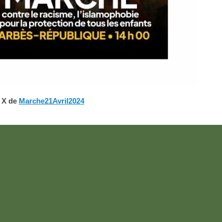
 X de
Marche21Avril2024